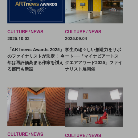
CULTURE
NEWS
CULTURE
NEWS
2025.10.02
2025.09.04
「ARTnews Awards 2025」
学生の瑞々しい創造力をサポ
のファイナリストが決定！ 今
ート──「マイナビアートス
年は再評価高まる作家を讃え
クエアアワード2025」ファイ
る部門も新設
ナリスト展開催
CULTURE
NEWS
CULTURE
NEWS