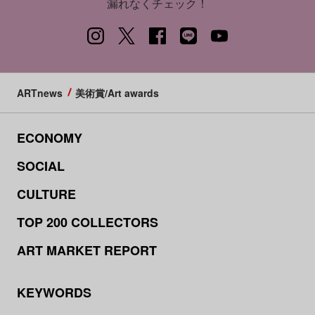
漏れなくチェック！
ARTnews
美術賞/Art awards
ECONOMY
SOCIAL
CULTURE
TOP 200 COLLECTORS
ART MARKET REPORT
KEYWORDS