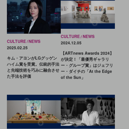
CULTURE
NEWS
CULTURE
NEWS
2024.12.05
2025.02.25
【ARTnews Awards 2024】
キム・アヨンがLGグッゲン
が決定！「最優秀ギャラリ
ハイム賞を受賞。伝統的手法
ー・グループ賞」はジェフリ
と先端技術を巧みに融合させ
ー・ダイチの「At the Edge
た手法を評価
of the Sun」