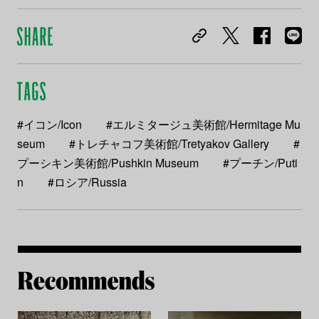
#イコン/Icon
#エルミタージュ美術館/Hermitage Mu
seum
#トレチャコフ美術館/Tretyakov Gallery
#
プーシキン美術館/Pushkin Museum
#プーチン/Puti
n
#ロシア/Russia
Re