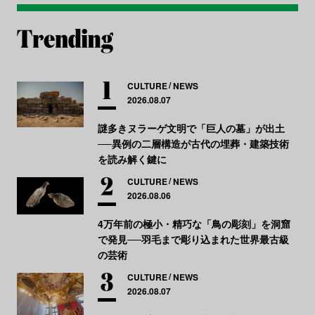
CULTURE
NEWS
2026.08.07
謎多きヌラーゲ文明で「巨人の墓」が出土
──異例の二層構造が古代の埋葬・建築技術
を読み解く鍵に
CULTURE
NEWS
2026.08.06
4万年前の極小・精巧な「鳥の彫刻」を洞窟
で発見──羽毛まで彫り込まれた世界最古級
の芸術
CULTURE
NEWS
2026.08.07