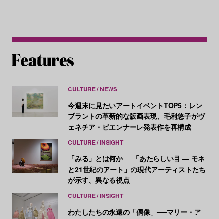
CULTURE
NEWS
今週末に見たいアートイベントTOP5：レン
ブラントの革新的な版画表現、毛利悠子がヴ
ェネチア・ビエンナーレ発表作を再構成
CULTURE
INSIGHT
「みる」とは何か──「あたらしい目 ― モネ
と21世紀のアート」の現代アーティストたち
が示す、異なる視点
CULTURE
INSIGHT
わたしたちの永遠の「偶像」──マリー・ア