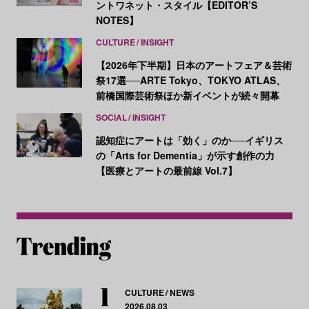
ントワネット・スタイル【EDITOR’S
NOTES】
CULTURE
INSIGHT
【2026年下半期】日本のアートフェア＆芸術
祭17選──ARTE Tokyo、TOKYO ATLAS、
前橋国際芸術祭ほか新イベントが続々開幕
SOCIAL
INSIGHT
認知症にアートは「効く」のか──イギリス
の「Arts for Dementia」が示す創作の力
【医療とアートの最前線 Vol.7】
CULTURE
NEWS
2026.08.03