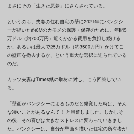
まさにその「生きた悪夢」にさらされている。
というのも、夫妻の住む自宅の壁に2021年にバンクシ
ーが描いた約6Mのカモメの保護・保存のために、年間5
万ドル（約700万円）近くかかる費用を負担し続ける
か、あるいは最大で25万ドル（約3500万円）かけてこ
の壁画を撤去するか、という重大な選択に迫られている
のだ。
カッツ夫妻はTimes紙の取材に対し、こう回答してい
る。
「壁画がバンクシーによるものだと発覚した時は、そん
な凄いことがあるなんて！ と興奮しました。しかしそ
の後、その喜びは大きなストレスに変わっていきまし
た。バンクシーは、自分が壁画を描いた住宅の所有者が