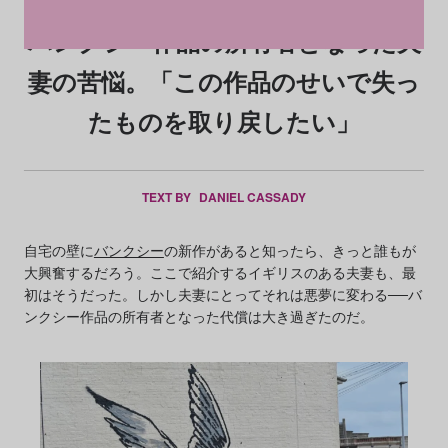
バンクシー作品の所有者となった夫
妻の苦悩。「この作品のせいで失っ
たものを取り戻したい」
TEXT BY
DANIEL CASSADY
自宅の壁に
バンクシー
の新作があると知ったら、きっと誰もが
大興奮するだろう。ここで紹介するイギリスのある夫妻も、最
初はそうだった。しかし夫妻にとってそれは悪夢に変わる──バ
ンクシー作品の所有者となった代償は大き過ぎたのだ。