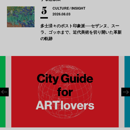
CULTURE
INSIGHT
2026.08.03
多士済々のポスト印象派──セザンヌ、スー
ラ、ゴッホまで、近代美術を切り開いた革新
の軌跡