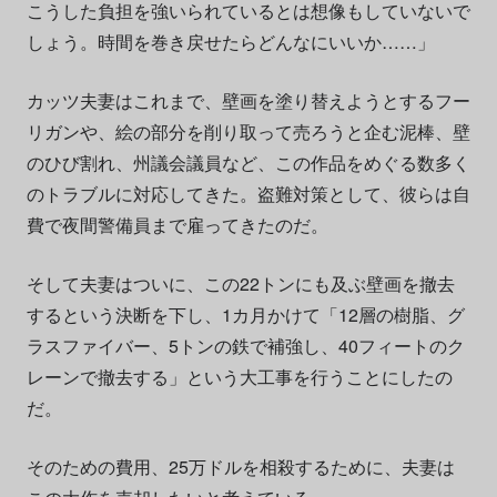
こうした負担を強いられているとは想像もしていないで
しょう。時間を巻き戻せたらどんなにいいか……」
カッツ夫妻はこれまで、壁画を塗り替えようとするフー
リガンや、絵の部分を削り取って売ろうと企む泥棒、壁
のひび割れ、州議会議員など、この作品をめぐる数多く
のトラブルに対応してきた。盗難対策として、彼らは自
費で夜間警備員まで雇ってきたのだ。
そして夫妻はついに、この22トンにも及ぶ壁画を撤去
するという決断を下し、1カ月かけて「12層の樹脂、グ
ラスファイバー、5トンの鉄で補強し、40フィートのク
レーンで撤去する」という大工事を行うことにしたの
だ。
そのための費用、25万ドルを相殺するために、夫妻は