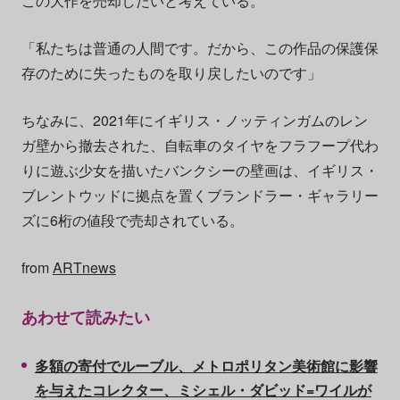
この大作を売却したいと考えている。
「私たちは普通の人間です。だから、この作品の保護保
存のために失ったものを取り戻したいのです」
ちなみに、2021年にイギリス・ノッティンガムのレン
ガ壁から撤去された、自転車のタイヤをフラフープ代わ
りに遊ぶ少女を描いたバンクシーの壁画は、イギリス・
ブレントウッドに拠点を置くブランドラー・ギャラリー
ズに6桁の値段で売却されている。
from
ARTnews
あわせて読みたい
多額の寄付でルーブル、メトロポリタン美術館に影響
を与えたコレクター、ミシェル・ダビッド=ワイルが