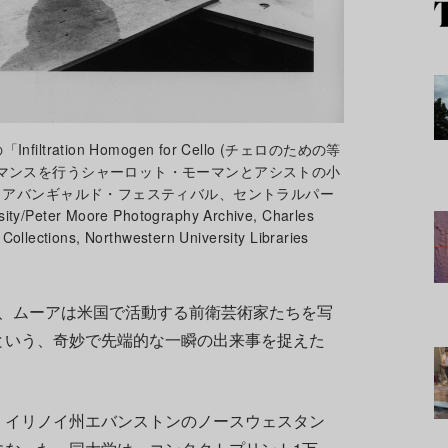
ration Homogen for Cello (チェロのための等
マンスを行うシャーロット・モーマンとアシストの小
ク・アバンギャルド・フェスティバル、セントラルパー
/Peter Moore Photography Archive, Charles
Collections, Northwestern University Libraries
まで、ムーアは米国で活動する前衛芸術家たちを写
という、奇妙で先端的な一瞬の出来事を捉えた
、イリノイ州エバンストンのノースウェスタン