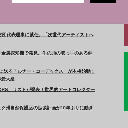
財団代表理事に就任。「次世代アーティストへ
を金属探知機で発見。牛の頭の取っ手のある鉢
月に送る「ルナー・コーデックス」が本格始動！
界最大級
LECTORS」リストが発表！世界的アートコレクター
ク州自然保護区の拡張計画が10年ぶりに動き