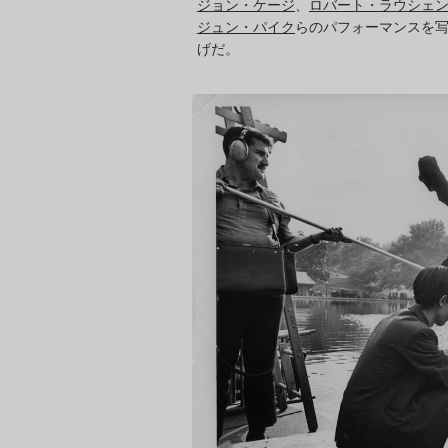
ジョン・ケージ
、
ロバート・ラウシェ
ジュン・パイク
らのパフォーマンスを
げだ。