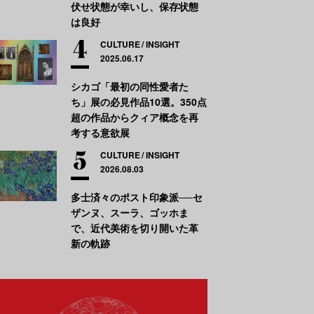
伏せ状態が幸いし、保存状態
は良好
CULTURE
INSIGHT
2025.06.17
シカゴ「最初の同性愛者た
ち」展の必見作品10選。350点
超の作品からクィア概念を再
考する意欲展
CULTURE
INSIGHT
2026.08.03
多士済々のポスト印象派──セ
ザンヌ、スーラ、ゴッホま
で、近代美術を切り開いた革
新の軌跡