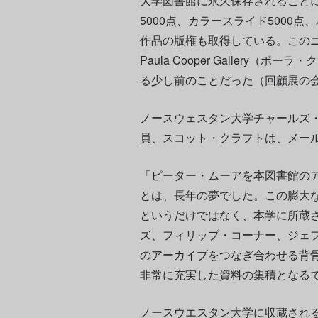
大学図書館に永久保存されること
5000点、カラースライド5000
作品の版権も取得している。この
Paula Cooper Gallery
る少し前のことだった（回顧展の会期
ノースウェスタン大学チャールズ
員、スコット・クラフトは、メー
「ピーター・ムーアを本図書館の
とは、長年の夢でした。この膨大
というだけではなく、本学に所蔵
ズ、フィリップ・コーナー、ジェ
のアーカイブをつなぎ合わせる背
非常に充実した資料の集積となる
ノースウエスタン大学に収蔵され