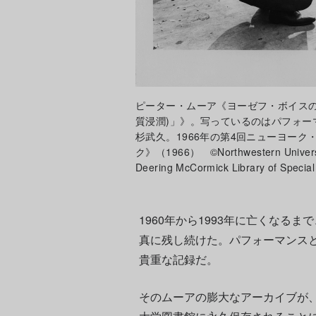
ピーター・ムーア《ヨーゼフ・ボイスの「Infilt
質浸潤)」》。写っているのはパフォー
杉武久。1966年の第4回ニューヨー
ク》（1966） ©Northwestern University
Deering McCormick Library of Special 
1960年から1993年に亡くなる
真に残し続けた。パフォーマンス
貴重な記録だ。
そのムーアの膨大なアーカイブが