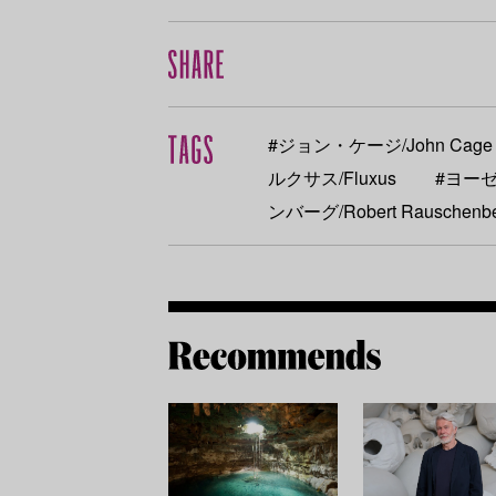
#ジョン・ケージ/John Cage
ルクサス/Fluxus
#ヨーゼフ
ンバーグ/Robert Rauschenb