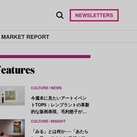
NEWSLETTERS
 MARKET REPORT
CULTURE
NEWS
今週末に見たいアートイベン
トTOP5：レンブラントの革新
的な版画表現、毛利悠子がヴ
ェネチア・ビエンナーレ発表
CULTURE
INSIGHT
作を再構成
「みる」とは何か──「あたら