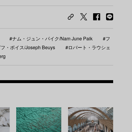
#ナム・ジュン・パイク/Nam June Paik
#フ
・ボイス/Joseph Beuys
#ロバート・ラウシェ
erg
Recom