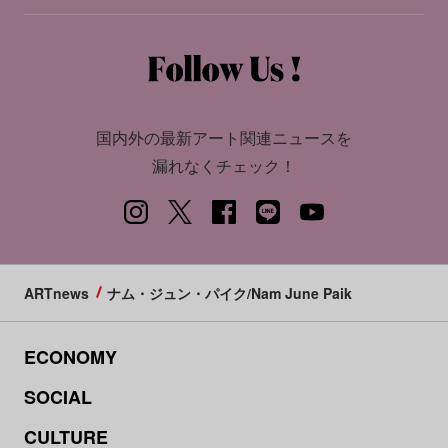
国内外の最新アート関連ニュースを
漏れなくチェック！
ARTnews
ナム・ジュン・パイク/Nam June Paik
ECONOMY
SOCIAL
CULTURE