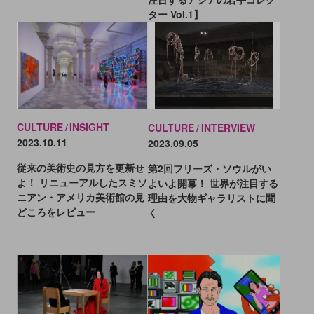
ター Vol.1】
CULTURE
INSIGHT
CULTURE
INTERVIEW
2023.10.11
2023.09.05
従来の美術史の見方を更新せ
第2回フリーズ・ソウルがい
よ！ リニューアルしたスミソ
よいよ開幕！ 世界が注目する
ニアン・アメリカ美術館の見
理由を大物ギャラリストに聞
どころをレビュー
く