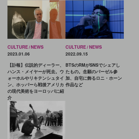
CULTURE
NEWS
CULTURE
NEWS
2023.01.06
2022.09.15
【訃報】伝説的ディーラー、
BTSのRMがSNSでシェアし
ハンス・メイヤーが死去。ウ
たもの。念願のバーゼル参
ォーホルやリキテンシュタイ
加、自宅に飾るロニ・ホーン
ン、ホッパーら戦後アメリカ
作品など
の現代美術をヨーロッパに紹
介