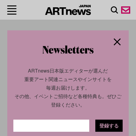
#ナム・ジュン・パイ
ク/Nam June Paik
ARTnews日本版エディターが選んだ
重要アート関連ニュースやインサイトを
毎週お届けします。
その他、イベントご招待など各種特典も。ぜひご
登録ください。
登録する
CULTURE
INSIGHT
CULTURE
NEWS
2024.11.06