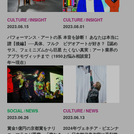
CULTURE
INSIGHT
CULTURE
INSIGHT
2023.08.15
2023.08.01
パフォーマンス・アートの系
本音を診断！ あなたは本当に
譜【後編】──具体、フルク
ビデオアートが好き？【認め
サス、フェミニズムから巨星
たくない真実：アート業界の
アブラモヴィッチまで（1950
お悩み相談室】
年〜現在）
CULTURE
NEWS
SOCIAL
NEWS
2023.06.13
2023.06.26
2024年ヴェネチア・ビエンナ
賞金1億円の京都賞をナリ