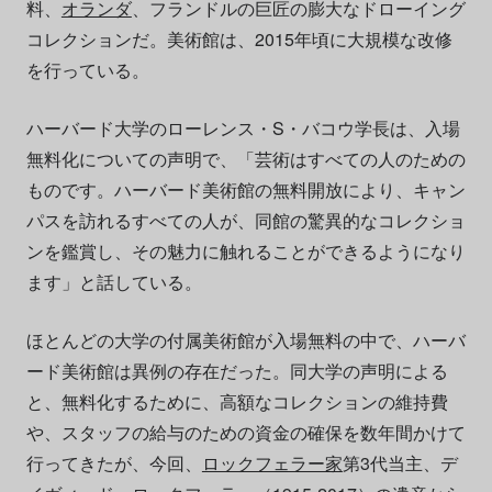
料、
オランダ
、フランドルの巨匠の膨大なドローイング
コレクションだ。美術館は、2015年頃に大規模な改修
を行っている。
ハーバード大学のローレンス・S・バコウ学長は、入場
無料化についての声明で、「芸術はすべての人のための
ものです。ハーバード美術館の無料開放により、キャン
パスを訪れるすべての人が、同館の驚異的なコレクショ
ンを鑑賞し、その魅力に触れることができるようになり
ます」と話している。
ほとんどの大学の付属美術館が入場無料の中で、ハーバ
ード美術館は異例の存在だった。同大学の声明による
と、無料化するために、高額なコレクションの維持費
や、スタッフの給与のための資金の確保を数年間かけて
行ってきたが、今回、
ロックフェラー家
第3代当主、デ