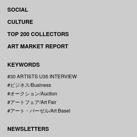
SOCIAL
CULTURE
TOP 200 COLLECTORS
ART MARKET REPORT
KEYWORDS
#30 ARTISTS U35 INTERVIEW
#ビジネス/Business
#オークション/Auction
#アートフェア/Art Fair
#アート・バーゼル/Art Basel
NEWSLETTERS