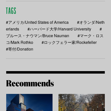
#アメリカ/United States of America
#オランダ/Neth
erlands
#ハーバード大学/Harvard University
#
ブルース・ナウマン/Bruce Nauman
#マーク・ロス
コ/Mark Rothko
#ロックフェラー家/Rockefeller
#寄付/Donation
Re