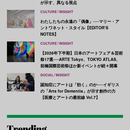
が示す、異なる視点
CULTURE
INSIGHT
わたしたちの永遠の「偶像」──マリー・ア
ントワネット・スタイル【EDITOR’S
NOTES】
CULTURE
INSIGHT
【2026年下半期】日本のアートフェア＆芸術
祭17選──ARTE Tokyo、TOKYO ATLAS、
前橋国際芸術祭ほか新イベントが続々開幕
SOCIAL
INSIGHT
認知症にアートは「効く」のか──イギリス
の「Arts for Dementia」が示す創作の力
【医療とアートの最前線 Vol.7】