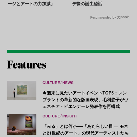
ージとアートの力加減」
デ像の誕生秘話
Recommended by
CULTURE
NEWS
今週末に見たいアートイベントTOP5：レン
ブラントの革新的な版画表現、毛利悠子がヴ
ェネチア・ビエンナーレ発表作を再構成
CULTURE
INSIGHT
「みる」とは何か──「あたらしい目 ― モネ
と21世紀のアート」の現代アーティストたち