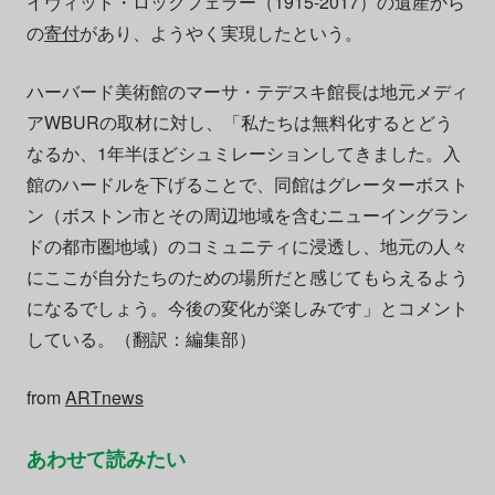
イヴィッド・ロックフェラー（1915-2017）の遺産から
の
寄付
があり、ようやく実現したという。
ハーバード美術館のマーサ・テデスキ館長は地元メディ
アWBURの取材に対し、「私たちは無料化するとどう
なるか、1年半ほどシュミレーションしてきました。入
館のハードルを下げることで、同館はグレーターボスト
ン（ボストン市とその周辺地域を含むニューイングラン
ドの都市圏地域）のコミュニティに浸透し、地元の人々
にここが自分たちのための場所だと感じてもらえるよう
になるでしょう。今後の変化が楽しみです」とコメント
している。（翻訳：編集部）
from
ARTnews
あわせて読みたい