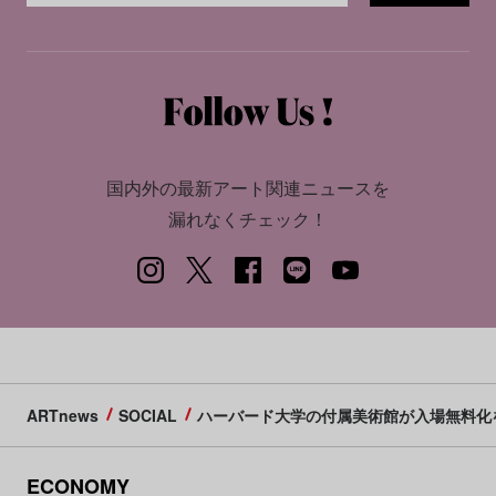
国内外の最新アート関連ニュースを
漏れなくチェック！
ARTnews
SOCIAL
ハーバード大学の付属美術館が入場無料化
ECONOMY