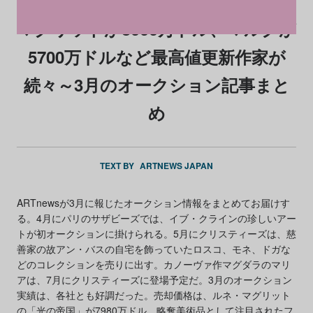
マグリットが8000万ドル、マルクが
5700万ドルなど最高値更新作家が
続々～3月のオークション記事まと
め
TEXT BY
ARTNEWS JAPAN
ARTnewsが3月に報じたオークション情報をまとめてお届けす
る。4月にパリのサザビーズでは、イブ・クラインの珍しいアー
トが初オークションに掛けられる。5月にクリスティーズは、慈
善家の故アン・バスの自宅を飾っていたロスコ、モネ、ドガな
どのコレクションを売りに出す。カノーヴァ作マグダラのマリ
アは、7月にクリスティーズに登場予定だ。3月のオークション
実績は、各社とも好調だった。売却価格は、ルネ・マグリット
の「光の帝国」が7980万ドル、略奪美術品として注目されたフ