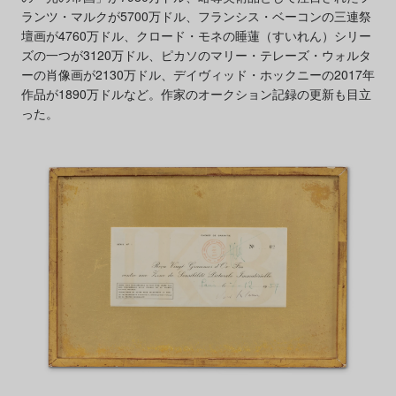
ランツ・マルクが5700万ドル、フランシス・ベーコンの三連祭
壇画が4760万ドル、クロード・モネの睡蓮（すいれん）シリー
ズの一つが3120万ドル、ピカソのマリー・テレーズ・ウォルタ
ーの肖像画が2130万ドル、デイヴィッド・ホックニーの2017年
作品が1890万ドルなど。作家のオークション記録の更新も目立
った。