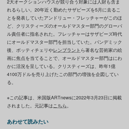
2大オークションハウスが競り合う対象には人財も含ま
れるらしい。20年近く勤めたサザビーズを5月に去るこ
とを発表していたアンドリュー・フレッチャーがこのほ
ど、クリスティーズのオールドマスター部門のグローバ
ル責任者に指名された。フレッチャーはサザビーズ時代
にオールドマスター部門を担当していた。パンデミック
後、ボッティチェリや
レンブラント
ら著名な芸術家の絵
画に焦点を当てることで、オールドマスター部門はにわ
かに活況を呈している。クリスティーズは、昨年1億
4100万ドルを売り上げたこの部門の増強を企図してい
る。
※この記事は、米国版ARTnewsに2022年3月23日に掲載
されました。元記事は
こちら
。
あわせて読みたい