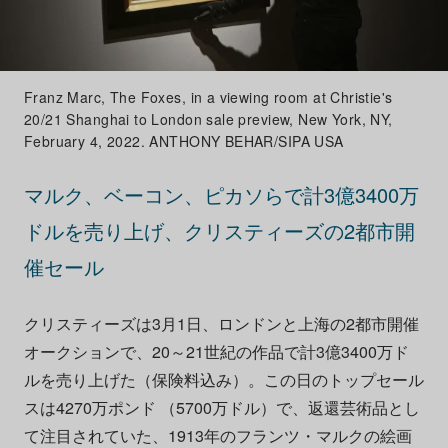
Franz Marc, The Foxes, in a viewing room at Christie's
20/21 Shanghai to London sale preview, New York, NY,
February 4, 2022. ANTHONY BEHAR/SIPA USA
マルク、ベーコン、ピカソらで計3億3400万
ドルを売り上げ、クリスティーズの2都市開
催セール
クリスティーズは3月1日、ロンドンと上海の2都市開催
オークションで、20～21世紀の作品で計3億3400万ド
ルを売り上げた（保険料込み）。この日のトップセール
スは4270万ポンド （5700万ドル）で、返還芸術品とし
て注目されていた、1913年のフランツ・マルクの絵画