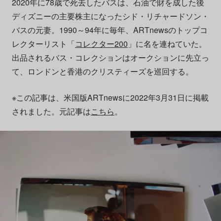
2020年に78歳で死去したバスは、石油で財を成した後
ディズニーの主要株主になったシド・リチャードソン・
バスの元妻。1990～94年に毎年、ARTnewsのトップコ
レクターリスト「
コレクター200
」に名を連ねていた。
出品されるバス・コレクションはオークションに先立っ
て、ロンドンと香港のクリスティーズを巡回する。
※この記事は、米国版ARTnewsに2022年3月31日に掲載
されました。元記事は
こちら
。