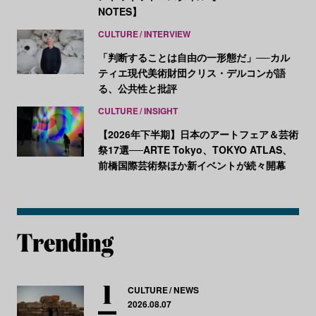
NOTES】
CULTURE
INTERVIEW
「判断することは自由の一形態だ」──カル
ティエ現代美術財団クリス・デルコンが語
る、公共性と批評
CULTURE
INSIGHT
【2026年下半期】日本のアートフェア＆芸術
祭17選──ARTE Tokyo、TOKYO ATLAS、
前橋国際芸術祭ほか新イベントが続々開幕
CULTURE
NEWS
2026.08.07