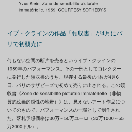
Yves Klein, Zone de sensibilité picturale
immatérielle, 1959. COURTESY SOTHEBY'S
イブ・クラインの
作品
「領収書」が4月にパ
リで初競売に
何もない空間の断片を売るというイブ・クラインの
1959年のパフォーマンス。その一部としてコレクター
に発行した領収書のうち、現存する最後の1枚が4月6
日
、パリのサザビーズで初めて売りに出される。この領
収書《Zone de sensibilité picturale immatérielle（非物
質的絵画的感性の地帯）》は、見えないアート作品につ
いてのもので、パフォーマンスの一環として制作され
た。落札予想価格は30万～50万ユーロ（33万1000～55
万2000ドル）。