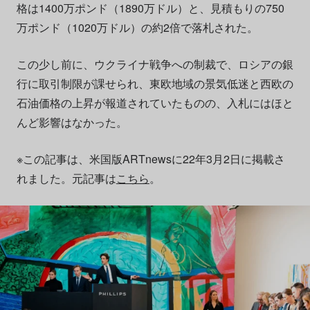
格は1400万ポンド（1890万ドル）と、見積もりの750
万ポンド（1020万ドル）の約​​2倍で落札された。
この少し前に、ウクライナ戦争への制裁で、ロシアの銀
行に取引制限が課せられ、東欧地域の景気低迷と西欧の
石油価格の上昇が報道されていたものの、入札にはほと
んど影響はなかった。
※この記事は、米国版ARTnewsに22年3月2日に掲載さ
れました。元記事は
こちら
。