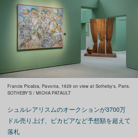
Francis Picabia, Pavonia, 1929 on view at Sotheby's, Paris.
SOTHEBY’S / MICHA PATAULT
シュルレアリスムのオークションが3700万
ドル売り上げ、ピカビアなど予想額を超えて
落札