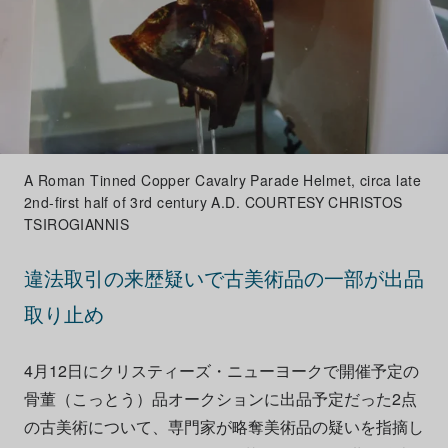
A Roman Tinned Copper Cavalry Parade Helmet, circa late
2nd-first half of 3rd century A.D. COURTESY CHRISTOS
TSIROGIANNIS
違法取引の来歴疑いで古美術品の一部が出品
取り止め
4月12日にクリスティーズ・ニューヨークで開催予定の
骨董（こっとう）品オークションに出品予定だった2点
の古美術について、専門家が略奪美術品の疑いを指摘し