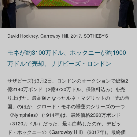
David Hockney, Garrowby Hill, 2017. SOTHEBY'S
モネが約3100万ドル、ホックニーが約1900
万ドルで売却、サザビーズ・ロンドン
サザビーズは3月2日、ロンドンのオークションで総額2
億2140万ポンド（2億9720万ドル、保険料込み）を売
り上げた。最高額となったルネ・マグリットの「光の帝
国」のほか、クロード・モネの睡蓮のシリーズの一つ
《Nymphéas》 (1914年)は、最終価格2320万ポンド
（3120万ドル）だった。最も白熱したのが、デビッ
ド・ホックニーの《Garrowby Hill》 (2017年)。最終価