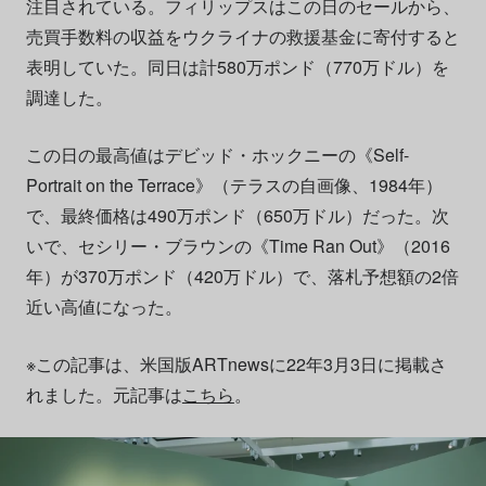
注目されている。フィリップスはこの日のセールから、
売買手数料の収益をウクライナの救援基金に寄付すると
表明していた。同日は計580万ポンド（770万ドル）を
調達した。
この日の最高値はデビッド・ホックニーの《Self-
Portrait on the Terrace》（テラスの自画像、1984年）
で、最終価格は490万ポンド（650万ドル）だった。次
いで、セシリー・ブラウンの《Time Ran Out》（2016
年）が370万ポンド（420万ドル）で、落札予想額の2倍
近い高値になった。
※この記事は、米国版ARTnewsに22年3月3日に掲載さ
れました。元記事は
こちら
。