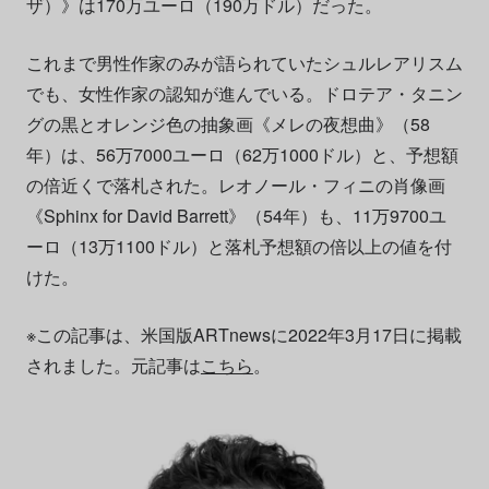
ザ）》は170万ユーロ（190万ドル）だった。
これまで男性作家のみが語られていたシュルレアリスム
でも、女性作家の認知が進んでいる。ドロテア・タニン
グの黒とオレンジ色の抽象画《メレの夜想曲》（58
年）は、56万7000ユーロ（62万1000ドル）と、予想額
の倍近くで落札された。レオノール・フィニの肖像画
《Sphinx for David Barrett》（54年）も、11万9700ユ
ーロ（13万1100ドル）と落札予想額の倍以上の値を付
けた。
※この記事は、米国版ARTnewsに2022年3月17日に掲載
されました。元記事は
こちら
。