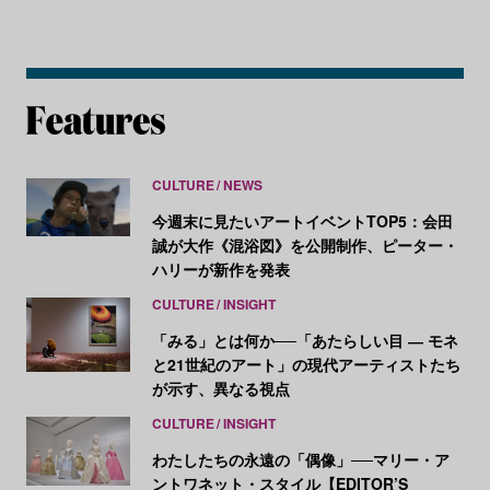
CULTURE
NEWS
今週末に見たいアートイベントTOP5：会田
誠が大作《混浴図》を公開制作、ピーター・
ハリーが新作を発表
CULTURE
INSIGHT
「みる」とは何か──「あたらしい目 ― モネ
と21世紀のアート」の現代アーティストたち
が示す、異なる視点
CULTURE
INSIGHT
わたしたちの永遠の「偶像」──マリー・ア
ントワネット・スタイル【EDITOR’S