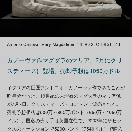
Antonio Canova, Mary Magdalene, 1819-22. CHRISTIE'S
カノーヴァ作マグダラのマリア、7月にクリ
スティーズに登場、売却予想は1050万ドル
イタリアの巨匠アントニオ・カノーヴァ作であることが
昨年分かった、19世紀の大理石のマグダラのマリア像
が7月7日、クリスティーズ・ロンドンで販売される。
落札予想価格は500万～800万ポンド（650万～1050万
ドル）。匿名の売り手は英国在住で、2002年にサセッ
クスのオークションで5200ポンド（7540ドル）で購入