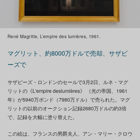
René Magritte, L’empire des lumières, 1961.
マグリット、約8000万ドルで売却、サザビ
ーズで
サザビーズ・ロンドンのセールで3月2日、ルネ・マグ
リットの《L'empire deslumières》 （光の帝国、1961
年）が5940万ポンド（7980万ドル）で売られた。マグ
リットの以前のオークション記録2680万ドルの約3倍
で、記録を大幅に塗り替えた。
この絵は、フランスの男爵夫人、アン・マリー・クロウ