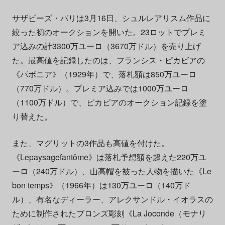
サザビーズ・パリは3月16日、シュルレアリスム作品に
絞った初のオークションを開いた。23ロットでプレミ
ア込みの計3300万ユーロ（3670万ドル）を売り上げ
た。最高値を記録したのは、フランシス・ピカビアの
《パボニア》（1929年）で、落札額は850万ユーロ
（770万ドル）。プレミア込みでは1000万ユーロ
（1100万ドル）で、ピカビアのオークション記録を塗
り替えた。
また、マグリットの3作品も高値を付けた。
《Lepaysagefantôme》は落札予想額を超えた220万ユ
ーロ（240万ドル）、山高帽を被った人物を描いた《Le
bon temps》（1966年）は130万ユーロ（140万ド
ル）、有名なディーラー、アレクサンドル・イオラスの
ために制作されたブロンズ彫刻《La Joconde（モナリ