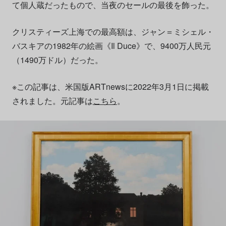
て個人蔵だったもので、当夜のセールの最後を飾った。
クリスティーズ上海での最高額は、ジャン＝ミシェル・
バスキアの1982年の絵画《Il Duce》で、9400万人民元
（1490万ドル）だった。
※この記事は、米国版ARTnewsに2022年3月1日に掲載
されました。元記事は
こちら
。