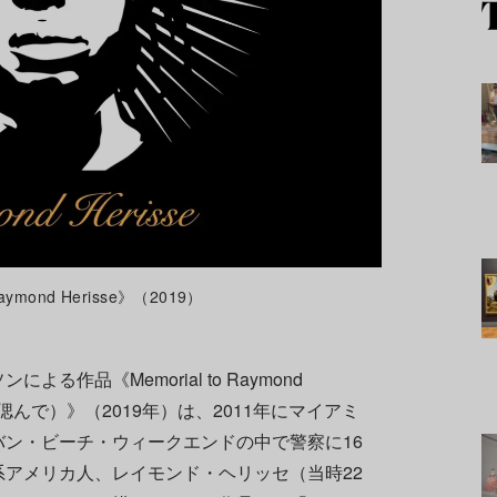
mond Herisse》（2019）
作品《Memorial to Raymond
を偲んで）
》
（2019年）は、2011年にマイアミ
ン・ビーチ・ウィークエンドの中で警察に16
アメリカ人、レイモンド・ヘリッセ（当時22