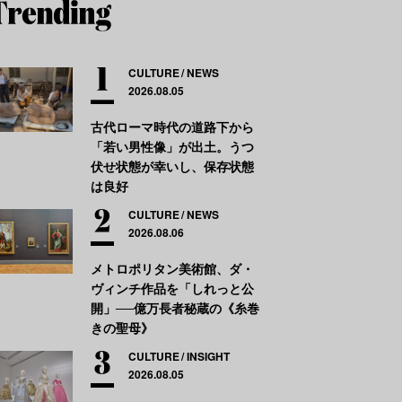
CULTURE
NEWS
2026.08.05
古代ローマ時代の道路下から
「若い男性像」が出土。うつ
伏せ状態が幸いし、保存状態
は良好
CULTURE
NEWS
2026.08.06
メトロポリタン美術館、ダ・
ヴィンチ作品を「しれっと公
開」──億万長者秘蔵の《糸巻
きの聖母》
CULTURE
INSIGHT
2026.08.05