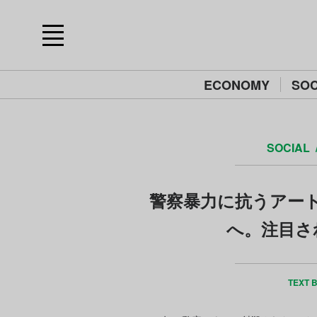
ECONOMY
SOC
SOCIAL
警察暴力に抗うアー
へ。注目さ
TEXT 