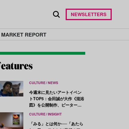
NEWSLETTERS
 MARKET REPORT
CULTURE
NEWS
今週末に見たいアートイベン
トTOP5：会田誠が大作《混浴
図》を公開制作、ピーター・
ハリーが新作を発表
CULTURE
INSIGHT
「みる」とは何か──「あたら