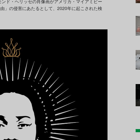
イモンド・ヘリッセの肖像画がアメリカ・マイアミビー
由」の侵害にあたるとして、2020年に起こされた検