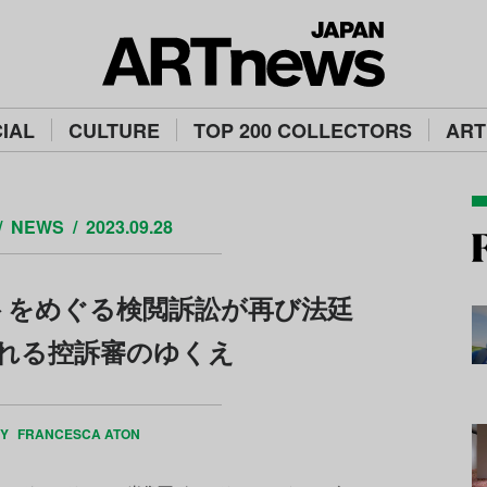
IAL
CULTURE
TOP 200 COLLECTORS
ART
NEWS
2023.09.28
トをめぐる検閲訴訟が再び法廷
れる控訴審のゆくえ
BY
FRANCESCA ATON