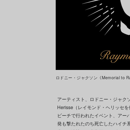
ロドニー・ジャクソン《Memorial to Ray
アーティスト、ロドニー・ジャクソンによる
Herisse（レイモンド・ヘリッセ
ビーチで行われたイベント、アーバ
発も撃たれたのち死亡したハイチ系