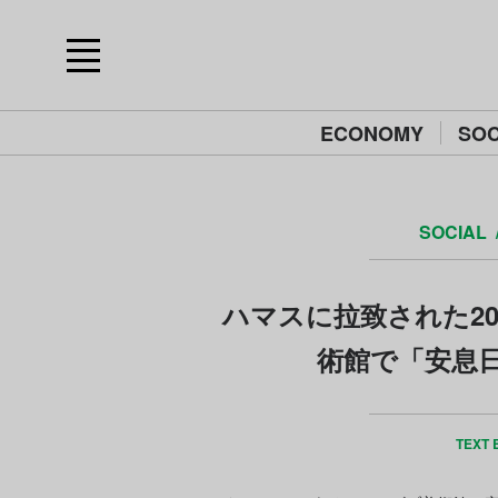
ECONOMY
SOC
SOCIAL
ハマスに拉致された2
術館で「安息
TEXT 