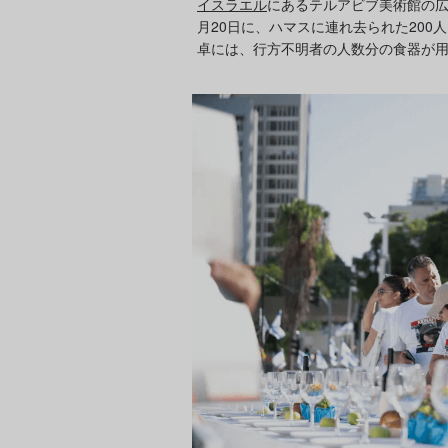
イスラエル
にあるテルアビブ美術館の
月20日に、ハマスに連れ去られた20
卓には、行方不明者の人数分の食器が