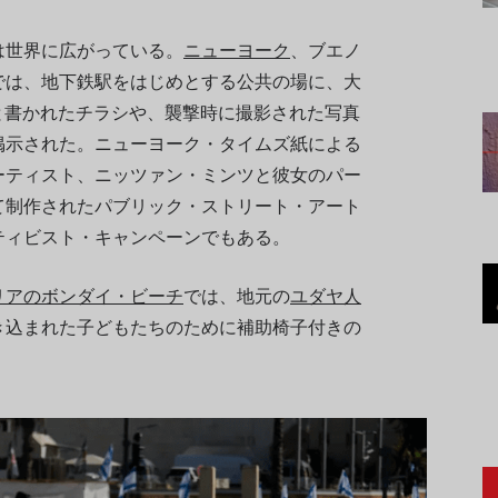
は世界に広がっている。
ニューヨーク
、ブエノ
では、地下鉄駅をはじめとする公共の場に、大
」と書かれたチラシや、襲撃時に撮影された写真
掲示された。ニューヨーク・タイムズ紙による
ーティスト、ニッツァン・ミンツと彼女のパー
て制作されたパブリック・ストリート・アート
ティビスト・キャンペーンでもある。
リアのボンダイ・ビーチ
では、地元の
ユダヤ人
き込まれた子どもたちのために補助椅子付きの