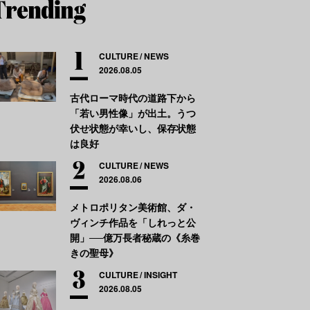
CULTURE
NEWS
2026.08.05
古代ローマ時代の道路下から
「若い男性像」が出土。うつ
伏せ状態が幸いし、保存状態
は良好
CULTURE
NEWS
2026.08.06
メトロポリタン美術館、ダ・
ヴィンチ作品を「しれっと公
開」──億万長者秘蔵の《糸巻
きの聖母》
CULTURE
INSIGHT
2026.08.05