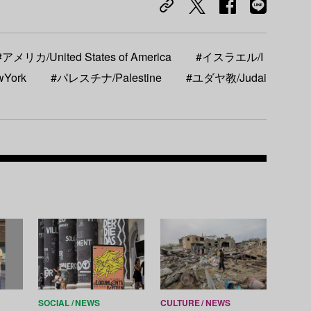
#アメリカ/United States of America
#イスラエル/I
York
#パレスチナ/Palestine
#ユダヤ教/Judai
Recom
SOCIAL
NEWS
CULTURE
NEWS