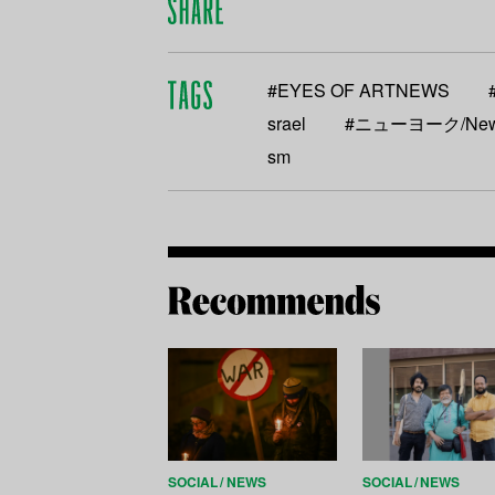
#EYES OF ARTNEWS
srael
#ニューヨーク/New
sm
SOCIAL
NEWS
SOCIAL
NEWS