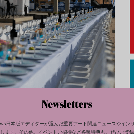
news日本版エディターが選んだ
重要アート関連ニュースやイン
します。
その他、イベントご招待など各種特典も。ぜひご登録