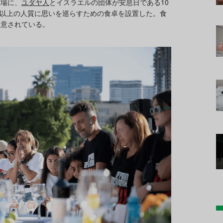
広場に、
ユダヤ人
とイスラエルの団体が安息日である10
0人以上の人質に思いを巡らすための食卓を設置した。食
用意されている。