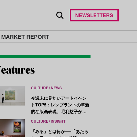
NEWSLETTERS
 MARKET REPORT
CULTURE
NEWS
今週末に見たいアートイベン
トTOP5：レンブラントの革新
的な版画表現、毛利悠子がヴ
ェネチア・ビエンナーレ発表
CULTURE
INSIGHT
作を再構成
「みる」とは何か──「あたら