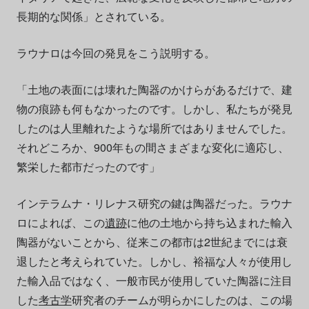
長期的な関係」とされている。
ラウナロは今回の発見をこう説明する。
「土地の表面には壊れた陶器のかけらがあるだけで、建
物の痕跡も何もなかったのです。しかし、私たちが発見
したのは人里離れたような場所ではありませんでした。
それどころか、900年もの間さまざまな変化に適応し、
繁栄した都市だったのです」
インテラムナ・リレナス研究の鍵は陶器だった。ラウナ
ロによれば、この
遺跡
に他の土地から持ち込まれた輸入
陶器がないことから、従来この都市は2世紀までには衰
退したと考えられていた。しかし、裕福な人々が使用し
た輸入品ではなく、一般市民が使用していた陶器に注目
した
考古学
研究者のチームが明らかにしたのは、この場