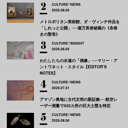
CULTURE
NEWS
2026.08.06
メトロポリタン美術館、ダ・ヴィンチ作品を
「しれっと公開」──億万長者秘蔵の《糸巻
きの聖母》
CULTURE
INSIGHT
2026.08.05
わたしたちの永遠の「偶像」──マリー・ア
ントワネット・スタイル【EDITOR’S
NOTES】
CULTURE
NEWS
2026.07.31
アマゾン奥地に古代文明の新証拠──航空レ
ーザー測量で432カ所の巨大土塁を特定
CULTURE
NEWS
2026.08.06