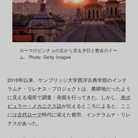
ローマのピンチョの丘から見る夕日と教会のドー
ム。Photo: Getty Images
2010年以来、ケンブリッジ大学西洋古典学部のインテ
ラムナ・リレナス・プロジェクトは、農耕地だったよう
に見える場所で調査・発掘を行ってきた。しかし、
米ポ
ピュラー・メカニクス誌
が伝えるところによると、ここ
には
古代ローマ
時代に栄えた都市、インテラムナ・リレ
ナスがあった。