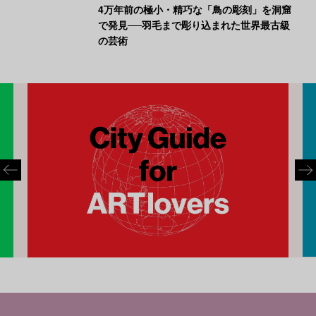
4万年前の極小・精巧な「鳥の彫刻」を洞窟
で発見──羽毛まで彫り込まれた世界最古級
の芸術