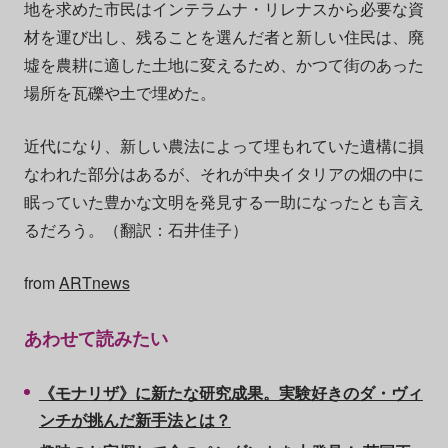
地を求めた市民はインテラムナ・リレナスから必要な資
材を運び出し、残ることを選んだ者と新しい住民は、廃
墟を農耕に適した土地に変えるため、かつて街のあった
場所を瓦礫や土で埋めた。
近代になり、新しい農法によって埋もれていた遺構に損
なわれた部分はあるが、それが中央イタリアの畑の中に
眠っていた豊かな文明を発見する一助になったとも言え
るだろう。（翻訳：石井佳子）
from
ARTnews
あわせて読みたい
《モナリザ》に新たな研究成果。実験好きのダ・ヴィ
ンチが挑んだ新手法とは？