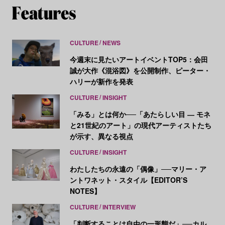
CULTURE
NEWS
今週末に見たいアートイベントTOP5：会田
誠が大作《混浴図》を公開制作、ピーター・
ハリーが新作を発表
CULTURE
INSIGHT
「みる」とは何か──「あたらしい目 ― モネ
と21世紀のアート」の現代アーティストたち
が示す、異なる視点
CULTURE
INSIGHT
わたしたちの永遠の「偶像」──マリー・ア
ントワネット・スタイル【EDITOR’S
NOTES】
CULTURE
INTERVIEW
「判断することは自由の一形態だ」──カル