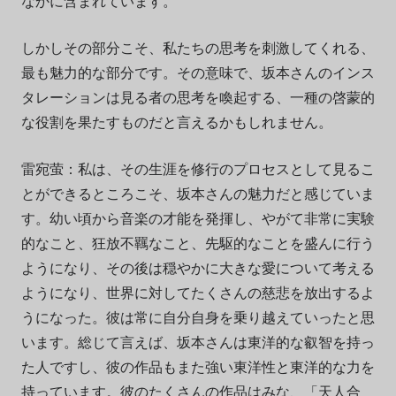
なかに含まれています。
しかしその部分こそ、私たちの思考を刺激してくれる、
最も魅力的な部分です。その意味で、坂本さんのインス
タレーションは見る者の思考を喚起する、一種の啓蒙的
な役割を果たすものだと言えるかもしれません。
雷宛萤：私は、その生涯を修行のプロセスとして見るこ
とができるところこそ、坂本さんの魅力だと感じていま
す。幼い頃から音楽の才能を発揮し、やがて非常に実験
的なこと、狂放不羈なこと、先駆的なことを盛んに行う
ようになり、その後は穏やかに大きな愛について考える
ようになり、世界に対してたくさんの慈悲を放出するよ
うになった。彼は常に自分自身を乗り越えていったと思
います。総じて言えば、坂本さんは東洋的な叡智を持っ
た人ですし、彼の作品もまた強い東洋性と東洋的な力を
持っています。彼のたくさんの作品はみな、「天人合