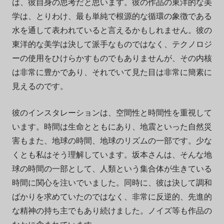
は、彼自身の思考だと思います。彼の作品の東洋的な美
学は、とりわけ、最も単純で根源的な循環の象徴である
水を通して表われていると言えるかもしれません。彼の
東洋的な美学は決して派手なものではなく、テクノロジ
ーの使用をひけらかすものでもありませんが、その内核
は非常に豊かであり、それでいて見た目は非常に簡素に
見えるのです。
彼のインスタレーションは、空間性と時間性を重視して
います。時間は生命とともにあり、地震といった自然災
害もまた、地球の時間、地球のリズムの一部です。少な
くとも私はそう理解しています。坂本さんは、そんな地
球の時間の一部として、人類という集合体が生きている
時間に関心を注いでいました。同時に、彼は決して調和
ばかりを求めていたのではなく、非常に反逆的、先進的
な精神の持ち主でもあり続けました。ノイズ等も作品の