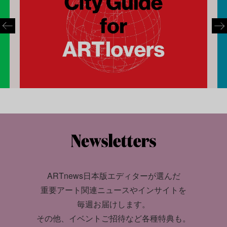
ARTnews日本版エディターが選んだ
重要アート関連ニュースやインサイトを
毎週お届けします。
その他、イベントご招待など各種特典も。