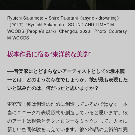
Ryuichi Sakamoto + Shiro Takatani《async - drowning》
（2017）“Ryuichi Sakamoto | SOUND AND TIME,” M
WOODS (People’s park), Chengdu, 2023 Photo: Courtesy
M WOODS
坂本作品に宿る“東洋的な美学”
──音楽家にとどまらないアーティストとしての坂本龍
一とは、どのような存在でしょうか。彼が最も表現した
いと試みたのは、何だったと思いますか？
雷宛萤：彼は創造のために創造しているのではなく、本
当にユニークな表現形式を創造していると思います。彼
のアートは視覚とテクノロジーをミックスして、人々に
新しい空間体験を与えています。彼の作品の芸術的な完