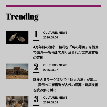
CULTURE
NEWS
2026.08.06
4万年前の極小・精巧な「鳥の彫刻」を洞窟
で発見──羽毛まで彫り込まれた世界最古級
の芸術
CULTURE
NEWS
2026.08.07
謎多きヌラーゲ文明で「巨人の墓」が出土
──異例の二層構造が古代の埋葬・建築技術
を読み解く鍵に
CULTURE
NEWS
2026.08.05