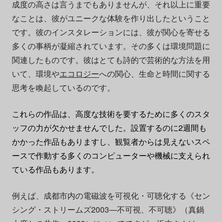
成度の高さは言うまでもありませんが、それ以上に重要
なことは、彼がユニークな体験を作り出したということ
です。彼のインスタレーションには、彼が関心を寄せる
多くの事柄が凝縮されています。その多くは環境問題に
関連したものです。彼はとても詩的で芸術的な方法を用
いて、環境や
エコロジー
への関心、生命と時間に関する
思考を喚起しているのです。
これらの作品は、高度な技術を要するために多くのスタ
ッフの力が欠かせませんでした。設置するのに2週間も
かかった作品もありますし、観覧者からは見えないスペ
ースで作動する多くのコンピューターや機械に支えられ
ている作品もあります。
例えば、成都市内の電磁波を可視化・可聴化する《セン
シング・ストリームズ2003―不可視、不可聴》（真鍋