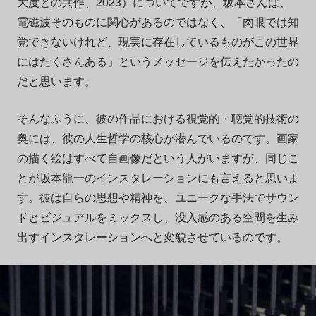
大度との共作、
2023
）についてですが、坂本さんは、
電磁波そのものに関心があるのではなく、「肉眼では知
覚できないけれど、現実に存在しているものがこの世界
にはたくさんある」というメッセージを伝えたかったの
だと思います。
そんなふうに、彼の作品における視覚的・聴覚的技術の
奥には、彼の人生哲学の核心が潜んでいるのです。画家
の描く絵はすべて自画像だという人がいますが、同じこ
とが坂本龍一のインスタレーションにも言えると思いま
す。彼は自らの思想や精神を、ユニークな手法でサウン
ドとビジュアルをミックスし、没入感のある空間を生み
出すインスタレーションへと変貌させているのです。