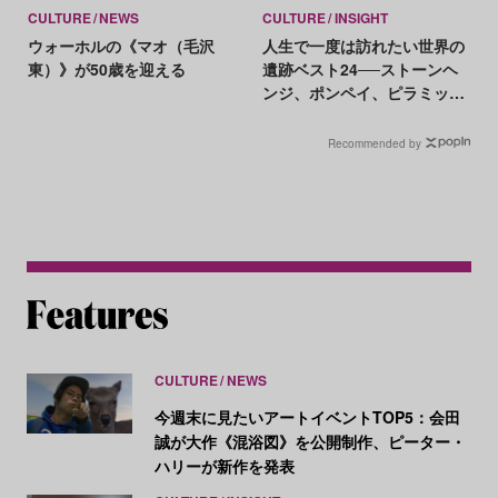
CULTURE
NEWS
CULTURE
INSIGHT
ウォーホルの《マオ（毛沢
人生で一度は訪れたい世界の
東）》が50歳を迎える
遺跡ベスト24──ストーンヘ
ンジ、ポンペイ、ピラミッ
ド、三星堆etc.
Recommended by
CULTURE
NEWS
今週末に見たいアートイベントTOP5：会田
誠が大作《混浴図》を公開制作、ピーター・
ハリーが新作を発表