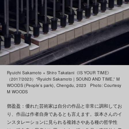
Ryuichi Sakamoto + Shiro Takatani《IS YOUR TIME》
（2017/2023）“Ryuichi Sakamoto | SOUND AND TIME,” M
WOODS (People’s park), Chengdu, 2023 Photo: Courtesy
M WOODS
鄧盈盈：優れた芸術家は自分の作品と非常に調和してお
り、作品は作者自身であるとも言えます。坂本さんのイ
ンスタレーションに見られる複雑さやある種の哲学性