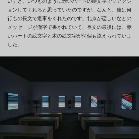
い」と。いつものように赤いハートの絵文字でリアクシ
ョンしてくれると思っていたのですが、なんと、彼は何
行もの長文で返事をくれたのです。北京が恋しいなどの
メッセージが漢字で書かれていて、長文の最後には、赤
いハートの絵文字と木の絵文字が何個も添えられていま
した。