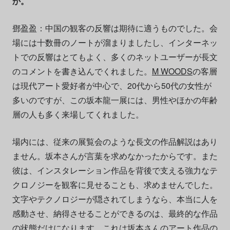
か。
鄧盈盈：中国の観客の反響は期待に適うものでした。会
場には十数冊のノートが溜まりましたし、インターネッ
トでの反響はとてもよく、多くのネットユーザーが長文
のコメントを書き込んでくれました。
M WOODS
の客層
は現代アート愛好者が中心で、20代から50代の女性が
多いのですが、この坂本龍一展には、男性やほかの年齢
層の人も多く来場してくれました。
場内には、従来の展覧会のような長文の作品解説はあり
ません。坂本さんが言葉を求めなかったからです。また
彼は、インスタレーション作品を背後で支える強力なテ
クロノジーを観客に見せることも、求めませんでした。
文字やテクノロジーが隠されてしまうなら、本当に人を
感動させ、納得させることができるのは、最終的な作品
の状態だけになります。これは坂本さんのアート作品の