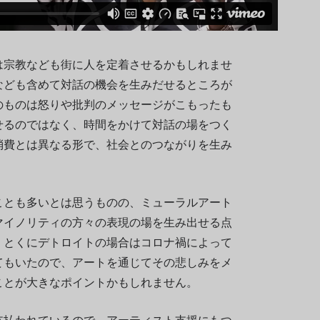
は宗教なども街に人を定着させるかもしれませ
なども含めて対話の機会を生みだせるところが
のものは怒りや批判のメッセージがこもったも
せるのではなく、時間をかけて対話の場をつく
消費とは異なる形で、社会とのつながりを生み
ことも多いとは思うものの、ミューラルアート
マイノリティの方々の表現の場を生み出せる点
。とくにデトロイトの場合はコロナ禍によって
てもいたので、アートを通じてその悲しみをメ
ことが大きなポイントかもしれません。
支払われているので、アーティスト支援にもつ