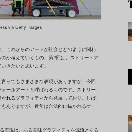
ess via Getty Images
は、これからのアートが社会とどのように関わ
るのか考えていくもの。第2回は、ストリートア
ていきたいと思います。
と言ってもさまざまな表現がありますが、今回
ウォールアートと呼ばれるものです。ストリー
描かれるグラフィティから発展しており、しば
ともありますが、近年は合法的に描かれるケー
れる表現は、ある意味グラフィティを源流とする