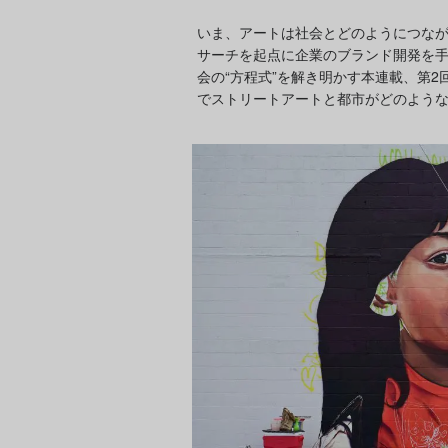
いま、アートは社会とどのようにつな
サーチを起点に企業のブランド開発を手
会の“方程式”を解き明かす本連載、第
でストリートアートと都市がどのよう