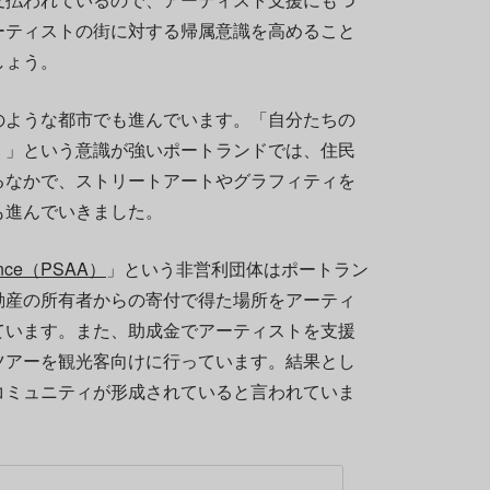
ーティストの街に対する帰属意識を高めること
しょう。
のような都市でも進んでいます。「自分たちの
く」という意識が強いポートランドでは、住民
るなかで、ストリートアートやグラフィティを
も進んでいきました。
lliance（PSAA）
」という非営利団体はポートラン
動産の所有者からの寄付で得た場所をアーティ
ています。また、助成金でアーティストを支援
ツアーを観光客向けに行っています。結果とし
コミュニティが形成されていると言われていま