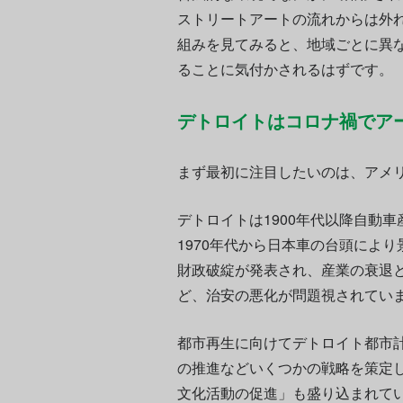
ストリートアートの流れからは外
組みを見てみると、地域ごとに異
ることに気付かされるはずです。
デトロイトはコロナ禍でア
まず最初に注目したいのは、アメ
デトロイトは1900年代以降自動
1970年代から日本車の台頭により
財政破綻が発表され、産業の衰退
ど、治安の悪化が問題視されてい
都市再生に向けてデトロイト都市
の推進などいくつかの戦略を策定
文化活動の促進」も盛り込まれて