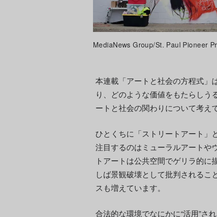
MediaNews Group/St. Paul Pioneer Pr
本連載「アートと社会の方程式」
り、どのような価値をもたらしう
ートと社会の関わりについて考え
ひとくちに「ストリートアート」
注目するのはミューラルアートや
トアートは公共空間でゲリラ的に
しば景観破壊として批判されるこ
スも増えています。
合法的な環境でなにかに“活用”さ