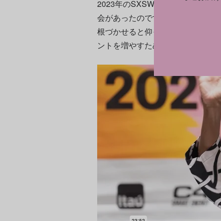
2023年のSXSW（South by 
会があったのですが、ビジネスは
根づかせると仰っていたのが印象
ントを増やすために、ウォールア