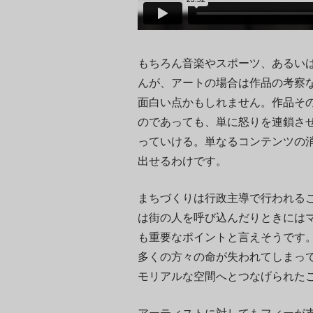
もちろん音楽やスポーツ、あるい
んが、アートの場合は作品の考察
面白い点かもしれません。作品そ
のであっても、単に怒りを連鎖さ
っていける。単なるコンテンツの
出せるわけです。
まちづくりは行政主導で行われる
は街の人を呼び込んだりときには
も重要なポイントと言えそうです
多くの方々の命が失われてしまっ
モリアルな空間へとつなげられた
アーティストに対してもフィーが