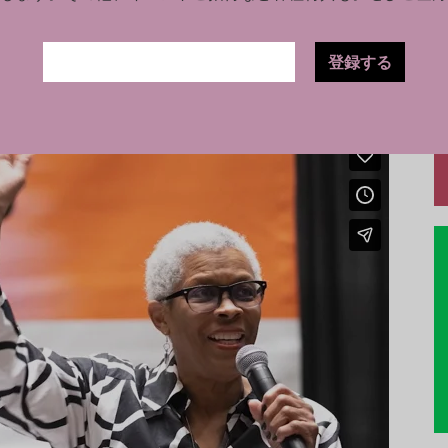
Southwest）でロシェル・ライリー氏の講演を聴く機
街に人を呼び込むのに対し、アートは街に人を
登録する
的でした。デトロイトは人と街のエンゲージメ
ートが活用されたわけです。