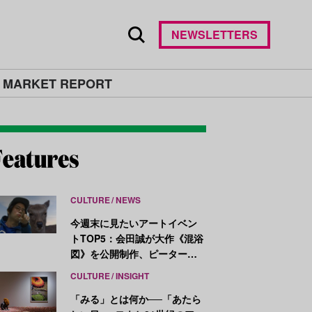
NEWSLETTERS
 MARKET REPORT
CULTURE
NEWS
今週末に見たいアートイベン
トTOP5：会田誠が大作《混浴
図》を公開制作、ピーター・
ハリーが新作を発表
CULTURE
INSIGHT
「みる」とは何か──「あたら