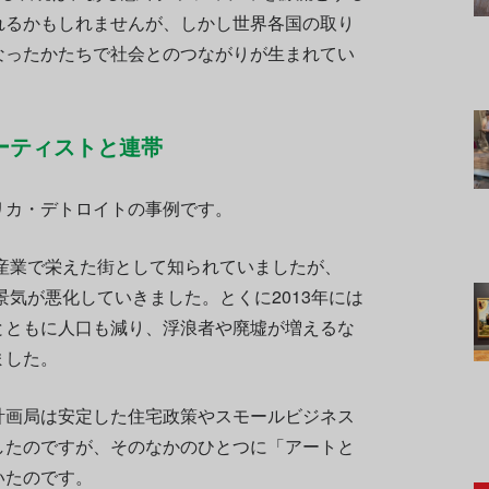
れるかもしれませんが、しかし世界各国の取り
なったかたちで社会とのつながりが生まれてい
ーティストと連帯
リカ・デトロイトの事例です。
車産業で栄えた街として知られていましたが、
景気が悪化していきました。とくに2013年には
とともに人口も減り、浮浪者や廃墟が増えるな
ました。
計画局は安定した住宅政策やスモールビジネス
したのですが、そのなかのひとつに「アートと
いたのです。