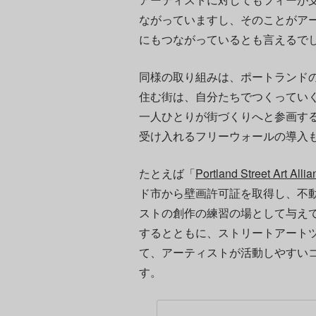
ながっていますし、そのことがア
にもつながっているとも言えるで
同様の取り組みは、ポートランド
住む街は、自分たちでつくってい
一人ひとりが街づくりへと参画す
受け入れるフリーウォールの導入
たとえば「
Portland Street Art A
ド市から壁画許可証を取得し、不
ストの創作の練習の場として与え
するとともに、ストリートアート
て、アーティストが活動しやすい
す。