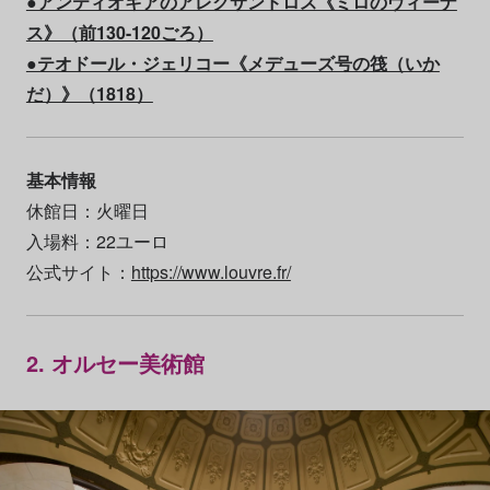
●アンティオキアのアレクサンドロス《ミロのヴィーナ
ス》（前130-120ごろ）
●テオドール・ジェリコー《メデューズ号の筏（いか
だ）》（1818）
基本情報
休館日：火曜日
入場料：22ユーロ
公式サイト：
https://www.louvre.fr/
2. オルセー美術館