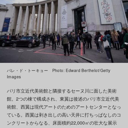
パレ・ド・トーキョー Photo: Edward Berthelot/Getty
Images
パリ市立近代美術館と隣接するセーヌ川に面した美術
館。2つの棟で構成され、東翼は後述のパリ市立近代美
術館、西翼は現代アートのためのアートセンターとなっ
ている。西翼は剥き出しの高い天井に打ちっぱなしのコ
ンクリートからなる、床面積約22,000㎡の壮大な展示