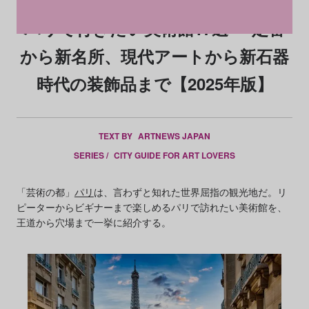
パリで行きたい美術館17選──定番
から新名所、現代アートから新石器
時代の装飾品まで【2025年版】
TEXT BY
ARTNEWS JAPAN
SERIES /
CITY GUIDE FOR ART LOVERS
「芸術の都」
パリ
は、言わずと知れた世界屈指の観光地だ。リ
ピーターからビギナーまで楽しめるパリで訪れたい美術館を、
王道から穴場まで一挙に紹介する。