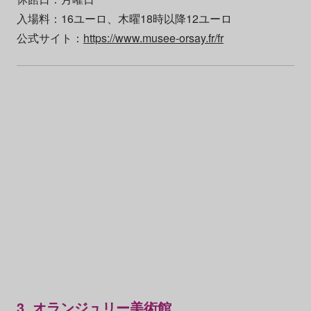
入場料：16ユーロ、木曜18時以降12ユーロ
公式サイト：
https://www.musee-orsay.fr/fr
3. オランジュリー美術館