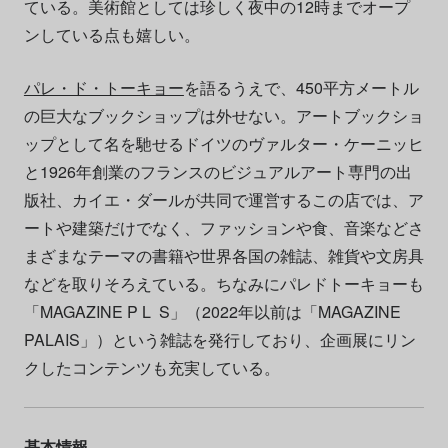
ている。美術館としては珍しく夜中の12時までオープ
ンしている点も嬉しい。
パレ・ド・トーキョー
を語るうえで、450平方メートル
の巨大なブックショップは外せない。アートブックショ
ップとして名を馳せるドイツのヴァルター・ケーニッヒ
と1926年創業のフランスのビジュアルアート専門の出
版社、カイエ・ダールが共同で運営するこの店では、ア
ートや建築だけでなく、ファッションや食、音楽などさ
まざまなテーマの書籍や世界各国の雑誌、雑貨や文房具
などを取りそろえている。ちなみにパレドトーキョーも
「MAGAZINE P L S」（2022年以前は「MAGAZINE
PALAIS」）という雑誌を発行しており、企画展にリン
クしたコンテンツも充実している。
基本情報