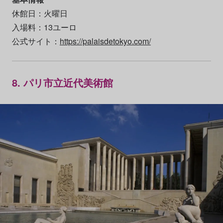
休館日：火曜日
入場料：13ユーロ
公式サイト：
https://palaisdetokyo.com/
8. パリ市立近代美術館