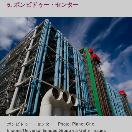
5. ポンピドゥー・センター
ポンピドゥー・センター Photo: Planet One
Images/Universal Images Group via Getty Images