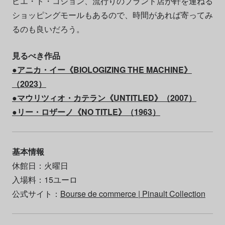
ピエ・ド・コション、流行りのブランド店が軒を連ねる
ショッピングモールもあるので、時間があれば寄ってみ
るのも良いだろう。
見るべき作品
●アニカ・イー《BIOLOGIZING THE MACHINE》
（2023）
●マウリツィオ・カテラン《UNTITLED》（2007）
●リー・ロザーノ《NO TITLE》（1963）
基本情報
休館日：火曜日
入場料：15ユーロ
公式サイト：
Bourse de commerce | Pinault Collection