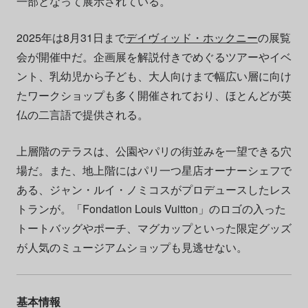
一部となって展示されている。
2025年は8月31日まで
デイヴィッド・ホックニー
の展覧
会が開催中だ。企画展を解説付きでめぐるツアーやイベ
ント、乳幼児から子ども、大人向けまで幅広い層に向け
たワークショップも多く開催されており、ほとんどが英
仏の二言語で提供される。
上層階のテラスは、公園やパリの街並みを一望できる穴
場だ。また、地上階にはパリ一つ星店オーナーシェフで
ある、ジャン・ルイ・ノミコスがプロデュースしたレス
トランが。「Fondation Louis Vuitton」のロゴの入った
トートバッグやポーチ、マグカップといった限定グッズ
が人気のミュージアムショップも見逃せない。
基本情報