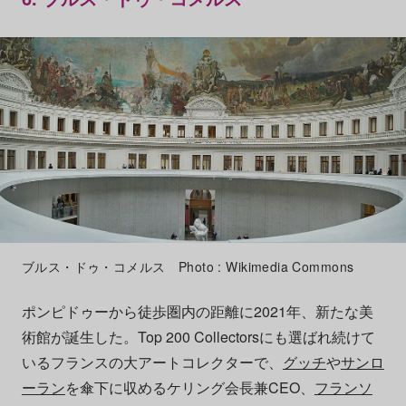
ブルス・ドゥ・コメルス Photo : Wikimedia Commons
ポンピドゥーから徒歩圏内の距離に2021年、新たな美
術館が誕生した。Top 200 Collectorsにも選ばれ続けて
いるフランスの大アートコレクターで、
グッチ
や
サンロ
ーラン
を傘下に収めるケリング会長兼CEO、
フランソ