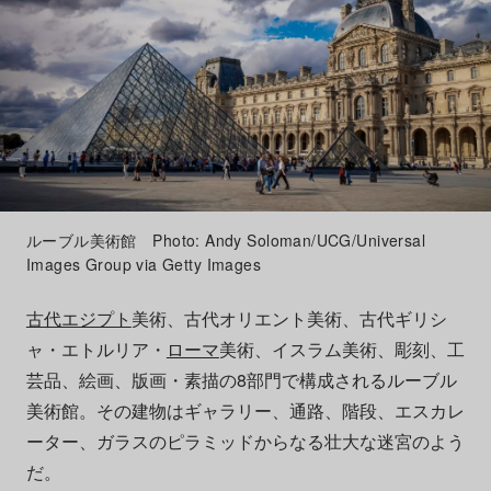
ルーブル美術館 Photo: Andy Soloman/UCG/Universal
Images Group via Getty Images
古代エジプト
美術、古代オリエント美術、古代ギリシ
ャ・エトルリア・
ローマ
美術、イスラム美術、彫刻、工
芸品、絵画、版画・素描の8部門で構成されるルーブル
美術館。その建物はギャラリー、通路、階段、エスカレ
ーター、ガラスのピラミッドからなる壮大な迷宮のよう
だ。