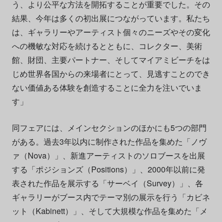
う、より公平な方法を開拓することが重要でした。その
結果、今年は多くの初出展につながっています。私たち
は、ギャラリーやアーティスト個々のニーズやその変化
への機敏な対応を続けるとともに、コレクター、美術
館、財団、主要パートナー、そしてマイアミビーチをは
じめ世界各国からの来場者にとって、見逃すことのでき
ない価値ある体験を創造することに全力を注いでいま
す」
同フェアには、メインセクションのほかにも5つの部門
がある。過去3年以内に制作された作品を集めた「ノヴ
ァ（Nova）」、新進アーティストのソロブースを出展
する「ポジションズ（Positions）」、2000年以前に発
表された作品を展示する「サーベイ（Survey）」、各
ギャラリーがブース内でテーマ別の展示を行う「カビネ
ット（Kabinett）」、そして大規模な作品を集めた「メ