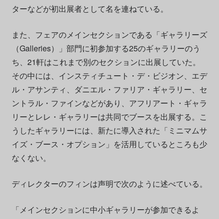
ターなどが初出展者として名を連ねている。
また、フェアのメインセクションである「ギャラリーズ
（Galleries）」部門に初参加する25のギャラリーのう
ち、21軒はこれまで別のセクションに出展していた。
その中には、インスティチュート・デ・ビジオン、エデ
ル・アサンティ、ダニエル・ファリア・ギャラリー、セ
ントラル・ファインなどがあり、アフリアート・ギャラ
リーとレレ・ギャラリーは共同でブースを出展する。こ
うしたギャラリーには、新たに導入された「ミニマムサ
イズ・ブース・オプション」を活用しているところも少
なくない。
ディレクターのフィンは声明で次のように述べている。
「メインセクションに中小ギャラリーが参加できるよ