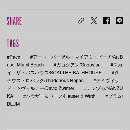
#Pace
#アート・バーゼル・マイアミ・ビーチ/Art B
asel Miami Beach
#ガゴシアン/Gagosian
#スカ
イ・ザ・バスハウス/SCAI THE BATHHOUSE
#タ
デウス・ロパック/Thaddaeus Ropac
#デイヴィッ
ド・ツヴィルナー/David Zwirner
#ナンヅカ/NANZU
KA
#ハウザー＆ワース/Hauser & Wirth
#ブラム/
BLUM