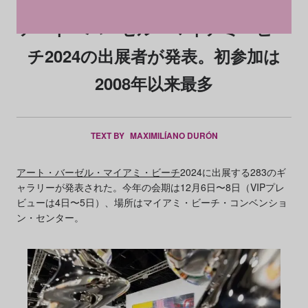
アート・バーゼル・マイアミ・ビー
チ2024の出展者が発表。初参加は
2008年以来最多
TEXT BY
MAXIMILÍANO DURÓN
アート・バーゼル・マイアミ・ビーチ
2024に出展する283のギ
ャラリーが発表された。今年の会期は12月6日〜8日（VIPプレ
ビューは4日〜5日）、場所はマイアミ・ビーチ・コンベンショ
ン・センター。