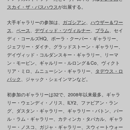
スカイ・ザ・バスハウス
が出展する。
大手ギャラリーの参加は、
ガゴシアン
、
ハウザー＆ワー
ス
、
ペース
、
デヴィッド・ツヴィルナー
、
ブラム
、セイ
ディ・コールズHQ、ポーラ・クーパー・ギャラリー、
ジェフリー・ダイチ、グラッドストーン・ギャラリー、
デイヴィッド・コルダンスキー・ギャラリー、リーマ
ン・モーピン、ギャルリー・ルロング＆Co、ヴィクト
リア・ミロ、ムニューシン・ギャラリー、
タデウス・ロ
パック
、ジャック・シェインマンなど。
初参加のギャラリーは32で、2008年以来最多。ギャラ
リー・ウェンディ・ノリス、ILY2、ファビアン・ラン
グ、ダスタン・ギャラリー、ギャラリー・バトン、パー
ル・ラム・ギャラリー、カティンカ・タバカル、ギャラ
リー・ノスコ、ガジャ・ギャラリー、スウィートウォー