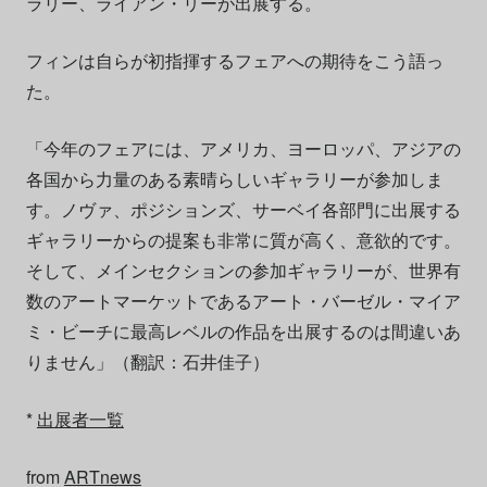
ラリー、ライアン・リーが出展する。
フィンは自らが初指揮するフェアへの期待をこう語っ
た。
「今年のフェアには、アメリカ、ヨーロッパ、アジアの
各国から力量のある素晴らしいギャラリーが参加しま
す。ノヴァ、ポジションズ、サーベイ各部門に出展する
ギャラリーからの提案も非常に質が高く、意欲的です。
そして、メインセクションの参加ギャラリーが、世界有
数のアートマーケットであるアート・バーゼル・マイア
ミ・ビーチに最高レベルの作品を出展するのは間違いあ
りません」（翻訳：石井佳子）
*
出展者一覧
from
ARTnews