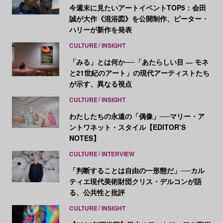
今週末に見たいアートイベントTOP5：会田
誠が大作《混浴図》を公開制作、ピーター・
ハリーが新作を発表
CULTURE
INSIGHT
「みる」とは何か──「あたらしい目 ― モネ
と21世紀のアート」の現代アーティストたち
が示す、異なる視点
CULTURE
INSIGHT
わたしたちの永遠の「偶像」──マリー・ア
ントワネット・スタイル【EDITOR’S
NOTES】
CULTURE
INTERVIEW
「判断することは自由の一形態だ」──カル
ティエ現代美術財団クリス・デルコンが語
る、公共性と批評
CULTURE
INSIGHT