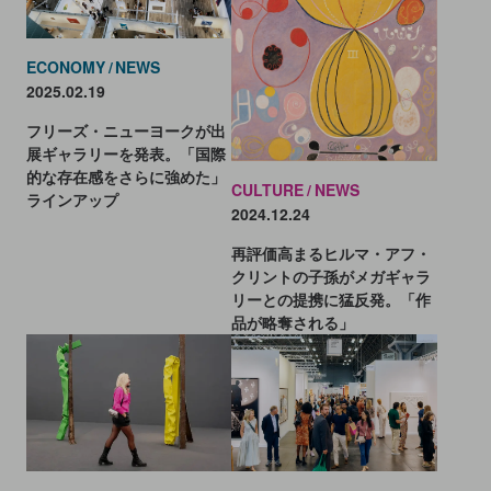
ECONOMY
NEWS
2025.02.19
フリーズ・ニューヨークが出
展ギャラリーを発表。「国際
的な存在感をさらに強めた」
CULTURE
NEWS
ラインアップ
2024.12.24
再評価高まるヒルマ・アフ・
クリントの子孫がメガギャラ
リーとの提携に猛反発。「作
品が略奪される」