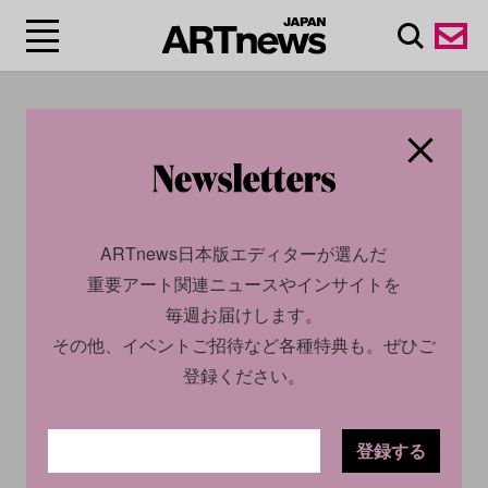
#デイヴィッド・ツヴィ
ルナー/David Zwirner
ARTnews日本版エディターが選んだ
重要アート関連ニュースやインサイトを
毎週お届けします。
その他、イベントご招待など各種特典も。ぜひご
登録ください。
登録する
ECONOMY
NEWS
CULTURE
NEWS