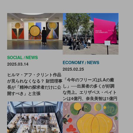
SOCIAL
NEWS
ECONOMY
NEWS
2025.03.14
2025.02.25
ヒルマ・アフ・クリント作品
「今年のフリーズはLAの癒
が見られなくなる？ 財団理事
し」──出展者の多くが好調
長が「精神の探求者だけに公
な売上。エリザベス・ペイト
開すべき」と主張
ンは4億円、奈良美智は1億円