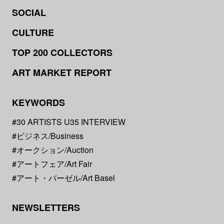
SOCIAL
CULTURE
TOP 200 COLLECTORS
ART MARKET REPORT
KEYWORDS
#30 ARTISTS U35 INTERVIEW
#ビジネス/Business
#オークション/Auction
#アートフェア/Art Fair
#アート・バーゼル/Art Basel
NEWSLETTERS