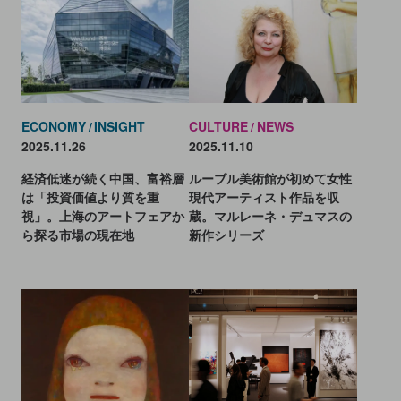
ECONOMY
INSIGHT
CULTURE
NEWS
2025.11.26
2025.11.10
経済低迷が続く中国、富裕層
ルーブル美術館が初めて女性
は「投資価値より質を重
現代アーティスト作品を収
視」。上海のアートフェアか
蔵。マルレーネ・デュマスの
ら探る市場の現在地
新作シリーズ