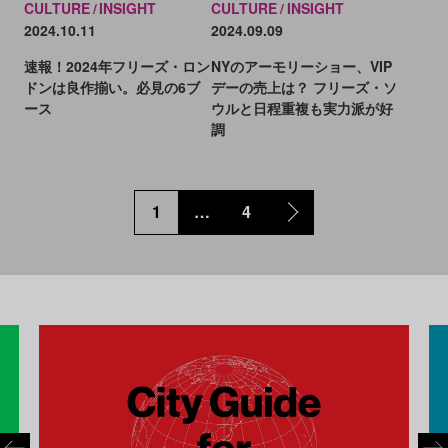
CULTURE
INSIGHT
CULTURE
INSIGHT
2024.10.11
2024.09.09
速報！2024年フリーズ・ロン
NYのアーモリーショー、VIP
ドンは良作揃い。必見の6ブ
デーの売上は？ フリーズ・ソ
ース
ウルと日程重複も実力派が好
調
1
…
4