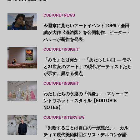
CULTURE
NEWS
今週末に見たいアートイベントTOP5：会田
誠が大作《混浴図》を公開制作、ピーター・
ハリーが新作を発表
CULTURE
INSIGHT
「みる」とは何か──「あたらしい目 ― モネ
と21世紀のアート」の現代アーティストたち
が示す、異なる視点
CULTURE
INSIGHT
わたしたちの永遠の「偶像」──マリー・ア
ントワネット・スタイル【EDITOR’S
NOTES】
CULTURE
INTERVIEW
「判断することは自由の一形態だ」──カル
ティエ現代美術財団クリス・デルコンが語