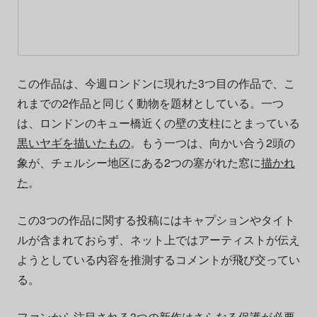
この作品は、今週ロンドンに現れた3つ目の作品で、こ
れまでの2作品と同じく動物を題材としている。一つ
は、ロンドンのキュー橋近くの壁の支柱にとまっている
黒いヤギを描いたもの
。もう一つは、向かい合う2頭の
象が、チェルシー地区にある2つの塞がれた窓に
描かれ
た
。
この3つの作品に関する投稿にはキャプションやタイト
ルが含まれておらず、ネット上ではアーティストが伝え
ようとしている内容を推測するコメントが飛び交ってい
る。
ファンから注目される3つの新作はさらなる保護が必要