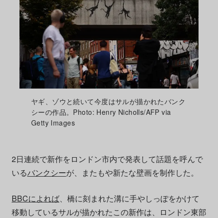
ヤギ、ゾウと続いて今度はサルが描かれたバンク
シーの作品。Photo: Henry Nicholls/AFP via
Getty Images
2日連続で新作をロンドン市内で発表して話題を呼んで
いる
バンクシー
が、またもや新たな壁画を制作した。
BBCによれば
、橋に刻まれた溝に手やしっぽをかけて
移動しているサルが描かれたこの新作は、ロンドン東部