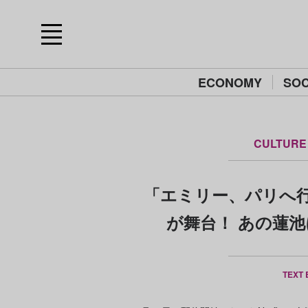
ECONOMY
SOC
CULTURE
「エミリー、パリへ
が舞台！ あの蓮
TEXT