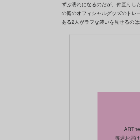
ずぶ濡れになるのだが、仲直りし
の庭のオフィシャルグッズのトレ
ある2人がラフな装いを見せるのは
ART
毎週お届け