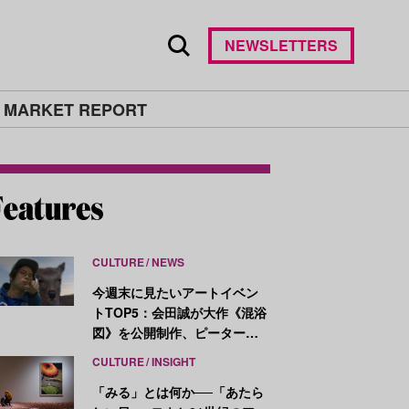
NEWSLETTERS
 MARKET REPORT
CULTURE
NEWS
今週末に見たいアートイベン
トTOP5：会田誠が大作《混浴
図》を公開制作、ピーター・
ハリーが新作を発表
CULTURE
INSIGHT
「みる」とは何か──「あたら