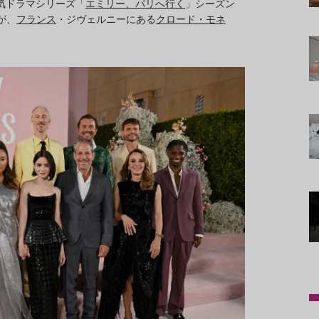
の人気ドラマシリーズ「
エミリー、パリへ行く
」シーズン
が、
フランス
・ジヴェルニーにある
クロード・モネ