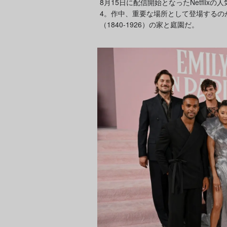
8月15日に配信開始となったNetflix
4。作中、重要な場所として登場するの
（1840-1926）の家と庭園だ。