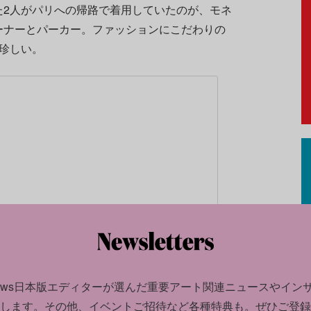
た2人がパリへの帰路で着用していたのが、モネ
ーナーとパーカー。ファッションにこだわりの
珍しい。
news日本版エディターが選んだ
重要アート関連ニュースやイン
します。
その他、イベントご招待など各種特典も。ぜひご登録