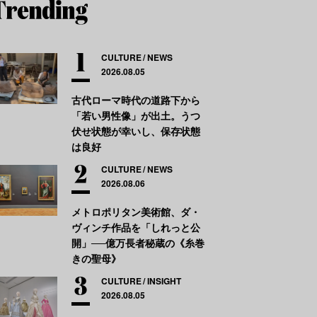
CULTURE
NEWS
2026.08.05
古代ローマ時代の道路下から
「若い男性像」が出土。うつ
伏せ状態が幸いし、保存状態
は良好
CULTURE
NEWS
2026.08.06
メトロポリタン美術館、ダ・
ヴィンチ作品を「しれっと公
開」──億万長者秘蔵の《糸巻
きの聖母》
CULTURE
INSIGHT
2026.08.05