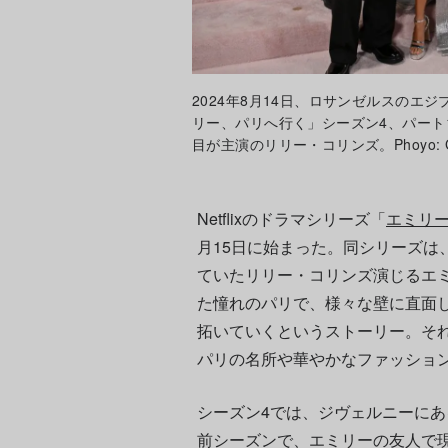
2024年8月14日、ロサンゼルスのエ
リー、パリへ行く」シーズン4、パート
目が主演のリリー・コリンズ。Phoyo: Gilbert 
Netflixのドラマシリーズ「
エミリ
月15日に始まった。同シリーズは
ていたリリー・コリンズ演じるエ
た憧れのパリで、様々な壁に直面
拓いていくというストーリー。そ
パリの名所や華やかなファッショ
シーズン4では、ジヴェルニーにあ
前シーズンで、エミリーの友人で