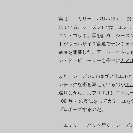
実は「エミリー、パリへ行く」で
じている。シーズン1では、エミ
ァン・ゴッホ」展を訪れ、シーズ
トが
ヴェルサイユ宮殿
でランウェ
顧展を開催した。アートネットに
ン・ド・ピューリーも作中に
カメ
また、シーズン3ではガブリエル
ンチックな彩を添えているのが
オ
巡りながら、ガブリエルは
エドガ
1881頃）の真似をしてカミーユ
プロポーズするのだ。
「エミリー、パリへ行く」シーズン