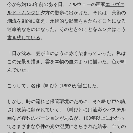
今から約130年前のある日、ノルウェーの画家
エドヴァ
ルド・ムンク
は夕方の散歩に出かけた。それは、美術の
潮流を劇的に変え、永続的な影響をもたらすことになる
運命的なものになった。そのときのことをムンクはこう
書き残している
。
「日が沈み、雲が血のように赤く染まっていった。私は
この光景を描き、雲を本物の血のように描いた。色が叫
んでいた」
こうして、名作《叫び》(1893)が誕生した。
しかし、時の流れと保管環境のために、その叫び声の鋭
さは次第に削がれていく。《叫び》には油彩やパステル
画など複数のバージョンがあるが、100年以上にわたっ
てさまざまな条件の光や湿度にさらされた結果、全ての