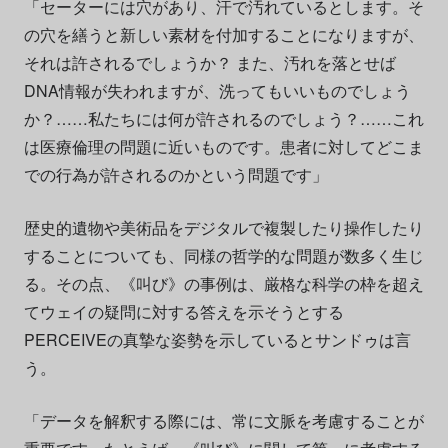
「セーターには穴があり、汗で汚れているとします。そ
の穴を繕うと新しい素材を付加することになりますが、
それは許されるでしょうか？ また、汚れを落とせば
DNA情報が失われますが、洗ってもいいものでしょう
か？……私たちには何が許されるのでしょう？……これ
は医療倫理の問題に近いものです。患者に対してどこま
での行為が許されるのかという問題です」
歴史的遺物や美術品をデジタルで複製したり操作したり
することについても、同様の哲学的な問題が数多く生じ
る。その点、《叫び》の事例は、厳格な科学の枠を超え
てウェイの疑問に対する答えを示そうとする
PERCEIVEの真摯な姿勢を示しているとサンドゥは言
う。
「データを解釈する際には、常に文脈を考慮することが