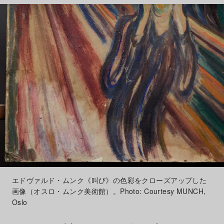
エドヴァルド・ムンク《叫び》の色彩をクローズアップした
画像（オスロ・ムンク美術館）。Photo: Courtesy MUNCH,
Oslo