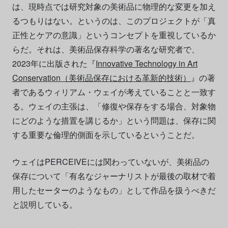
は、現時点では研究対象の美術品に物理的な変更を加え
るつもりはない。というのは、このプロジェクトが「真
正性とケアの意識」というコンセプトを重視しているか
らだ。それは、美術品保存科学の著名な研究者で、
2023年に出版された『
Innovative Technology in Art
Conservation（美術品保存における革新的技術）
』の著
者であるウィリアム・ウェイが考えていることと一致す
る。ウェイの主張は、「修復や保存をする場合、対象物
にどのような措置を講じるか」という問題は、保存に関
する重要な倫理的側面を示しているということだ。
ウェイはPERCEIVEには関わっていないが、美術品の
保存について「有名なジャーナリストが最後の取材で着
用したセーターのようなもの」として作品を扱うべきだ
と説明している。