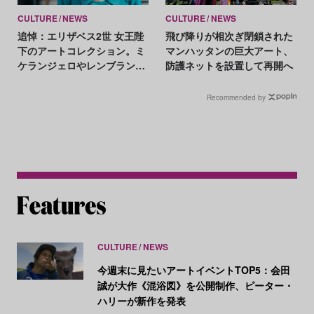
CULTURE
NEWS
CULTURE
NEWS
追悼：エリザベス2世 女王陛
飛び降りが相次ぎ閉鎖された
下のアートコレクション。ミ
マンハッタンの巨大アート、
ケランジェロやレンブラント
防護ネットを設置して再開へ
など貴重な作品を紹介
Recommended by
CULTURE
NEWS
今週末に見たいアートイベントTOP5：会田
誠が大作《混浴図》を公開制作、ピーター・
ハリーが新作を発表