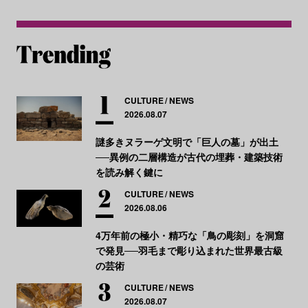
CULTURE
NEWS
2026.08.07
謎多きヌラーゲ文明で「巨人の墓」が出土
──異例の二層構造が古代の埋葬・建築技術
を読み解く鍵に
CULTURE
NEWS
2026.08.06
4万年前の極小・精巧な「鳥の彫刻」を洞窟
で発見──羽毛まで彫り込まれた世界最古級
の芸術
CULTURE
NEWS
2026.08.07