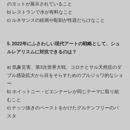
のヨットが展示されていること
b) レストランで水が有料なこと
c) ルネサンスの絵画や彫刻が性器だらけなこと
5. 2022年にふさわしい現代アートの戦略として、シュ
ルレアリスムに対抗できるのは？
a) 気象災害、第3次世界大戦、コロナとサル天然痘のダ
ブル感染拡大から目をそらすためのブルジョワ的なショ
ー
b) ホイットニー・ビエンナーレが同じテーマに取り組
むこと
c) ナッツ抜きのペーストをかけたグルテンフリーのパ
スタ