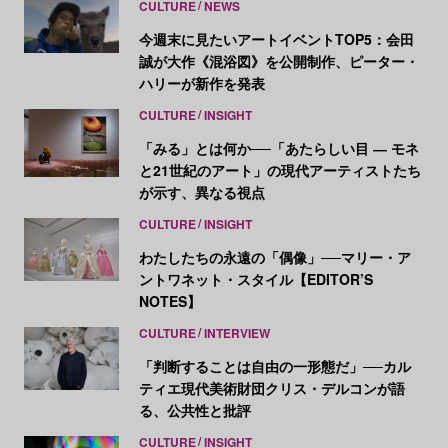
CULTURE
NEWS
今週末に見たいアートイベントTOP5：会田
誠が大作《混浴図》を公開制作、ピーター・
ハリーが新作を発表
CULTURE
INSIGHT
「みる」とは何か──「あたらしい目 ― モネ
と21世紀のアート」の現代アーティストたち
が示す、異なる視点
CULTURE
INSIGHT
わたしたちの永遠の「偶像」──マリー・ア
ントワネット・スタイル【EDITOR’S
NOTES】
CULTURE
INTERVIEW
「判断することは自由の一形態だ」──カル
ティエ現代美術財団クリス・デルコンが語
る、公共性と批評
CULTURE
INSIGHT