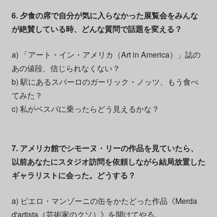
6. 夕食の席で自分が気に入らなかった展覧会をみんな
が絶賛している時、どんな質問で話題を変える？
a) 「アート・イン・アメリカ（Art in America）」誌の
あの値段、信じられなくない？
b) 駅にあるスバーロのガーリック・ノッツ、もう食べ
てみた？
c) 私がベスパに乗ったらどう見えるかな？
7. アメリカ館でシモーヌ・リーの作品を見ていたら、
以前あなたにスタジオ訪問を依頼しながら結局放置した
ギャラリストに会った。どうする？
a) ピエロ・マンゾーニの缶をかたどった作品《Merda
d'artista（芸術家のクソ）》を開けてやる。