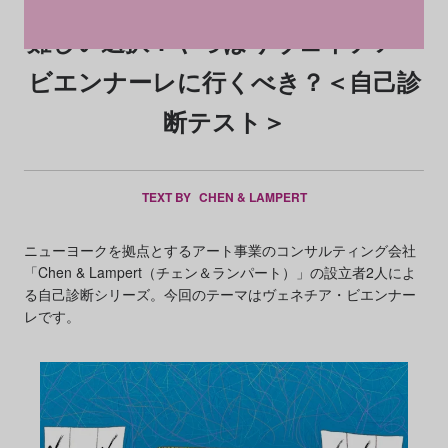
難しい選択：やっぱりヴェネチア・
ビエンナーレに行くべき？＜自己診
断テスト＞
TEXT BY
CHEN & LAMPERT
ニューヨークを拠点とするアート事業のコンサルティング会社
「Chen & Lampert（チェン＆ランパート）」の設立者2人によ
る自己診断シリーズ。今回のテーマはヴェネチア・ビエンナー
レです。