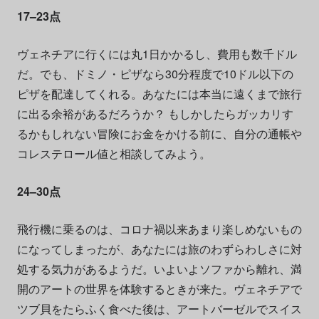
17–23点
ヴェネチアに行くには丸1日かかるし、費用も数千ドル
だ。でも、ドミノ・ピザなら30分程度で10ドル以下の
ピザを配達してくれる。あなたには本当に遠くまで旅行
に出る余裕があるだろうか？ もしかしたらガッカリす
るかもしれない冒険にお金をかける前に、自分の通帳や
コレステロール値と相談してみよう。
24–30点
飛行機に乗るのは、コロナ禍以来あまり楽しめないもの
になってしまったが、あなたには旅のわずらわしさに対
処する気力があるようだ。いよいよソファから離れ、満
開のアートの世界を体験するときが来た。ヴェネチアで
ツブ貝をたらふく食べた後は、アートバーゼルでスイス