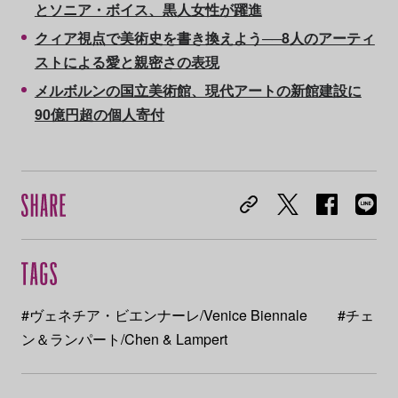
とソニア・ボイス、黒人女性が躍進
クィア視点で美術史を書き換えよう──8人のアーティ
ストによる愛と親密さの表現
メルボルンの国立美術館、現代アートの新館建設に
90億円超の個人寄付
#ヴェネチア・ビエンナーレ/Venice Biennale
#チェ
ン＆ランパート/Chen & Lampert