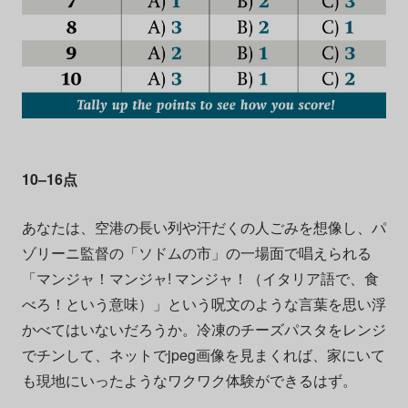
10–16点
あなたは、空港の長い列や汗だくの人ごみを想像し、パ
ゾリーニ監督の「ソドムの市」の一場面で唱えられる
「マンジャ！マンジャ! マンジャ！（イタリア語で、食
べろ！という意味）」という呪文のような言葉を思い浮
かべてはいないだろうか。冷凍のチーズパスタをレンジ
でチンして、ネットでjpeg画像を見まくれば、家にいて
も現地にいったようなワクワク体験ができるはず。