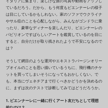
イタリアに集まり、楽しげな旅の写真や動画をアップし
ているだろう。だから、もう何度もビエンナーレの様子
は目にしているかもしれない。家のソファでウクライナ
やサル痘のことを心配しながら、みんながゴンドラに乗
ったり、豪華なディナーを楽しんだり、ビエンナーレの
パビリオンですばらしいアートを鑑賞しているのを目に
すると、自分だけが取り残されたようで不安になるので
は？
そうして網目のような運河やエキストラバージンオリー
ブオイルのことを思い描いているうちに、飛行機のチケ
ットを買ってしまいそうになってもおかしくない。で
も、本当にヴェネチアまで行くべきかどうかを決めるの
に、まずは次のテストで診断してみてはどうだろうか。
1. ビエンナーレに一緒に行くアート友だちとして理想
的なのは？