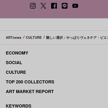
ARTnews
CULTURE
難しい選択：やっぱりヴェネチア・ビエ
ECONOMY
SOCIAL
CULTURE
TOP 200 COLLECTORS
ART MARKET REPORT
KEYWORDS