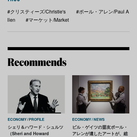
#クリスティーズ/Christie's
#ポール・アレン/Paul A
llen
#マーケット/Market
Re
ECONOMY
PROFILE
ECONOMY
NEWS
シェリ＆ハワード・シュルツ
ビル・ゲイツの盟友ポール・
（Sheri and Howard
アレンが遺したアートが、総