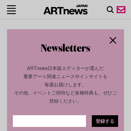
ARTnews日本版エディターが選んだ
重要アート関連ニュースやインサイトを
毎週お届けします。
その他、イベントご招待など各種特典も。ぜひご
登録ください。
登録する
ECONOMY
NEWS
2022.10.13