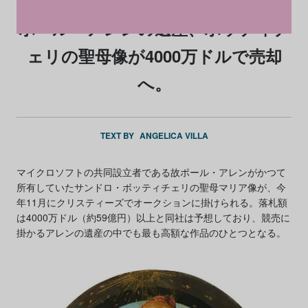
ポール・アレンの遺産、ボッティチ
ェリの聖母像が4000万ドルで売却
へ。
TEXT BY
ANGELICA VILLA
マイクロソフトの共同設立者である故ポール・アレンがかつて
所有していたサンドロ・ボッティチェリの聖母マリア像が、今
年11月にクリスティーズでオークションに掛けられる。落札額
は4000万ドル（約59億円）以上と同社は予想しており、競売に
掛かるアレンの遺産の中でも最も高額な作品のひとつとなる。