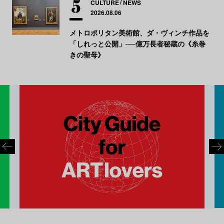
CULTURE
NEWS
2026.08.06
メトロポリタン美術館、ダ・ヴィンチ作品を
「しれっと公開」──億万長者秘蔵の《糸巻
きの聖母》