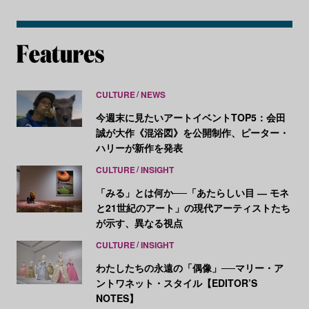
CULTURE
NEWS
今週末に見たいアートイベントTOP5：会田
誠が大作《混浴図》を公開制作、ピーター・
ハリーが新作を発表
CULTURE
INSIGHT
「みる」とは何か──「あたらしい目 ― モネ
と21世紀のアート」の現代アーティストたち
が示す、異なる視点
CULTURE
INSIGHT
わたしたちの永遠の「偶像」──マリー・ア
ントワネット・スタイル【EDITOR’S
NOTES】