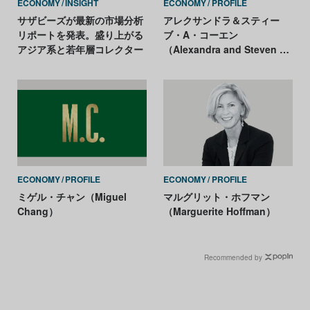
ECONOMY
INSIGHT
ECONOMY
PROFILE
サザビーズが最新の市場分析
アレクサンドラ＆スティー
リポートを発表。盛り上がる
ブ・A・コーエン
アジア系と若年層コレクター
（Alexandra and Steven A.
Cohen）
ECONOMY
PROFILE
ECONOMY
PROFILE
ミゲル・チャン（Miguel
マルグリット・ホフマン
Chang）
（Marguerite Hoffman）
Recommended by