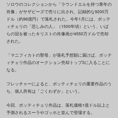
ソロウのコレクションから「ラウンドエルを持つ青年の
肖像」がサザビーズで売りに出され、記録的な9200万
ドル（約96億円）で落札された。今年1月には、ボッテ
ィチェリの「悲しみの人」（1500年頃）という、いば
らの冠を被ったキリストの肖像画が4550万ドルで売却
された。
「マニフィカトの聖母」が落札予想額に届けば、ボッテ
ィチェリ作品のオークション売却トップ3に入ることに
なる。
フレッチャーによると、ボッティチェリの重要作品のう
ち、個人所有は「ごくわずか」という。
今回、ボッティチェリ作品は、落札価格1億ドル以上と
予測されるスーラやゴッホと並んで登場する。