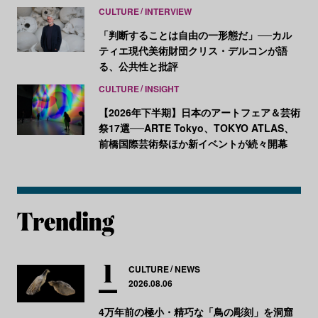
CULTURE
INTERVIEW
「判断することは自由の一形態だ」──カル
ティエ現代美術財団クリス・デルコンが語
る、公共性と批評
CULTURE
INSIGHT
【2026年下半期】日本のアートフェア＆芸術
祭17選──ARTE Tokyo、TOKYO ATLAS、
前橋国際芸術祭ほか新イベントが続々開幕
CULTURE
NEWS
2026.08.06
4万年前の極小・精巧な「鳥の彫刻」を洞窟