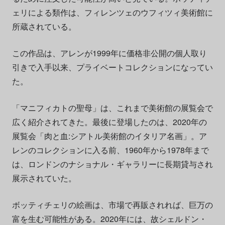
ェリによる類作は、フィレンツェのウフィツィ美術館に
所蔵されている。
この作品は、アレンが1999年に価格非公開の個人取り
引きで入手以来、プライベートコレクションになってい
た。
「マニフィカトの聖母」は、これまで美術館の展覧会で
広く紹介されてきた。最後に登場したのは、2020年の
展覧会「肉と血:シアトル美術館のイタリア名画」。ア
レンのコレクションに入る前、1960年から1978年まで
は、ロンドンのナショナル・ギャラリーに長期貸与され
展示されていた。
ボッティチェリの絵画は、市場で再販されれば、巨万の
富を生む可能性がある。2020年には、故シェルドン・