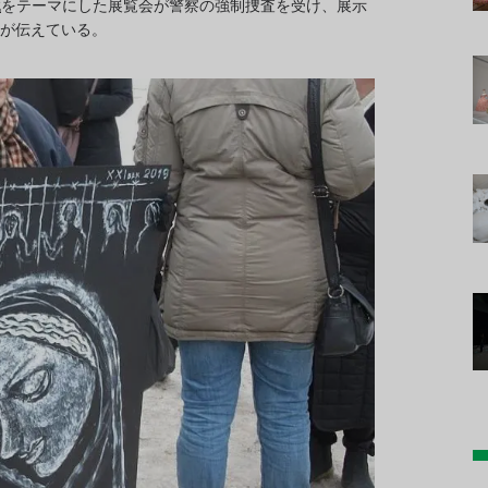
戦
をテーマにした展覧会が警察の強制捜査を受け、展示
が伝えている。