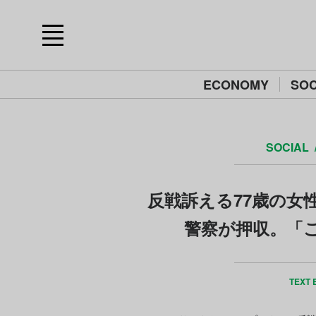
ECONOMY
SOC
SOCIAL
反戦訴える77歳の女
警察が押収。「
TEXT 