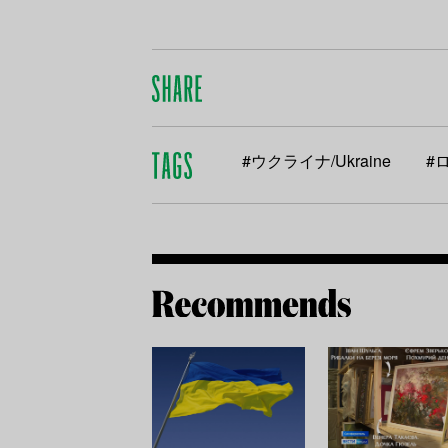
#ウクライナ/Ukraine
#ロ