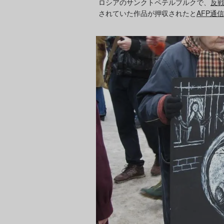
ロシアのサンクトペテルブルクで、
反
されていた作品が押収されたと
AFP通信