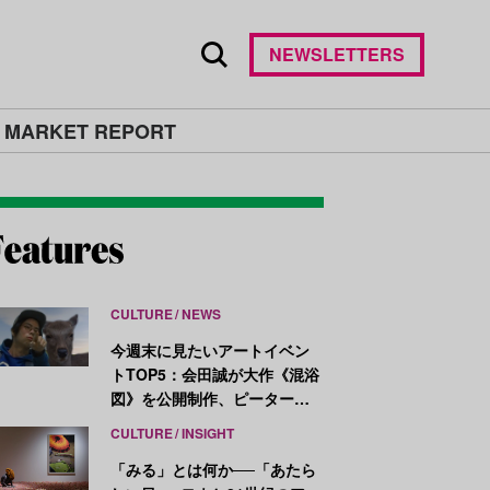
NEWSLETTERS
 MARKET REPORT
CULTURE
NEWS
今週末に見たいアートイベン
トTOP5：会田誠が大作《混浴
図》を公開制作、ピーター・
ハリーが新作を発表
CULTURE
INSIGHT
「みる」とは何か──「あたら