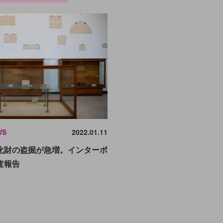
WS
2022.01.11
化財の盗掘が急増。インターポ
査報告