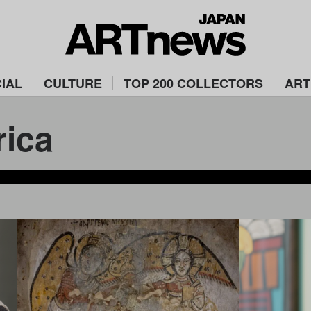
IAL
CULTURE
TOP 200 COLLECTORS
ART
ica