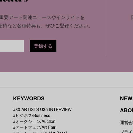
重要アート関連ニュースやインサイトを
招待など各種特典も。
ぜひご登録ください。
登録する
KEYWORDS
NEW
#30 ARTISTS U35 INTERVIEW
ABO
#ビジネス/Business
#オークション/Auction
運営会
#アートフェア/Art Fair
プライ
#アート・バーゼル/Art Basel