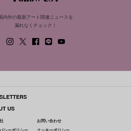
国内外の最新アート関連ニュースを
漏れなくチェック！
SLETTERS
UT US
社
お問い合わせ
バシーポリシー
クッキーポリシー