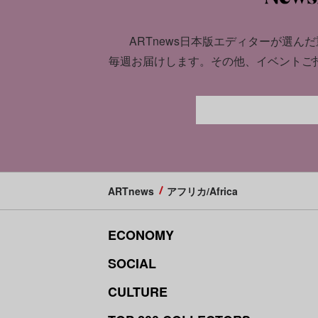
ARTnews日本版エディターが選んだ
毎週お届けします。
その他、イベントご
ARTnews
アフリカ/Africa
ECONOMY
SOCIAL
CULTURE