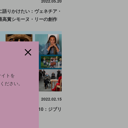
2022.05.20
に語りかけたい：ヴェネチア・
最高賞シモーヌ・リーの創作
サイトを
ください。
WS
2022.02.15
news人気記事ベスト10：ジブリ
婦像の炎上も