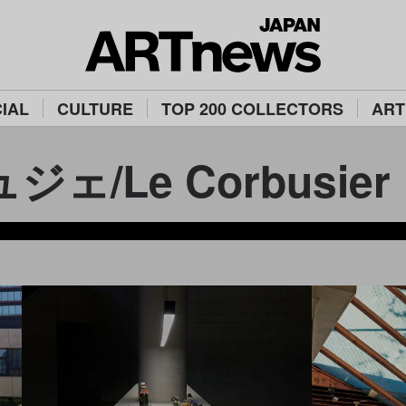
IAL
CULTURE
TOP 200 COLLECTORS
ART
ェ/Le Corbusier