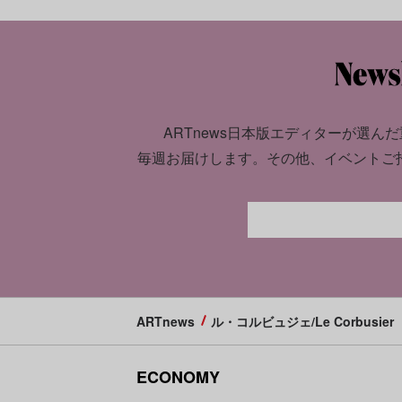
ARTnews日本版エディターが選んだ
毎週お届けします。
その他、イベントご
ARTnews
ル・コルビュジェ/Le Corbusier
ECONOMY