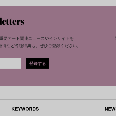
重要アート関連ニュースやインサイトを
招待など各種特典も。
ぜひご登録ください。
登録する
KEYWORDS
NEW