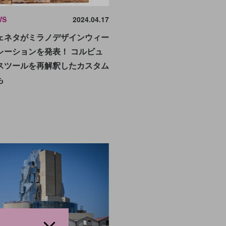
WS
2024.04.17
ェネタがミラノデザインウィー
レーションを発表！ コルビュ
スツールを再解釈したカスタム
も