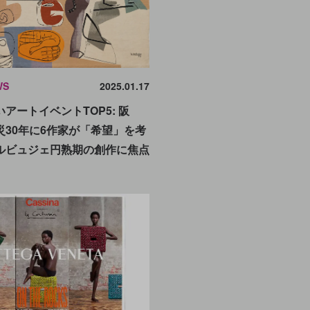
WS
2025.01.17
アートイベントTOP5: 阪
災30年に6作家が「希望」を考
ルビュジェ円熟期の創作に焦点