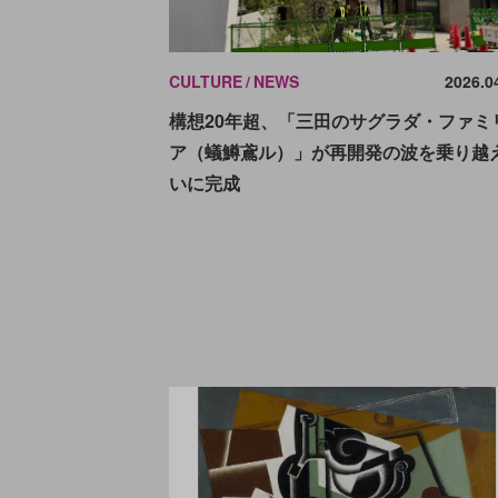
CULTURE
NEWS
2026.0
構想20年超、「三田のサグラダ・ファミ
ア（蟻鱒鳶ル）」が再開発の波を乗り越
いに完成