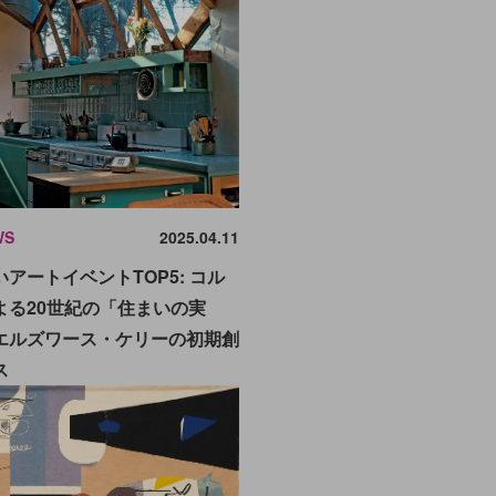
WS
2025.04.11
アートイベントTOP5: コル
よる20世紀の「住まいの実
エルズワース・ケリーの初期創
ス