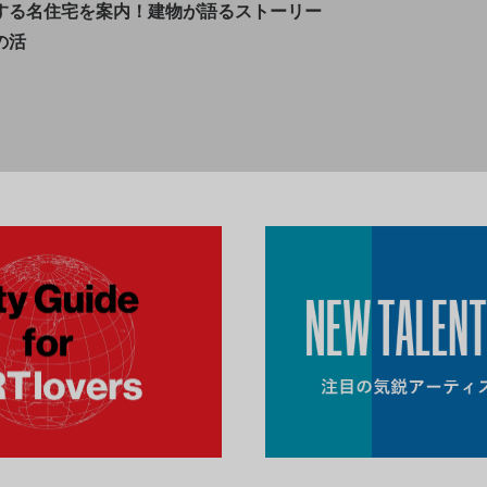
する
名住宅を案内！建物が語るストーリー
の活