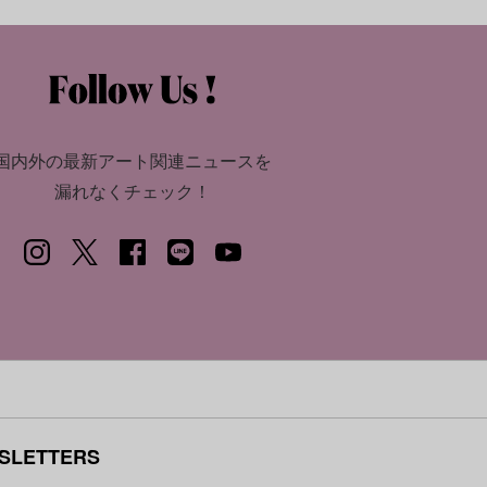
国内外の最新アート関連ニュースを
漏れなくチェック！
SLETTERS