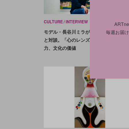
CULTURE
INTERVIEW
2023.1
ART
モデル・長谷川ミラが、コレクターの竹
毎週お届け
と対談。「心のレンズ」展が伝えるアー
力、文化の価値