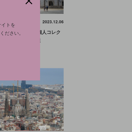
IGHT
2023.12.06
サイトを
フランス──貴重な個人コレク
ください。
えるアート財団15選