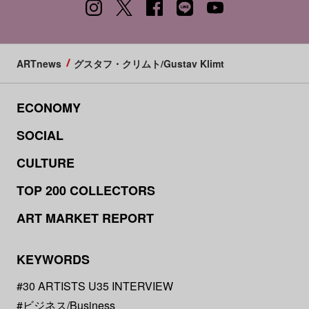
ARTnews
グスタフ・クリムト/Gustav Klimt
ECONOMY
SOCIAL
CULTURE
TOP 200 COLLECTORS
ART MARKET REPORT
KEYWORDS
#30 ARTISTS U35 INTERVIEW
#ビジネス/Business