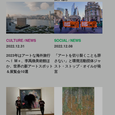
CULTURE
NEWS
SOCIAL
NEWS
2022.12.31
2022.12.08
2023年はアートな海外旅行
「アートを切り裂くことも辞
へ！ M＋、李禹煥美術館ほ
さない」と環境活動団体ジャ
か、世界の新アートスポット
スト・ストップ・オイルが発
＆展覧会10選
言