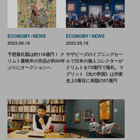
ECONOMY
NEWS
ECONOMY
NEWS
2023.06.16
2023.05.19
予想落札額は約116億円！ ク
サザビーズのイブニングセー
リムト最晩年の作品が約30年
ルで日本の個人コレクターが
ぶりにオークションへ
クリムトを73億円で落札。マ
グリット《光の帝国》は作家
史上2番目に高額の57億円