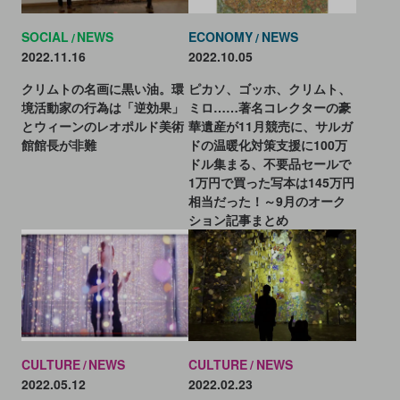
SOCIAL
NEWS
ECONOMY
NEWS
2022.11.16
2022.10.05
クリムトの名画に黒い油。環
ピカソ、ゴッホ、クリムト、
境活動家の行為は「逆効果」
ミロ……著名コレクターの豪
とウィーンのレオポルド美術
華遺産が11月競売に、サルガ
館館長が非難
ドの温暖化対策支援に100万
ドル集まる、不要品セールで
1万円で買った写本は145万円
相当だった！～9月のオーク
ション記事まとめ
CULTURE
NEWS
CULTURE
NEWS
2022.05.12
2022.02.23