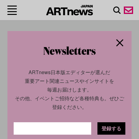
#グスタフ・クリム
ト/Gustav Klimt
ARTnews日本版エディターが選んだ
重要アート関連ニュースやインサイトを
毎週お届けします。
その他、イベントご招待など各種特典も。ぜひご
登録ください。
登録する
ECONOMY
NEWS
ECONOMY
NEWS
2023.07.20
2023.07.05