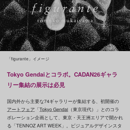
「figurante」イメージ
Tokyo Gendaiとコラボ。CADAN26ギャラ
リー集結の展示は必見
国内外から主要な74ギャラリーが集結する、初開催の
アートフェア
「
Tokyo Gendai
（東京現代）」とのコラ
ボレーション企画として、東京・天王洲エリアで開かれ
る「TENNOZ ART WEEK」。ビジュアルデザインスタ