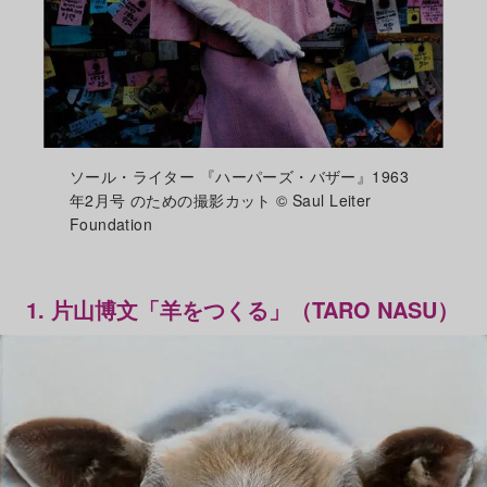
ソール・ライター 『ハーパーズ・バザー』1963
年2月号 のための撮影カット © Saul Leiter
Foundation
1. 片山博文「羊をつくる」（TARO NASU）