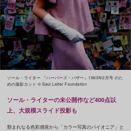
ソール・ライター 『ハーパーズ・バザー』1963年2月号 のた
めの撮影カット © Saul Leiter Foundation
ソール・ライターの未公開作など400点以
上、大規模スライド投影も
類まれなる色彩感覚から「カラー写真のパイオニア」と