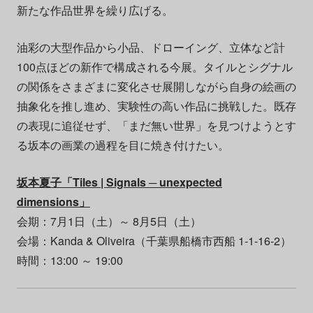
新たな作品世界を繰り広げる。
油彩の大型作品から小品、ドローイング、立体など計
100点ほどの新作で構成される今展。タイルとシグナル
の関係をさまざまに変化させ展開しながら自身の絵画の
抽象化を推し進め、実験性の高い作品に挑戦した。既存
の表現に追従せず、「まだ無い世界」を見つけようとす
る坂本の画業の過程を目に焼き付けたい。
坂本夏子「Tiles | Signals ─ unexpected
dimensions」
会期：7月1日（土）～ 8月5日（土）
会場：Kanda & Oliveira（千葉県船橋市西船 1-1-16-2）
時間：13:00 ～ 19:00