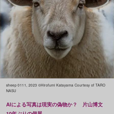
sheep 0111, 2023 ©︎Hirofumi Katayama Courtesy of TARO
NASU
AIによる写真は現実の偽物か？ 片山博文
10年ぶりの個展