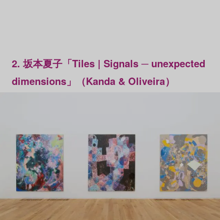
2. 坂本夏子「Tiles | Signals ─ unexpected
dimensions」（Kanda & Oliveira）