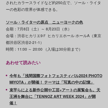
されたカラースライドなど約250点で、ソール・ライタ
ーの色彩の世界が体感できる。
ソール・ライターの原点 ニューヨークの色
会期：7月8日（土）～ 8月23日（水）
会場：渋谷ヒカリエ9Ｆ ヒカリエホール ホールA（東京
都渋谷区渋谷2-21-1）
時間：11:00 ～ 20:00 （入場は30分前まで）
あわせて読みたい
今年も「浅間国際フォトフェスティバル2024 PHOTO
MIYOTA」が開催！ テーマは「写真の中の記憶」
束芋らによる新作公開や工芸×アートの展覧会も。天
王洲を舞台に「TENNOZ ART WEEK 2024」が開
催！