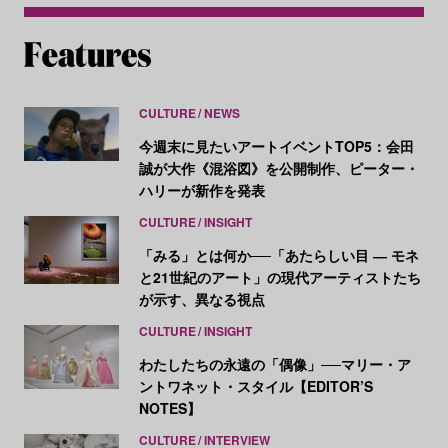
CULTURE
NEWS
今週末に見たいアートイベントTOP5：会田
誠が大作《混浴図》を公開制作、ピーター・
ハリーが新作を発表
CULTURE
INSIGHT
「みる」とは何か──「あたらしい目 ― モネ
と21世紀のアート」の現代アーティストたち
が示す、異なる視点
CULTURE
INSIGHT
わたしたちの永遠の「偶像」──マリー・ア
ントワネット・スタイル【EDITOR’S
NOTES】
CULTURE
INTERVIEW