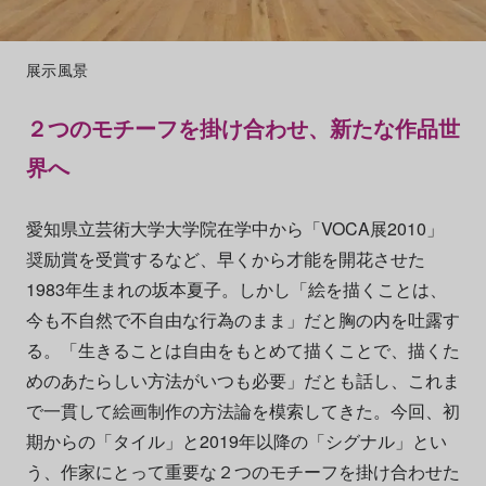
展示風景
２つのモチーフを掛け合わせ、新たな作品世
界へ
愛知県立芸術大学大学院在学中から「VOCA展2010」
奨励賞を受賞するなど、早くから才能を開花させた
1983年生まれの坂本夏子。しかし「絵を描くことは、
今も不自然で不自由な行為のまま」だと胸の内を吐露す
る。「生きることは自由をもとめて描くことで、描くた
めのあたらしい方法がいつも必要」だとも話し、これま
で一貫して絵画制作の方法論を模索してきた。今回、初
期からの「タイル」と2019年以降の「シグナル」とい
う、作家にとって重要な２つのモチーフを掛け合わせた