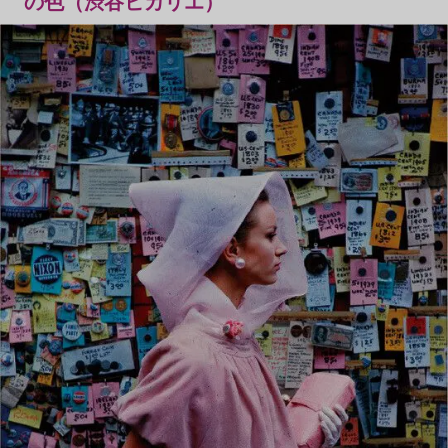
の色（渋谷ヒカリエ）