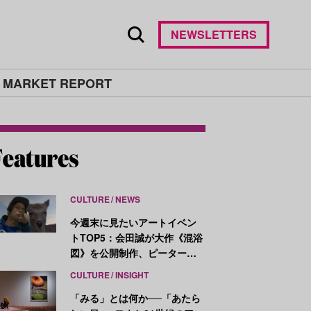
NEWSLETTERS
 MARKET REPORT
CULTURE
NEWS
今週末に見たいアートイベン
トTOP5：会田誠が大作《混浴
図》を公開制作、ピーター・
ハリーが新作を発表
CULTURE
INSIGHT
「みる」とは何か──「あたら