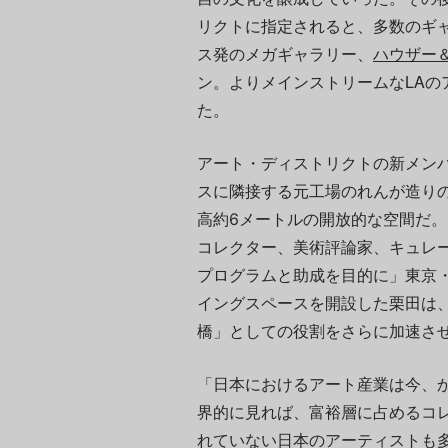
リクトに指定されると、多数のギャ
ス発のメガギャラリー、
ハウザー
ン。よりメインストリームなLAの
た。
アート・ディストリクトの新メンバー
スに隣接する元工場のれんが造り
高約6メートルの開放的な空間だ。
コレクター、美術評論家、キュレー
プログラムと助成を目的に」東京・天王
イングスペースを開設した栗田は
橋」としての役割をさらに加速させ
日本におけるアート産業は今、
「
界的に見れば、富裕層に占めるコ
れていない日本のアーティストも