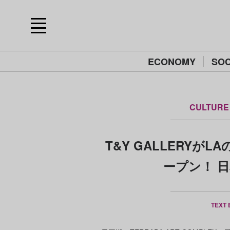
ECONOMY
SOC
CULTURE
T&Y GALLERY
ープン！ 
TEXT