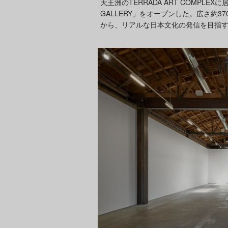
天王洲のTERRADA ART COMPLEXに
GALLERY」をオープンした。広さ約3
から、リアルな日本文化の発信を目指