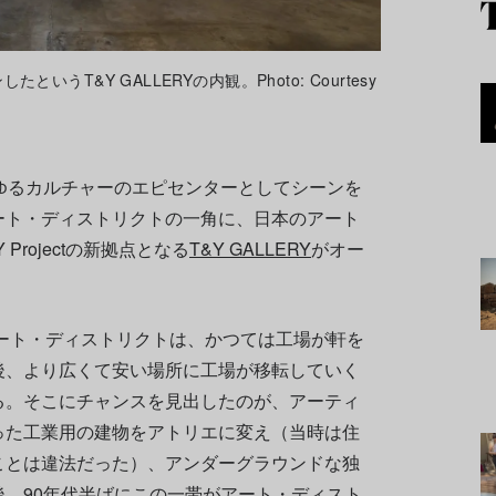
うT&Y GALLERYの内観。Photo: Courtesy
ゆるカルチャーのエピセンターとしてシーンを
ート・ディストリクトの一角に、日本のアート
rojectの新拠点となる
T&Y GALLERY
がオー
ート・ディストリクトは、かつては工場が軒を
後、より広くて安い場所に工場が移転していく
る。そこにチャンスを見出したのが、アーティ
った工業用の建物をアトリエに変え（当時は住
ことは違法だった）、アンダーグラウンドな独
、90年代半ばにこの一帯がアート・ディスト