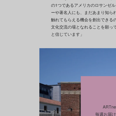
の1つであるアメリカのロサンゼ
ーや著名人にも、まだあまり知ら
触れてもらえる機会を創出できる
文化交流の場となれることを願っ
と信じています」
ART
毎週お届け