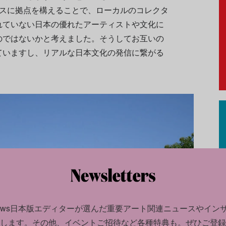
ルスに拠点を構えることで、ローカルのコレクタ
れていない日本の優れたアーティストや文化に
のではないかと考えました。そうしてお互いの
ていますし、リアルな日本文化の発信に繋がる
news日本版エディターが選んだ
重要アート関連ニュースやイン
します。
その他、イベントご招待など各種特典も。ぜひご登録