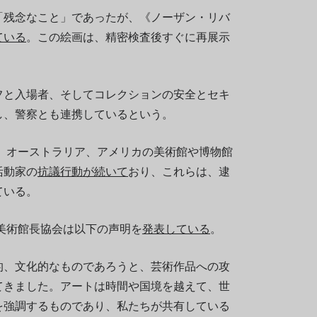
「残念なこと」であったが、《ノーザン・リバ
ている
。この絵画は、精密検査後すぐに再展示
フと入場者、そしてコレクションの安全とセキ
し、警察とも連携しているという。
ダ、オーストラリア、アメリカの美術館や博物館
活動家の
抗議行動が続いて
おり、これらは、逮
ている。
、美術館長協会は以下の声明を
発表している
。
的、文化的なものであろうと、芸術作品への攻
てきました。アートは時間や国境を越えて、世
を強調するものであり、私たちが共有している