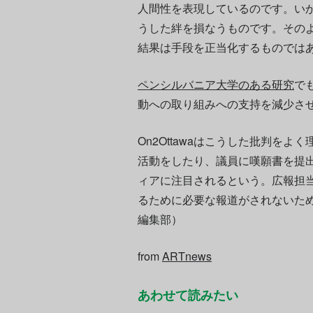
人間性を表現しているのです。い
うした絆を損なうものです。その
結果は手段を正当化するものでは
ペンシルバニア大学のある研究
で
動への取り組みへの支持を減少さ
On2Ottawaはこうした批判を
活動をしたり、議員に嘆願書を提
ィアに注目されるという。広報担
るために必要な報道がされないた
編集部）
from
ARTnews
あわせて読みたい