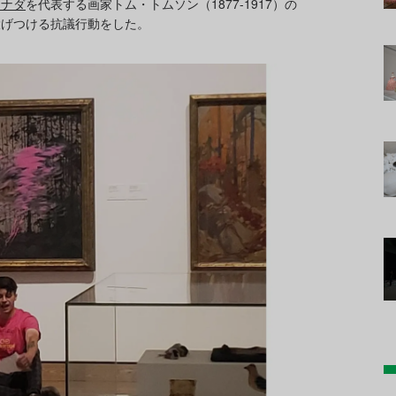
カナダ
を代表する画家トム・トムソン（1877-1917）の
投げつける抗議行動をした。