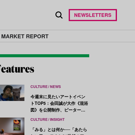
NEWSLETTERS
 MARKET REPORT
CULTURE
NEWS
今週末に見たいアートイベン
トTOP5：会田誠が大作《混浴
図》を公開制作、ピーター・
ハリーが新作を発表
CULTURE
INSIGHT
「みる」とは何か──「あたら