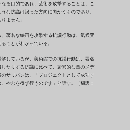
かなる目的であれ、芸術を攻撃することは、こ
ような抗議は誤った方向に向かうものであり、
ありません」
も、著名な絵画を攻撃する抗議行動は、気候変
せることがわかっている。
よく理解しているが、美術館での抗議行動は、署名
出したりする抗議に比べて、驚異的な量のメデ
当のサリバンは、「プロジェクトとして成功す
め、やむを得ず行うのです」と話す。（翻訳：