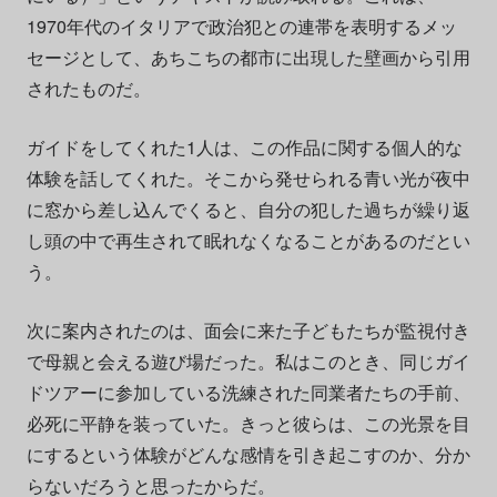
1970年代のイタリアで政治犯との連帯を表明するメッ
セージとして、あちこちの都市に出現した壁画から引用
されたものだ。
ガイドをしてくれた1人は、この作品に関する個人的な
体験を話してくれた。そこから発せられる青い光が夜中
に窓から差し込んでくると、自分の犯した過ちが繰り返
し頭の中で再生されて眠れなくなることがあるのだとい
う。
次に案内されたのは、面会に来た子どもたちが監視付き
で母親と会える遊び場だった。私はこのとき、同じガイ
ドツアーに参加している洗練された同業者たちの手前、
必死に平静を装っていた。きっと彼らは、この光景を目
にするという体験がどんな感情を引き起こすのか、分か
らないだろうと思ったからだ。