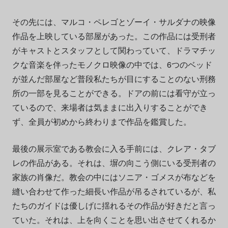
その先には、マルコ・ペレゴとゾーイ・サルダナの映像
作品を上映している部屋があった。この作品には受刑者
がキャストとスタッフとして関わっていて、ドラマチッ
クな音楽を伴ったモノクロ映像の中では、6つのベッド
が並んだ部屋など普段私たちが目にすることのない刑務
所の一部を見ることができる。ドアの前には看守が立っ
ているので、来場者は気ままに出入りすることができ
ず、全員が初めから終わりまで作品を鑑賞した。
最後の展示室である教会に入る手前には、クレア・タブ
レの作品がある。それは、塀の向こう側にいる受刑者の
家族の肖像だ。教会の中にはソニア・ゴメスが布などを
縫い合わせて作った細長い作品が吊るされているが、私
たちのガイドは優しげに揺れるその作品が好きだと言っ
ていた。それは、上を向くことを思い出させてくれるか