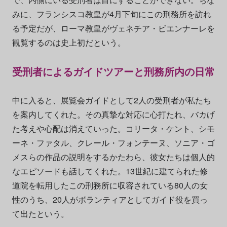
みに、フランシスコ教皇が4月下旬にこの刑務所を訪れ
る予定だが、ローマ教皇がヴェネチア・ビエンナーレを
観覧するのは史上初だという。
受刑者によるガイドツアーと刑務所内の日常
中に入ると、展覧会ガイドとして2人の受刑者が私たち
を案内してくれた。その真摯な対応に心打たれ、バカげ
た考えや心配は消えていった。コリータ・ケント、シモ
ーネ・ファタル、クレール・フォンテーヌ、ソニア・ゴ
メスらの作品の説明をするかたわら、彼女たちは個人的
なエピソードも話してくれた。13世紀に建てられた修
道院を転用したこの刑務所に収容されている80人の女
性のうち、20人がボランティアとしてガイド役を買っ
て出たという。