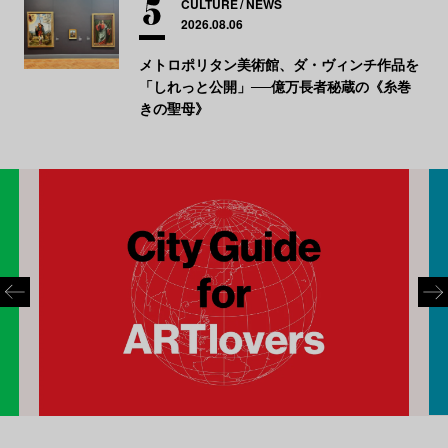
CULTURE
NEWS
2026.08.06
メトロポリタン美術館、ダ・ヴィンチ作品を
「しれっと公開」──億万長者秘蔵の《糸巻
きの聖母》