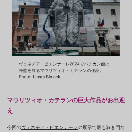
ヴェネチア・ビエンナーレ2024でバチカン館の
外壁を飾るマウリツィオ・カテランの作品。
Photo: Lucas Blalock
マウリツィオ・カテランの巨大作品がお出迎
え
今回の
ヴェネチア・ビエンナーレ
の展示で最も狭き門な