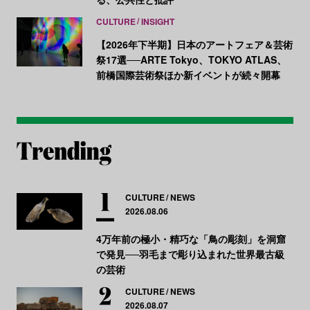
CULTURE
INSIGHT
【2026年下半期】日本のアートフェア＆芸術
祭17選──ARTE Tokyo、TOKYO ATLAS、
前橋国際芸術祭ほか新イベントが続々開幕
CULTURE
NEWS
2026.08.06
4万年前の極小・精巧な「鳥の彫刻」を洞窟
で発見──羽毛まで彫り込まれた世界最古級
の芸術
CULTURE
NEWS
2026.08.07