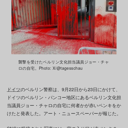
襲撃を受けたベルリン文化担当議員ジョー・チャ
ロの自宅。Photo: X/@tagesschau
ドイツ
のベルリン警察は、9月22日から23日にかけて、
ドイツのベルリン・パンコー地区にあるベルリン文化担
当議員ジョー・チャロの自宅に何者かが赤いペンキをか
けたと発表した。アート・ニュースペーパーが報じた。