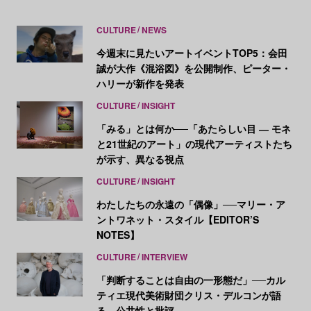
CULTURE
NEWS
今週末に見たいアートイベントTOP5：会田
誠が大作《混浴図》を公開制作、ピーター・
ハリーが新作を発表
CULTURE
INSIGHT
「みる」とは何か──「あたらしい目 ― モネ
と21世紀のアート」の現代アーティストたち
が示す、異なる視点
CULTURE
INSIGHT
わたしたちの永遠の「偶像」──マリー・ア
ントワネット・スタイル【EDITOR’S
NOTES】
CULTURE
INTERVIEW
「判断することは自由の一形態だ」──カル
ティエ現代美術財団クリス・デルコンが語
る、公共性と批評