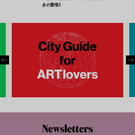
きの聖母》