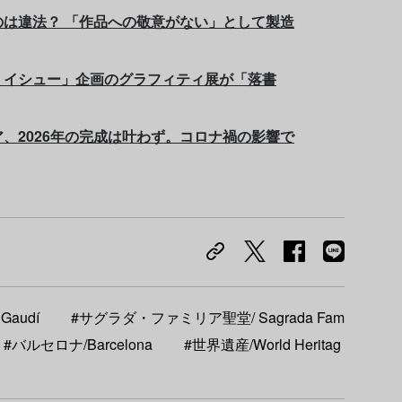
は違法？ 「作品への敬意がない」として製造
・イシュー」企画のグラフィティ展が「落書
、2026年の完成は叶わず。コロナ禍の影響で
Gaudí
#サグラダ・ファミリア聖堂/ Sagrada Fam
#バルセロナ/Barcelona
#世界遺産/World Heritag