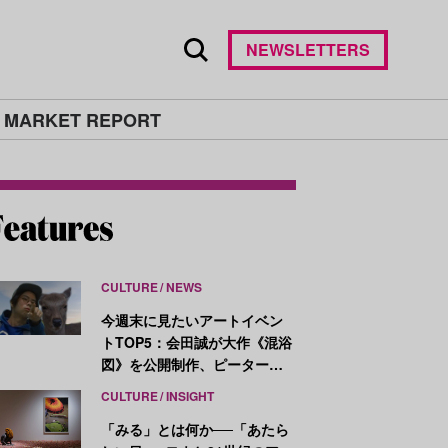
NEWSLETTERS
 MARKET REPORT
CULTURE
NEWS
今週末に見たいアートイベン
トTOP5：会田誠が大作《混浴
図》を公開制作、ピーター・
ハリーが新作を発表
CULTURE
INSIGHT
「みる」とは何か──「あたら