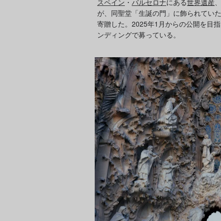
スペイン
・
バルセロナ
にある
世界遺産
が、同聖堂「生誕の門」に飾られてい
寄贈した。2025年1月からの公開を
ンディングで募っている。