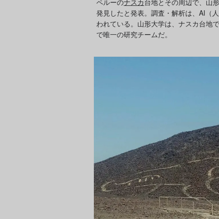
ペルーの
ナスカ
台地とその周辺で、山形
発見したと発表。調査・解析は、AI（
われている。山形大学は、ナスカ台地
で唯一の研究チームだ。