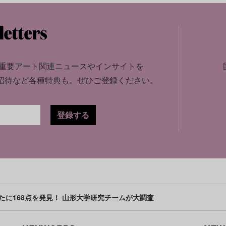
重要アート関連ニュースやインサイトを
招待など各種特典も。
ぜひご登録ください。
登録する
たに168点を発見！ 山形大学研究チームが大調査