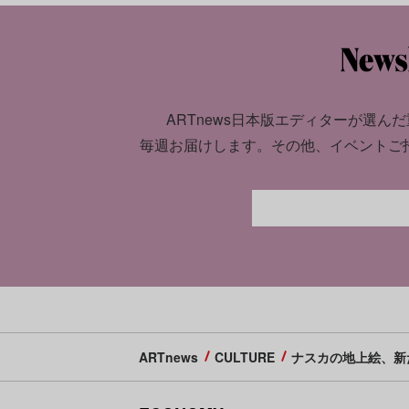
ARTnews日本版エディターが選んだ
毎週お届けします。
その他、イベントご
ARTnews
CULTURE
ナスカの地上絵、新