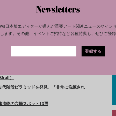
佳子）
news日本版エディターが選んだ
重要アート関連ニュースやイン
します。
その他、イベントご招待など各種特典も。ぜひご登録
が史上最高値で落札！ 出品者は元所属レーベ
登録する
フ100万点に損傷の懸念。考古学者は「深刻な
raff）
の古代階段ピラミッドを発見。「非常に洗練され
建造物の穴場スポット13選