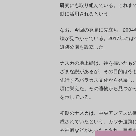
研究にも取り組んでいる。これま
動に活用されるという。
なお、今回の発見に先立ち、2004
絵が見つかっている。2017年に
遺跡
公園を設立した。
ナスカの地上絵は、神を描いたも
ざまな説があるが、その目的は今
先行するパラカス文化から発展し、
頃に栄えた。その遺物から見つか
を示している。
初期のナスカは、中央アンデスの
成されていたという。カワチ遺跡に
や神殿などがあったとされ、農業