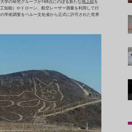
大学の研究グループが168点にのぼる新たな
地上絵
を
人工知能）やドローン、航空レーザー測量を利用して行
での学術調査をペルー文化省から正式に許可された世界