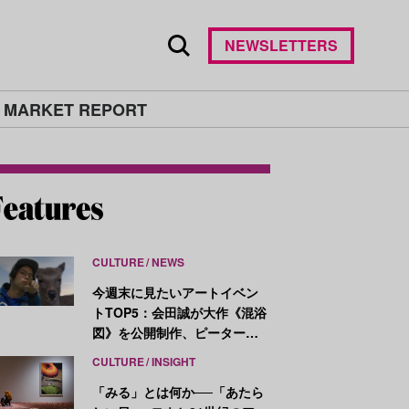
NEWSLETTERS
 MARKET REPORT
CULTURE
NEWS
今週末に見たいアートイベン
トTOP5：会田誠が大作《混浴
図》を公開制作、ピーター・
ハリーが新作を発表
CULTURE
INSIGHT
「みる」とは何か──「あたら