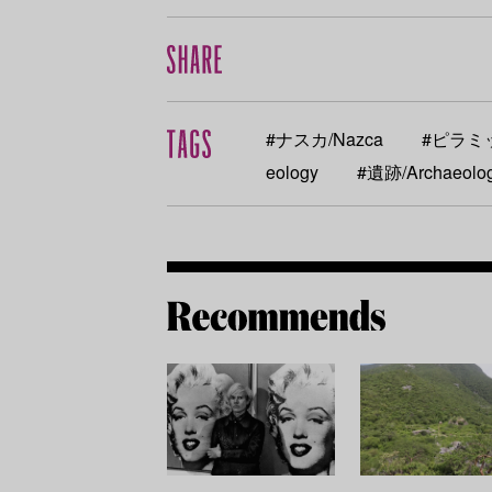
#ナスカ/Nazca
#ピラミッ
eology
#遺跡/Archaeologi