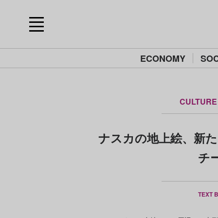
ECONOMY
SOC
CULTURE
ナスカの地上絵、新たに
チ
TEXT 