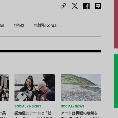
an
#窃盗
#韓国/Korea
Recom
SOCIAL
INSIGHT
SOCIAL
NEWS
ー美
認知症にアートは「効
アートは再犯の連鎖を