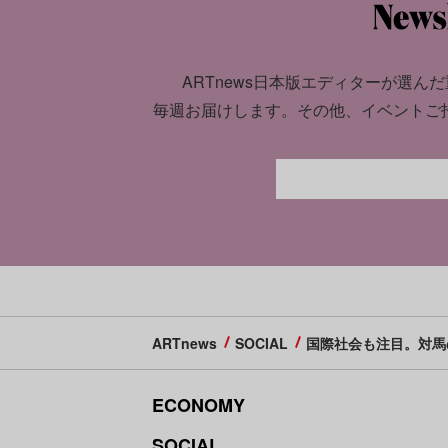
ARTnews日本版エディターが選んだ
毎週お届けします。
その他、イベントご
ARTnews
SOCIAL
国際社会も注目。対馬
ECONOMY
SOCIAL