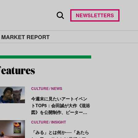
NEWSLETTERS
 MARKET REPORT
CULTURE
NEWS
今週末に見たいアートイベン
トTOP5：会田誠が大作《混浴
図》を公開制作、ピーター・
ハリーが新作を発表
CULTURE
INSIGHT
「みる」とは何か──「あたら