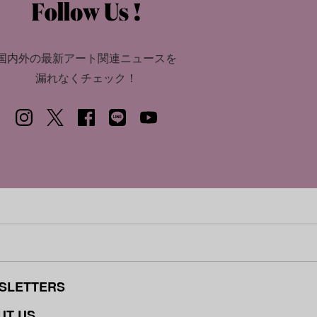
国内外の最新アート関連ニュースを
漏れなくチェック！
SLETTERS
UT US