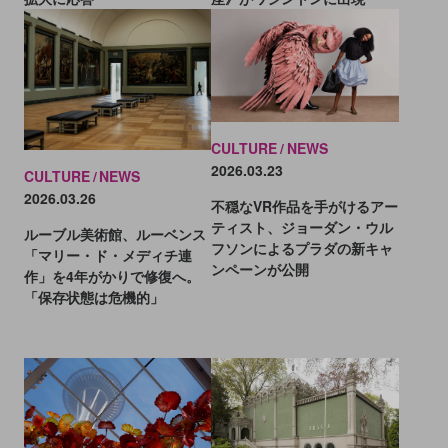
CULTURE
NEWS
2026.03.23
CULTURE
NEWS
2026.03.26
不穏なVR作品を手がけるアー
ティスト、ジョーダン・ウル
ルーブル美術館、ルーベンス
フソンによるプラダの新キャ
「マリー・ド・メディチ連
ンペーンが公開
作」を4年がかりで修復へ。
「保存状態は危機的」