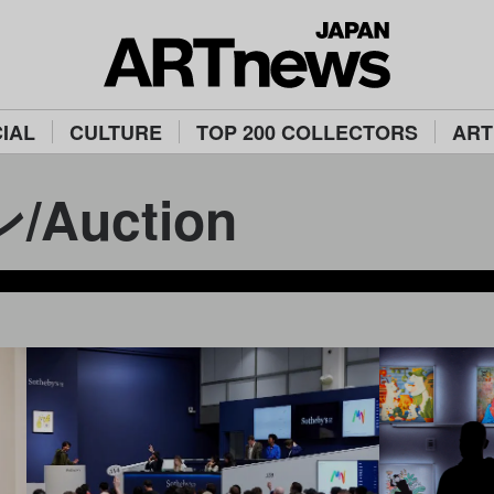
IAL
CULTURE
TOP 200 COLLECTORS
ART
Auction