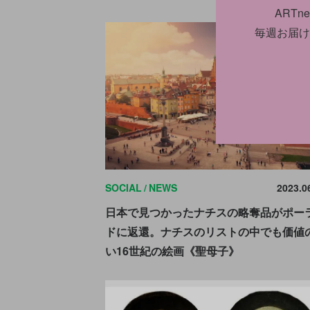
ART
毎週お届け
SOCIAL
NEWS
2023.0
日本で見つかったナチスの略奪品がポー
ドに返還。ナチスのリストの中でも価値
い16世紀の絵画《聖母子》