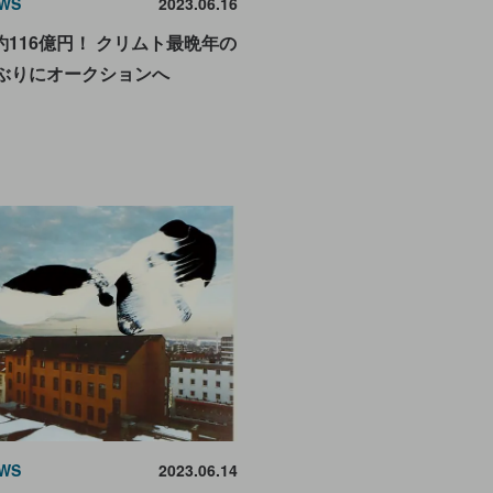
WS
2023.06.16
116億円！ クリムト最晩年の
年ぶりにオークションへ
WS
2023.06.14