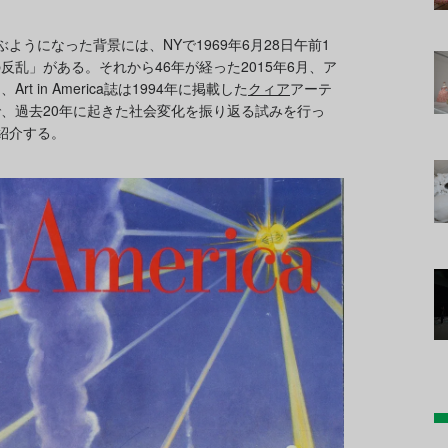
ぶようになった背景には、NYで1969年6月28日午前1
乱」がある。それから46年が経った2015年6月、ア
 in America誌は1994年に掲載した
クィア
アーテ
、過去20年に起きた社会変化を振り返る試みを行っ
紹介する。