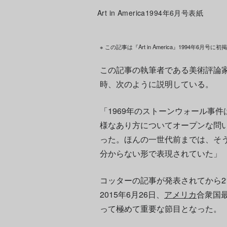
Art in America1994年6月号表紙
※ この記事は『Art in America』1994年6月
この記事の執筆者である美術評論家
時、次のように説明している。
「1969年のストーンウォール事
様なあり方についてオープンな問
った。ほんの一世代前までは、そ
分からない形で表現されていた」
コッターの記事が発表されてから2
2015年6月26日、
アメリカ
合衆国
って極めて重要な節目となった。