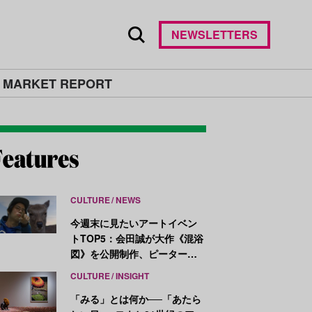
NEWSLETTERS
 MARKET REPORT
CULTURE
NEWS
今週末に見たいアートイベン
トTOP5：会田誠が大作《混浴
図》を公開制作、ピーター・
ハリーが新作を発表
CULTURE
INSIGHT
「みる」とは何か──「あたら