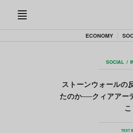
ECONOMY
SOC
SOCIAL
I
ストーンウォールの
たのか──クィアアーテ
こ
TEXT 