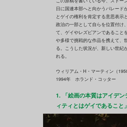
この原稿を書いている今、ストーン
日に国連本部へと向かうパレード
とゲイの権利を肯定する意思表示
政治の一部として自らを位置付け
て、ゲイやレズビアンであること
や多様で挑戦的な作品を携えて、
る。こうした状況が、新しい世紀
れる。
ウィリアム・H・マーティン（1950
1994年 ホランド・コッター
1. 「絵画の本質はアイデ
ィティとはゲイであること