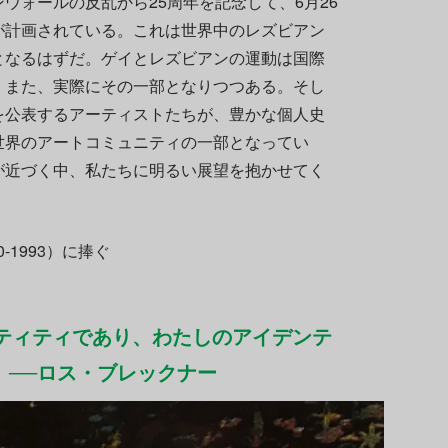
ウォールの反乱から25周年を記念して、6月26
が計画されている。これは世界中のレズビアン
となるはずだ。ゲイとレズビアンの運動は国際
、また、実際にその一部となりつつある。そし
を公表するアーティストたちが、豊かな個人史
世界のアートコミュニティの一部となってい
が近づく中、私たちに明るい展望を抱かせてく
-1993）に捧ぐ
ンティティであり、わたしのアイデンテ
」──ロス・ブレックナー