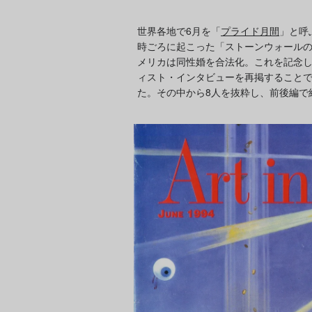
世界各地で6月を「
プライド月間
」と呼
時ごろに起こった「ストーンウォールの反
メリカは同性婚を合法化。これを記念し、Art
ィスト・インタビューを再掲することで
た。その中から8人を抜粋し、前後編で