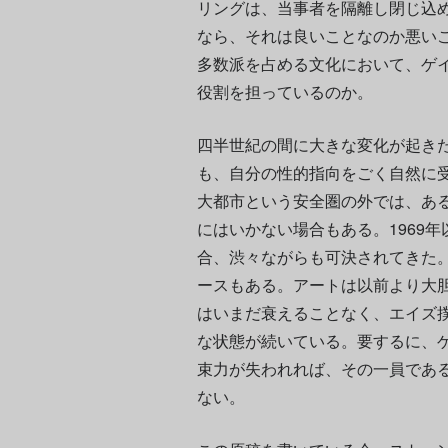
リングは、当事者を隔離し閉じ込
なら、それは良いことなのか悪い
多数派を占める文化において、ゲ
役割を担っているのか。
四半世紀の間に大きな変化が起き
も、自分の性的指向をごく自然に
大都市という安全圏の外では、あ
にはいかない場合もある。1969
合、渋々ながらも可決されてきた
ースもある。アートは以前より大
はいまだ衰えることなく、エイズ
な状態が続いている。要するに、
束力が失われれば、その一員であ
ない。