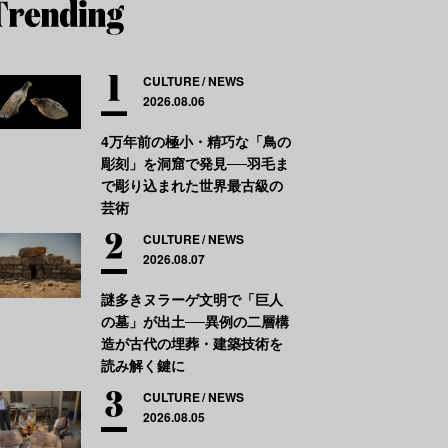
CULTURE
NEWS
2026.08.06
4万年前の極小・精巧な「鳥の
彫刻」を洞窟で発見──羽毛ま
で彫り込まれた世界最古級の
芸術
CULTURE
NEWS
2026.08.07
謎多きヌラーゲ文明で「巨人
の墓」が出土──異例の二層構
造が古代の埋葬・建築技術を
読み解く鍵に
CULTURE
NEWS
2026.08.05