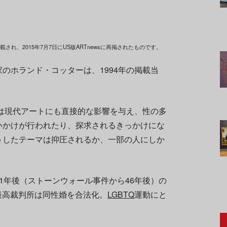
号に初掲載され、2015年7月7日にUS版ARTnewsに再掲されたものです。
のホランド・コッターは、1994年の掲載当
件は現代アートにも直接的な影響を与え、性の多
いかけが行われたり、探求されるきっかけにな
うしたテーマは抑圧されるか、一部の人にしか
1年後（ストーンウォール事件から46年後）の
最高裁判所は同性婚を合法化。
LGBTQ
運動にと