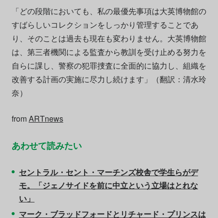
「どの段階においても、私の最優先事項は大英博物館の
すばらしいコレクションをしっかり管理することであ
り、そのことは過去も現在も変わりません。大英博物館
は、第三者機関による監査から教訓を受け止める努力を
自らに課し、警察の犯罪捜査に全面的に協力し、組織を
改善する計画の実施に尽力し続けます」（翻訳：清水玲
奈）
from
ARTnews
あわせて読みたい
セントラル・セント・マーチンズ校舎で学生らがデ
モ。「ジェノサイドを前に中立という立場はとれな
い」
マーク・ブラッドフォードとリチャード・プリンスは