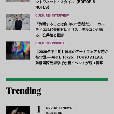
ントワネット・スタイル【EDITOR’S
NOTES】
CULTURE
INTERVIEW
「判断することは自由の一形態だ」──カル
ティエ現代美術財団クリス・デルコンが語
る、公共性と批評
CULTURE
INSIGHT
【2026年下半期】日本のアートフェア＆芸術
祭17選──ARTE Tokyo、TOKYO ATLAS、
前橋国際芸術祭ほか新イベントが続々開幕
CULTURE
NEWS
2026.08.06