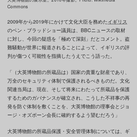
Commons
2009年から2019年にかけて文化大臣を務めた
イギリス
のベン・ブラッドショー議員は、BBCニュースの取材
に対し、今回の疑惑を「極めて深刻」だとコメント。盗
難騒動が世界に報道されることによって、イギリスの評
判が傷つく可能性を指摘したうえでこう語った。
「（大英博物館の所蔵品は）国家の貴重な財産であり、
万全のセキュリティ体制で保護されるべきものだ。文化
関連当局は、現在、そして将来にわたって所蔵品を保護
するためのガバナンスが確立され、こうした不祥事の再
発を防ぐ体制を敷くことを、大英博物館の理事会とジョ
ージ・オズボーン会長に確約するよう望むだろう」
大英博物館の所蔵品保護・安全管理体制については、ギ