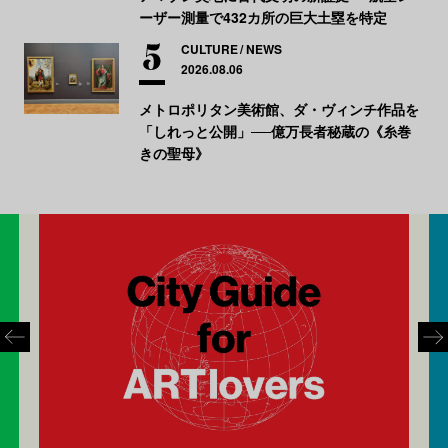
ーザー測量で432カ所の巨大土塁を特定
CULTURE
NEWS
2026.08.06
メトロポリタン美術館、ダ・ヴィンチ作品を
「しれっと公開」──億万長者秘蔵の《糸巻
きの聖母》