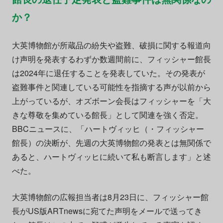
か？
大英博物館が所蔵品の紛失や盗難、破損に関する報道向
け声明を発表するわずか数週間前に、フィッシャー館長
は2024年に退任することを発表していた。その発表が
盗難事件と関連している可能性を指摘する声が以前から
上がっているが、オズボーン会長はフィッシャーを「大
きな尊敬を集めている館長」として関連を強く否定。
BBCニュースに、「ハートヴィッヒ（・フィッシャー
館長）の決断が、先週の大英博物館の発表とは無関係で
あると、ハートヴィッヒに続いて私も断言します」と述
べた。
大英博物館の広報担当者は8月23日に、フィッシャー館
長がUS版ARTnewsに宛てた声明をメールで送ってき