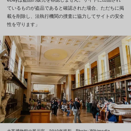
ているものが盗品であると確認された場合、ただちに掲
載を削除し、法執行機関の捜査に協力してサイトの安全
性を守ります」
大英博物館の展示室。2010年撮影。Photo: Wikimedia