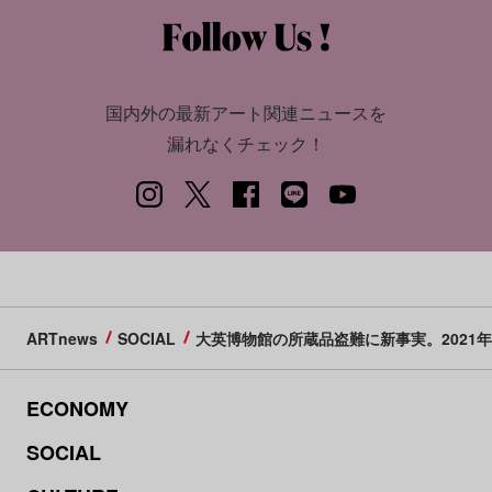
国内外の最新アート関連ニュースを
漏れなくチェック！
ARTnews
SOCIAL
大英博物館の所蔵品盗難に新事実。2021
ECONOMY
SOCIAL