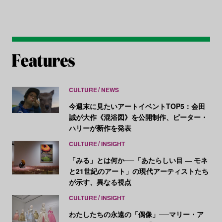
CULTURE
NEWS
今週末に見たいアートイベントTOP5：会田
誠が大作《混浴図》を公開制作、ピーター・
ハリーが新作を発表
CULTURE
INSIGHT
「みる」とは何か──「あたらしい目 ― モネ
と21世紀のアート」の現代アーティストたち
が示す、異なる視点
CULTURE
INSIGHT
わたしたちの永遠の「偶像」──マリー・ア