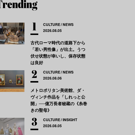
CULTURE
NEWS
2026.08.05
古代ローマ時代の道路下から
「若い男性像」が出土。うつ
伏せ状態が幸いし、保存状態
は良好
CULTURE
NEWS
2026.08.06
メトロポリタン美術館、ダ・
ヴィンチ作品を「しれっと公
開」──億万長者秘蔵の《糸巻
きの聖母》
CULTURE
INSIGHT
2026.08.05