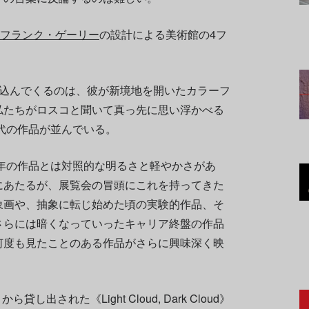
フランク・ゲーリー
の設計による美術館の4フ
び込んでくるのは、彼が新境地を開いたカラーフ
私たちがロスコと聞いて真っ先に思い浮かべる
年代の作品が並んでいる。
晩年の作品とは対照的な明るさと軽やかさがあ
にあたるが、展覧会の冒頭にこれを持ってきた
象画や、抽象に転じ始めた頃の実験的作品、そ
さらには暗くなっていったキャリア終盤の作品
何度も見たことのある作品がさらに興味深く映
ら貸し出された《Light Cloud, Dark Cloud》