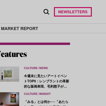
NEWSLETTERS
 MARKET REPORT
CULTURE
NEWS
今週末に見たいアートイベン
トTOP5：レンブラントの革新
的な版画表現、毛利悠子がヴ
ェネチア・ビエンナーレ発表
CULTURE
INSIGHT
作を再構成
「みる」とは何か──「あたら