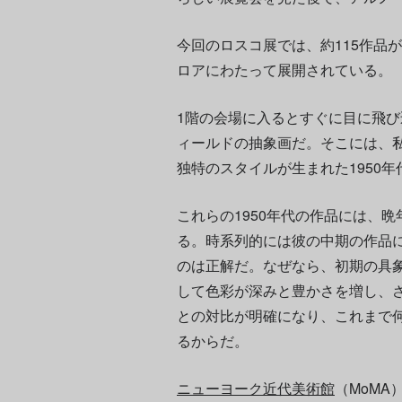
今回のロスコ展では、約115作品が
ロアにわたって展開されている。
1階の会場に入るとすぐに目に飛
ィールドの抽象画だ。そこには、
独特のスタイルが生まれた1950
これらの1950年代の作品には、
る。時系列的には彼の中期の作品
のは正解だ。なぜなら、初期の具
して色彩が深みと豊かさを増し、
との対比が明確になり、これまで
るからだ。
ニューヨーク近代美術館
（MoMA）か