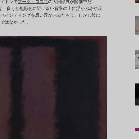
ヴィトンで
マーク・ロスコ
の大回顧展が開催中だ
けば、多くが無彩色に近い暗い背景の上に浮かぶ赤や暗
・ペインティングを思い浮かべるだろう。しかし彼は、
けではなかった。