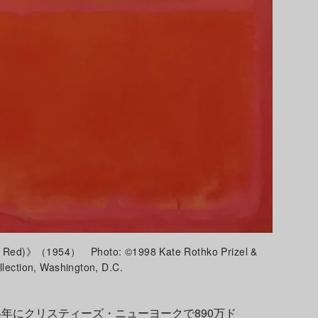
d)》（1954） Photo: ©1998 Kate Rothko Prizel &
llection, Washington, D.C.
4年に
クリスティーズ
・ニューヨークで890万ド