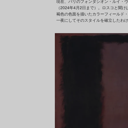
現在、パリのフォンダシオン・ルイ・
（2024年4月2日まで）。ロスコと聞
褐色の色面を描いたカラーフィールド
一夜にしてそのスタイルを確立したわ