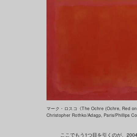
マーク・ロスコ《The Ochre (Ochre, Red on Re
Christopher Rothko/Adagp, Paris/Phillips Co
ここでもう1つ目を引くのが、200