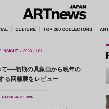
IAL
CULTURE
TOP 200 COLLECTORS
ART
INSIGHT
2023.11.02
て──初期の具象画から晩年の
する回顧展をレビュー
Y
MAXIMILÍANO DURÓN