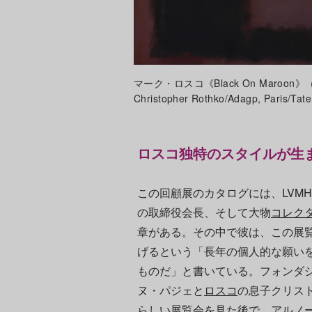
マーク・ロスコ《Black On Maroon》（1958
Christopher Rothko/Adagp, Paris/Tat
ロスコ独特のスタイルが生ま
この回顧展のカタログには、LVMH
の取締役会長、そして大物
コレク
章がある。その中で彼は、この展
げるという「長年の個人的な願い
ものだ」と書いている。フォンダシ
ヌ・パジェと
ロスコ
の息子クリス
らしい展覧会を見た後で、アルノ