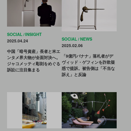
SOCIAL
INSIGHT
SOCIAL
NEWS
2025.04.24
2025.02.06
中国「暗号資産」長者と米エ
「9億円バナナ」落札者がデ
ンタメ界大物が全面対決へ。
ヴィッド・ゲフィンを詐欺疑
ジャコメッティ彫刻をめぐる
惑で提訴。被告側は「不当な
訴訟に注目集まる
訴え」と反論