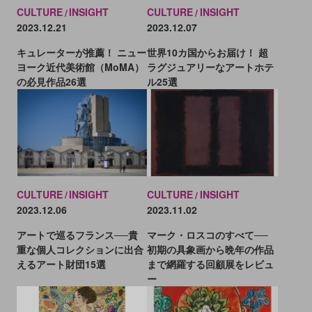
CULTURE
INSIGHT
CULTURE
INSIGHT
2023.12.21
2023.12.07
キュレーターが推薦！ ニュー
世界10カ国からお届け！ 超
ヨーク近代美術館（MoMA）
ラグジュアリーなアートホテ
の必見作品26選
ル25選
CULTURE
INSIGHT
CULTURE
INSIGHT
2023.12.06
2023.11.02
アートで巡るフランス──貴
マーク・ロスコのすべて──
重な個人コレクションに出合
初期の具象画から晩年の作品
えるアート財団15選
まで網羅する回顧展をレビュ
ー