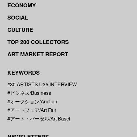
ECONOMY
SOCIAL
CULTURE
TOP 200 COLLECTORS
ART MARKET REPORT
KEYWORDS
#30 ARTISTS U35 INTERVIEW
#ビジネス/Business
#オークション/Auction
#アートフェア/Art Fair
#アート・バーゼル/Art Basel
NEWSLETTERS