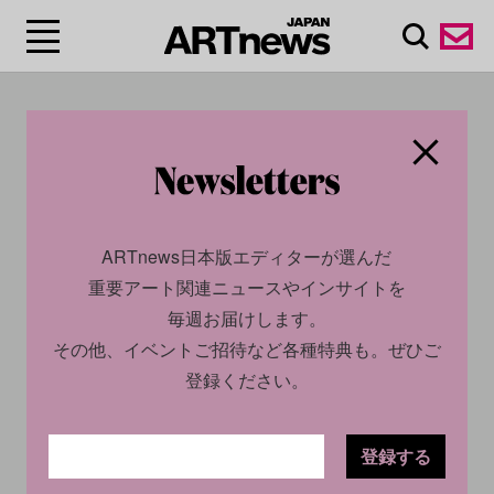
#アルベルト・ジャコメ
ッティ/Alberto
Giacometti
ARTnews日本版エディターが選んだ
重要アート関連ニュースやインサイトを
毎週お届けします。
その他、イベントご招待など各種特典も。ぜひご
登録ください。
登録する
CULTURE
INSIGHT
CULTURE
NEWS