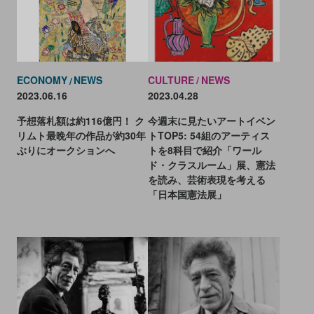
CULTURE
NEWS
ECONOMY
NEWS
2023.04.28
2023.06.16
今週末に見たいアートイベン
予想落札額は約116億円！ ク
トTOP5: 54組のアーティス
リムト最晩年の作品が約30年
トを8科目で紹介「ワール
ぶりにオークションへ
ド・クラスルーム」展、憲法
を読み、芸術表現を考える
「日本国憲法展」