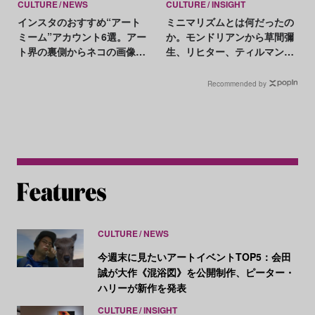
CULTURE
NEWS
CULTURE
INSIGHT
インスタのおすすめ“アート
ミニマリズムとは何だったの
ミーム”アカウント6選。アー
か。モンドリアンから草間彌
ト界の裏側からネコの画像ま
生、リヒター、ティルマンス
で
まで、現代アートの一大潮流
を総覧
Recommended by
CULTURE
NEWS
今週末に見たいアートイベントTOP5：会田
誠が大作《混浴図》を公開制作、ピーター・
ハリーが新作を発表
CULTURE
INSIGHT