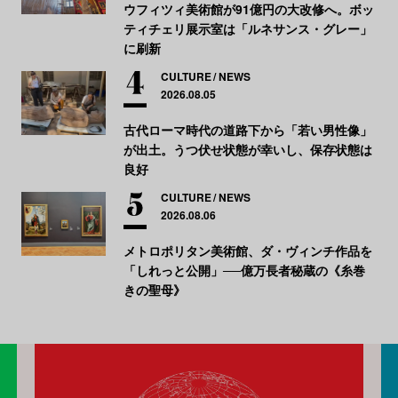
ウフィツィ美術館が91億円の大改修へ。ボッ
ティチェリ展示室は「ルネサンス・グレー」
に刷新
CULTURE
NEWS
2026.08.05
古代ローマ時代の道路下から「若い男性像」
が出土。うつ伏せ状態が幸いし、保存状態は
良好
CULTURE
NEWS
2026.08.06
メトロポリタン美術館、ダ・ヴィンチ作品を
「しれっと公開」──億万長者秘蔵の《糸巻
きの聖母》