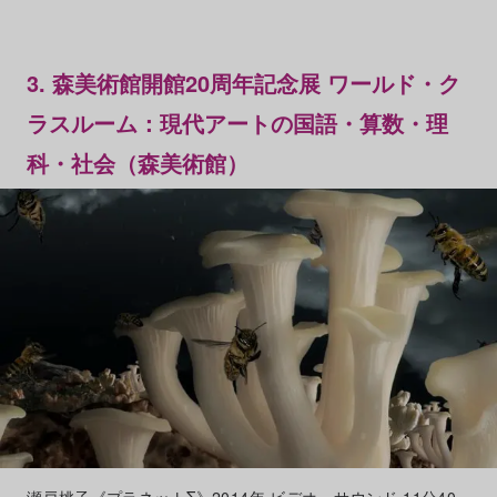
3. 森美術館開館20周年記念展 ワールド・ク
ラスルーム：現代アートの国語・算数・理
科・社会（森美術館）