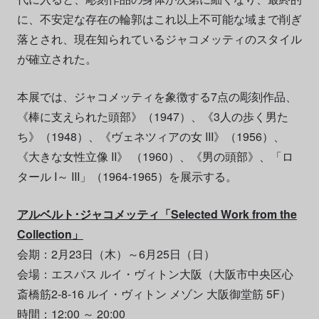
に、不安定な存在の輪郭はこれ以上不可能な域まで削ぎ
落とされ、現在知られているジャコメッティのスタイル
が確立された。
本展では、ジャコメッティを象徴する7点の彫刻作品、
《棒に支えられた頭部》（1947）、《3人の歩く男た
ち》（1948）、《ヴェネツィアの女 III》（1956）、
《大きな女性立像 II》 （1960）、《男の頭部》、「ロ
タール I～ III」（1964-1965）を展示する。
アルベルト･ジャコメッティ「Selected Work from the
Collection」
会期：2月23日（木）～6月25日（日）
会場：エスパス ルイ・ヴィトン大阪（大阪市中央区心
斎橋筋2-8-16 ルイ・ヴィトン メゾン 大阪御堂筋 5F）
時間：12:00 ～ 20:00