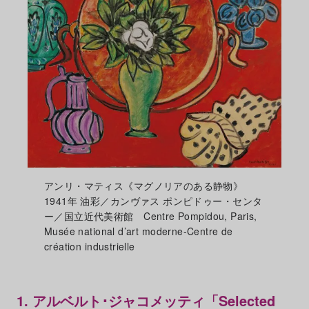
アンリ・マティス《マグノリアのある静物》
1941年 油彩／カンヴァス ポンピドゥー・センタ
ー／国立近代美術館 Centre Pompidou, Paris,
Musée national d’art moderne-Centre de
création industrielle
1. アルベルト･ジャコメッティ「Selected