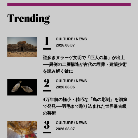
CULTURE
NEWS
2026.08.07
謎多きヌラーゲ文明で「巨人の墓」が出土
──異例の二層構造が古代の埋葬・建築技術
を読み解く鍵に
CULTURE
NEWS
2026.08.06
4万年前の極小・精巧な「鳥の彫刻」を洞窟
で発見──羽毛まで彫り込まれた世界最古級
の芸術
CULTURE
NEWS
2026.08.07