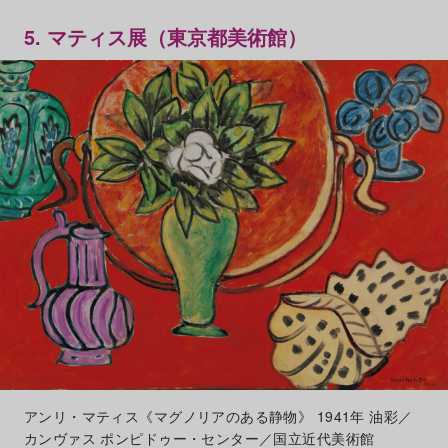
5. マティス展（東京都美術館）
アンリ・マティス《マグノリアのある静物》 1941年 油彩／
カンヴァス ポンピドゥー・センター／国立近代美術館