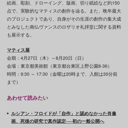
絵画、彫刻、ドローイング、版画、切り紙絵など約150
点で、実験的なマティスの創作を辿る。また、晩年最大
のプロジェクトであり、自身がその生涯の創作の集大成
とみなした南仏ヴァンスのロザリオ礼拝堂に関する資料
も展示する。
マティス展
会期：4月27日（木）～8月20日（日）
会場：東京都美術館（東京都台東区上野公園8-36）
時間：9:30 ～ 17:30（金曜は20時まで、入館は30分前
まで）
あわせて読みたい
ルシアン・フロイドが「自作」と認めなかった肖像
画、死後の研究で真作認定──初の一般公開へ