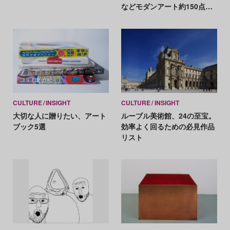
などモダンアート約150点が
集結、野村佐紀子がモノクロ
で表現する「夢」
CULTURE
INSIGHT
CULTURE
INSIGHT
大切な人に贈りたい、アート
ルーブル美術館、24の至宝。
ブック5選
効率よく回るための必見作品
リスト