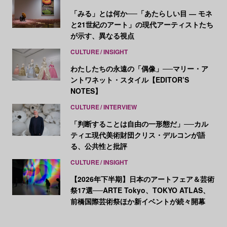
「みる」とは何か──「あたらしい目 ― モネ
と21世紀のアート」の現代アーティストたち
が示す、異なる視点
CULTURE
INSIGHT
わたしたちの永遠の「偶像」──マリー・ア
ントワネット・スタイル【EDITOR’S
NOTES】
CULTURE
INTERVIEW
「判断することは自由の一形態だ」──カル
ティエ現代美術財団クリス・デルコンが語
る、公共性と批評
CULTURE
INSIGHT
【2026年下半期】日本のアートフェア＆芸術
祭17選──ARTE Tokyo、TOKYO ATLAS、
前橋国際芸術祭ほか新イベントが続々開幕