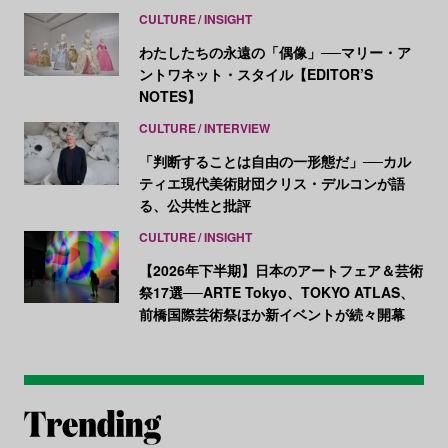
CULTURE
INSIGHT
わたしたちの永遠の「偶像」──マリー・ア
ントワネット・スタイル【EDITOR’S
NOTES】
CULTURE
INTERVIEW
「判断することは自由の一形態だ」──カル
ティエ現代美術財団クリス・デルコンが語
る、公共性と批評
CULTURE
INSIGHT
【2026年下半期】日本のアートフェア＆芸術
祭17選──ARTE Tokyo、TOKYO ATLAS、
前橋国際芸術祭ほか新イベントが続々開幕