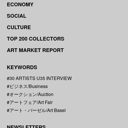
ECONOMY
SOCIAL
CULTURE
TOP 200 COLLECTORS
ART MARKET REPORT
KEYWORDS
#30 ARTISTS U35 INTERVIEW
#ビジネス/Business
#オークション/Auction
#アートフェア/Art Fair
#アート・バーゼル/Art Basel
NEWSLETTERS