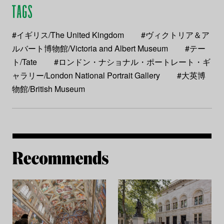
#イギリス/The United Kingdom
#ヴィクトリア＆ア
ルバート博物館/Victoria and Albert Museum
#テー
ト/Tate
#ロンドン・ナショナル・ポートレート・ギ
ャラリー/London National Portrait Gallery
#大英博
物館/British Museum
Re