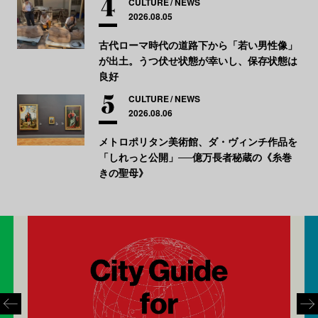
CULTURE
NEWS
2026.08.05
古代ローマ時代の道路下から「若い男性像」
が出土。うつ伏せ状態が幸いし、保存状態は
良好
CULTURE
NEWS
2026.08.06
メトロポリタン美術館、ダ・ヴィンチ作品を
「しれっと公開」──億万長者秘蔵の《糸巻
きの聖母》