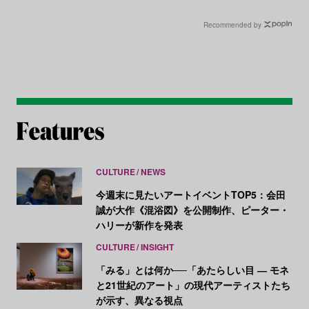
異議──DSA違反を主張
Recommended by
CULTURE
NEWS
今週末に見たいアートイベントTOP5：会田
誠が大作《混浴図》を公開制作、ピーター・
ハリーが新作を発表
CULTURE
INSIGHT
「みる」とは何か──「あたらしい目 ― モネ
と21世紀のアート」の現代アーティストたち
が示す、異なる視点