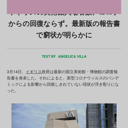
イギリスの美術館入場者数、コロナ
からの回復ならず。最新版の報告書
で窮状が明らかに
TEXT BY
ANGELICA VILLA
3月14日、
イギリス
政府は最新の国立美術館・博物館の調査報
告書を発表した。それによると、新型コロナウィルスのパンデ
ミックによる影響から回復しきれていない現状が浮き彫りにな
った。