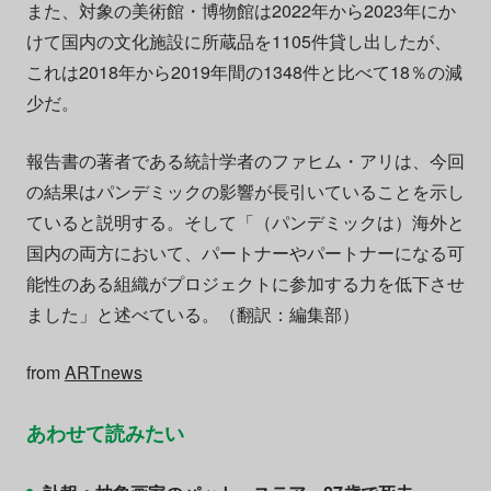
また、対象の美術館・博物館は2022年から2023年にか
けて国内の文化施設に所蔵品を1105件貸し出したが、
これは2018年から2019年間の1348件と比べて18％の減
少だ。
報告書の著者である統計学者のファヒム・アリは、今回
の結果はパンデミックの影響が長引いていることを示し
ていると説明する。そして「（パンデミックは）海外と
国内の両方において、パートナーやパートナーになる可
能性のある組織がプロジェクトに参加する力を低下させ
ました」と述べている。（翻訳：編集部）
from
ARTnews
あわせて読みたい