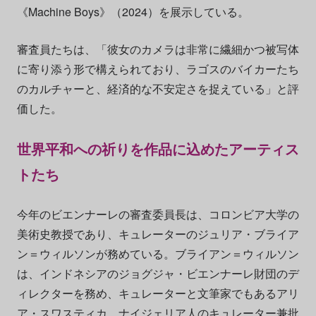
《Machine Boys》（2024）を展示している。
審査員たちは、「彼女のカメラは非常に繊細かつ被写体
に寄り添う形で構えられており、ラゴスのバイカーたち
のカルチャーと、経済的な不安定さを捉えている」と評
価した。
世界平和への祈りを作品に込めたアーティス
トたち
今年のビエンナーレの審査委員長は、コロンビア大学の
美術史教授であり、キュレーターのジュリア・ブライア
ン＝ウィルソンが務めている。ブライアン＝ウィルソン
は、インドネシアのジョグジャ・ビエンナーレ財団のデ
ィレクターを務め、キュレーターと文筆家でもあるアリ
ア・スワスティカ、ナイジェリア人のキュレーター兼批