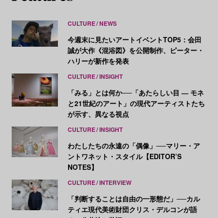
CULTURE
NEWS
今週末に見たいアートイベントTOP5：会田
誠が大作《混浴図》を公開制作、ピーター・
ハリーが新作を発表
CULTURE
INSIGHT
「みる」とは何か──「あたらしい目 ― モネ
と21世紀のアート」の現代アーティストたち
が示す、異なる視点
CULTURE
INSIGHT
わたしたちの永遠の「偶像」──マリー・ア
ントワネット・スタイル【EDITOR’S
NOTES】
CULTURE
INTERVIEW
「判断することは自由の一形態だ」──カル
ティエ現代美術財団クリス・デルコンが語