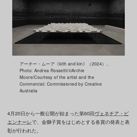
アーチー・ムーア《kith and kin》（2024）。
Photo: Andrea Rossetti/©Archie
Moore/Courtesy of the artist and the
Commercial; Commissioned by Creative
Australia
4月20日から一般公開が始まった第60回
ヴェネチア・ビ
エンナーレ
で、金獅子賞をはじめとする各賞の発表と表
彰が行われた。