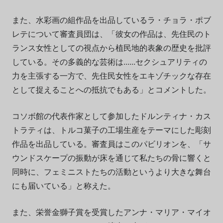
また、水彩画の組作品を出品しているラ・チョラ・ポブ
レテについて審査員団は、「彼女の作品は、先住民のト
ランス女性としての視点から植民地的表象の歴史を批評
している。その多義的な芸術は......セクシュアリティの
力を主張する一方で、先住民女性をエキゾチックな存在
として捉えることへの抵抗でもある」とコメントした。
コソボ館の代表作家として参加したドルンティナ・カス
トラティは、トルコ菓子の工場生産をテーマにした彫刻
作品を出品している。審査員はこのパビリオンを、「サ
ウンドスケープの振動が床を通じて私たちの骨に響くと
同時に、フェミニストたちの活動というより大きな舞台
にも届いている」と称えた。
また、栄誉金獅子賞を受賞したアンナ・マリア・マイオ