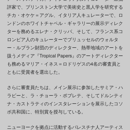
評家で、プリンストン大学で美術史と黒人学を研究する
チカ・オケケ＝アグル、イタリア人キュレーターで、ロ
ンドンのホワイトチャペル・ギャラリーの展示ディレク
ターを務めるエレナ・クリッパ、そして、フランス系コ
ロンビア人のキュレーターでブリュッセルのウォルタ
ー・ルブラン財団のディレクター、熱帯地域のアートを
扱うメディア『Tropical Papers』のアートディレクター
も務めるマリア・イネス＝ロドリゲスの4名の審査員と
ともに受賞者を選出した。
さらに審査員たちは、メイン展示に参加したサミア・ハ
ラビーと、ラ・チョーラ・ポブレテ、そしてドルンティ
ナ・カストラティのインスタレーションを展示したコソ
ボ共和国に、特別賞を授与している。
ニューヨークを拠点に活動するパレスチナ人アーティス