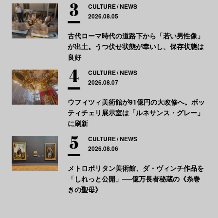
CULTURE
NEWS
2026.08.05
古代ローマ時代の道路下から「若い男性像」
が出土。うつ伏せ状態が幸いし、保存状態は
良好
CULTURE
NEWS
2026.08.07
ウフィツィ美術館が91億円の大改修へ。ボッ
ティチェリ展示室は「ルネサンス・グレー」
に刷新
CULTURE
NEWS
2026.08.06
メトロポリタン美術館、ダ・ヴィンチ作品を
「しれっと公開」──億万長者秘蔵の《糸巻
きの聖母》