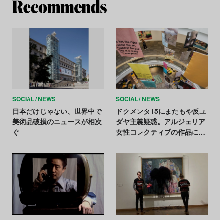
Re
SOCIAL
NEWS
SOCIAL
NEWS
日本だけじゃない、世界中で
ドクメンタ15にまたもや反ユ
美術品破損のニュースが相次
ダヤ主義疑惑。アルジェリア
ぐ
女性コレクティブの作品に撤
去要請