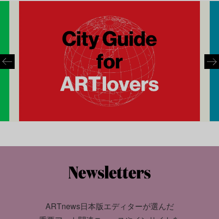
ARTnews日本版エディターが選んだ