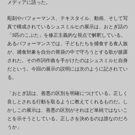
メディアに語った。
彫刻やパフォーマンス、テキスタイル、動画、そして写
真で構成されているシュスミルヒの展示は、おとぎ話の
「3匹のこぶた」を修正主義的な視点で解釈している。
あるパフォーマンスでは、子どもたちを捕食する食人族
が、捕食対象を自分の胃袋の中で守ろうとする歌が披露
された。その作詞作曲を手がけたのはシュスミルヒ自身
だという。今回の展示の説明には次のように記されてい
る。
「おとぎ話は、善悪の区別を明確につけている。正しく
良しとされる行動を取るように教えてくれるものだ。し
かしこの展示は、善悪の区別がそれほど単純ではないこ
とを示そうとしている。正しさを決めるのは誰なのだろ
うか」