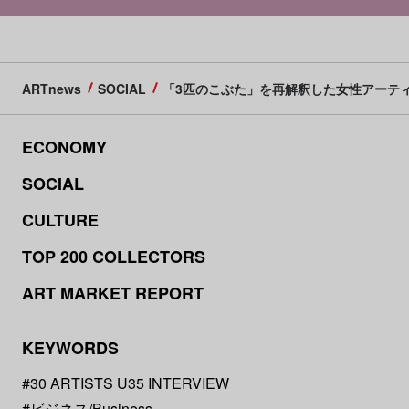
ARTnews
SOCIAL
「3匹のこぶた」を再解釈した女性アーテ
ECONOMY
SOCIAL
CULTURE
TOP 200 COLLECTORS
ART MARKET REPORT
KEYWORDS
#30 ARTISTS U35 INTERVIEW
#ビジネス/Business