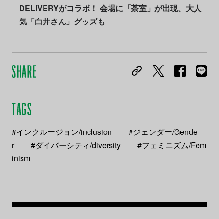
DELIVERYがコラボ！ 会場に「茶室」が出現、大人
気「白井さん」グッズも
#インクルージョン/inclusion
#ジェンダー/Gende
r
#ダイバーシティ/diversity
#フェミニズム/Fem
inism