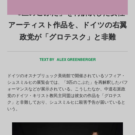
「3匹のこぶた」を再解釈した女性
アーティスト作品を、ドイツの右翼
政党が「グロテスク」と非難
TEXT BY
ALEX GREENBERGER
ドイツのオスナブリュック美術館で開催されているソフィア・
シュスミルヒの展覧会では、「3匹のこぶた」を再解釈したパフ
ォーマンスなどが展示されている。こうしたなか、中道右派政
党のドイツ・キリスト教民主同盟は彼女の作品を「グロテス
ク」と非難しており、シュスミルヒに殺害予告が届いていると
いう。