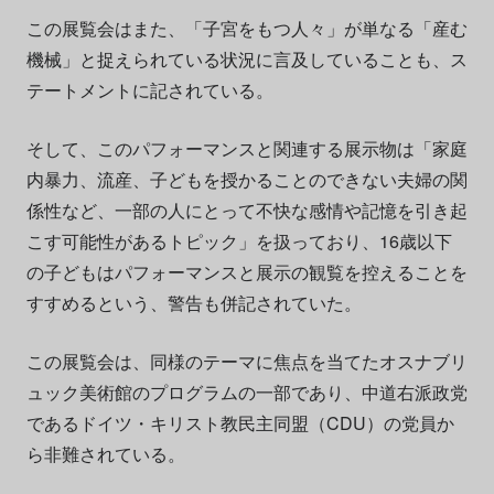
この展覧会はまた、「子宮をもつ人々」が単なる「産む
機械」と捉えられている状況に言及していることも、ス
テートメントに記されている。
そして、このパフォーマンスと関連する展示物は「家庭
内暴力、流産、子どもを授かることのできない夫婦の関
係性など、一部の人にとって不快な感情や記憶を引き起
こす可能性があるトピック」を扱っており、16歳以下
の子どもはパフォーマンスと展示の観覧を控えることを
すすめるという、警告も併記されていた。
この展覧会は、同様のテーマに焦点を当てたオスナブリ
ュック美術館のプログラムの一部であり、中道右派政党
であるドイツ・キリスト教民主同盟（CDU）の党員か
ら非難されている。