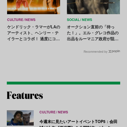
CULTURE
NEWS
SOCIAL
NEWS
ケンドリック・ラマーがLAの
オークション直前の「待っ
アーティスト、ヘンリー・テ
た！」。エル・グレコ作品の
イラーとコラボ！ 過度にコン
出品をルーマニア政府が阻
ピュータ化された社会におけ
止、「必ず取り戻す」
るアートの価値を問う
Recommended by
CULTURE
NEWS
今週末に見たいアートイベントTOP5：会田