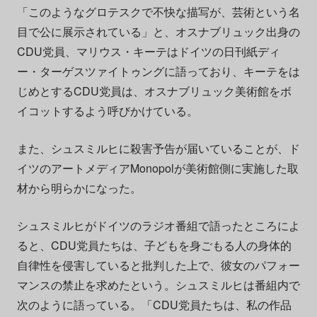
「このようなグロテスクで不快な描写が、芸術という名
目で公に展示されている」と、オスナブリュック出身の
CDU党員、マリウス・キーテはドイツの日刊紙ディ
ー・ターゲスツァイトゥングに語っており、キーテをは
じめとするCDU党員は、オスナブリュック美術館をボ
イコットするよう呼びかけている。
また、シュスミルヒに殺害予告が届いていることが、ド
イツのアートメディアMonopolが美術館側に実施した取
材から明らかになった。
シュスミルヒがドイツのラジオ番組で語ったところによ
ると、CDU党員たちは、子どもを身ごもる人の身体的
自律性を侵害していると批判した上で、彼女のパフォー
マンスの禁止を求めたという。シュスミルヒは番組内で
次のように語っている。「CDU党員たちは、私の作品