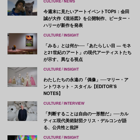
CULTURE
NEWS
今週末に見たいアートイベントTOP5：会田
誠が大作《混浴図》を公開制作、ピーター・
ハリーが新作を発表
CULTURE
INSIGHT
「みる」とは何か──「あたらしい目 ― モネ
と21世紀のアート」の現代アーティストたち
が示す、異なる視点
CULTURE
INSIGHT
わたしたちの永遠の「偶像」──マリー・ア
ントワネット・スタイル【EDITOR’S
NOTES】
CULTURE
INTERVIEW
「判断することは自由の一形態だ」──カル
ティエ現代美術財団クリス・デルコンが語
る、公共性と批評
CULTURE
INSIGHT