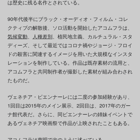
は歴史に残る名作とされている。
90年代後半にブラック・オーディオ・フィルム・コレ
クティブの解散後、ソロ活動を開始したアコムフラは、
気候変動
、
人種差別
、植民地主義、カルチュラル・スタ
ディーズ、そして最近ではコロナ禍やジョージ・フロイ
ドの殺害に関連するイメージを用いた大規模なインスタ
レーションを制作している。作品は既存素材の流用と、
アコムフラと共同制作者が撮影した素材が組み合わされ
たものだ。
ヴェネチア・ビエンナーレには二度の参加経験があり、
1回目は2015年のメイン展示、2回目は、2017年のガー
ナ館代表だ。さらに、同ビエンナーレの姉妹イベントで
あるヴェネチア映画祭で作品が上映されたこともある。
アコムフラは声明で次のように述べている。