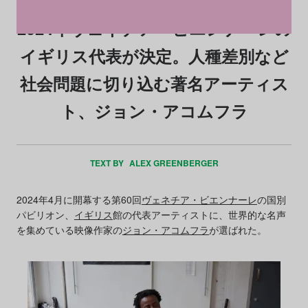
2024年ヴェネチア・ビエンナーレの
イギリス代表が決定。人種差別など
社会問題に切り込む著名アーティス
ト、ジョン・アコムフラ
TEXT BY
ALEX GREENBERGER
2024年4月に開幕する第60回
ヴェネチア・ビエンナーレ
の国別
パビリオン、
イギリス
館の代表アーティストに、世界的な名声
を集めている映像作家の
ジョン・アコムフラ
が選ばれた。