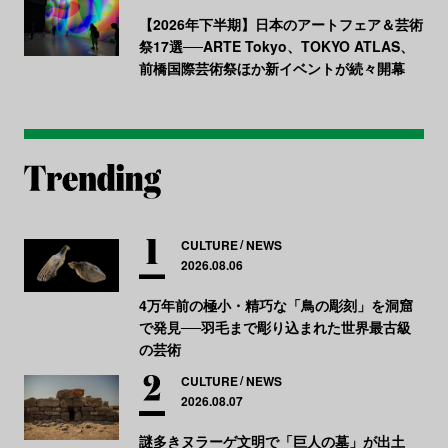
【2026年下半期】日本のアートフェア＆芸術
祭17選──ARTE Tokyo、TOKYO ATLAS、
前橋国際芸術祭ほか新イベントが続々開幕
CULTURE
NEWS
2026.08.06
4万年前の極小・精巧な「鳥の彫刻」を洞窟
で発見──羽毛まで彫り込まれた世界最古級
の芸術
CULTURE
NEWS
2026.08.07
謎多きヌラーゲ文明で「巨人の墓」が出土