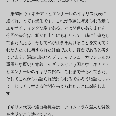
「第60回ヴェネチア・ビエンナーレのイギリス代表に
選ばれ、とても光栄です。これが作家に与えられる最も
エキサイティングな場であることは間違いありません。
今回の決定は、私が何十年にもわたって一緒に仕事をし
てきた人たち、そして私が仕事を続けることを支えてく
れた人たちに与えられた評価であり、舞台であると考え
ています。選出に関わるブリティッシュ・カウンシルの
重層的な歴史と意義、イギリスという国とヴェネチア・
ビエンナーレのイギリス館の、これまで語られてきた、
そしてこれからも語られ続けられるであろう物語につい
て、じっくり考える時間を与えられたことに感謝しま
す」
イギリス代表の選出委員会は、アコムフラを選んだ背景
を声明でこう述べている。