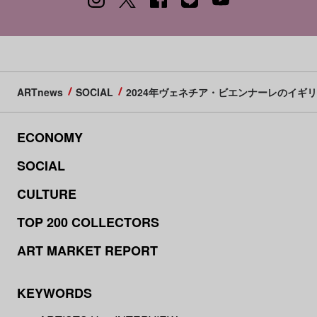
ARTnews
SOCIAL
2024年ヴェネチア・ビエンナーレのイ
ECONOMY
SOCIAL
CULTURE
TOP 200 COLLECTORS
ART MARKET REPORT
KEYWORDS