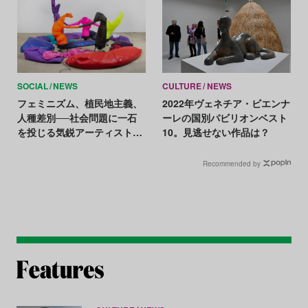
SOCIAL
NEWS
CULTURE
NEWS
フェミニズム、植民地主義、
2022年ヴェネチア・ビエンナ
人種差別──社会問題に一石
ーレの国別パビリオンベスト
を投じる気鋭アーティストら
10。見逃せない作品は？
が「天才賞」を受賞。
Recommended by