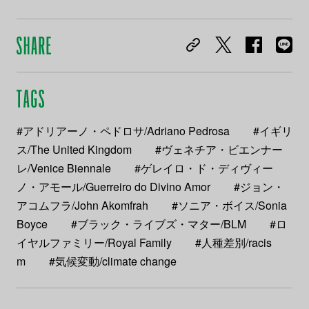
#アドリアーノ・ペドロサ/Adriano Pedrosa
#イギリ
ス/The United Kingdom
#ヴェネチア・ビエンナー
レ/Venice Biennale
#ゲレイロ・ド・ディヴィー
ノ・アモール/Guerreiro do Divino Amor
#ジョン・
アコムフラ/John Akomfrah
#ソニア・ボイス/Sonia
Boyce
#ブラック・ライブズ・マター/BLM
#ロ
イヤルファミリー/Royal Family
#人種差別/racis
m
#気候変動/climate change