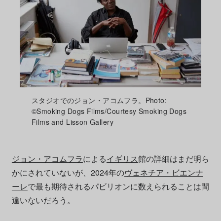
スタジオでのジョン・アコムフラ。Photo:
©Smoking Dogs Films/Courtesy Smoking Dogs
Films and Lisson Gallery
ジョン・アコムフラ
による
イギリス
館の詳細はまだ明ら
かにされていないが、2024年の
ヴェネチア・ビエンナ
ーレ
で最も期待されるパビリオンに数えられることは間
違いないだろう。