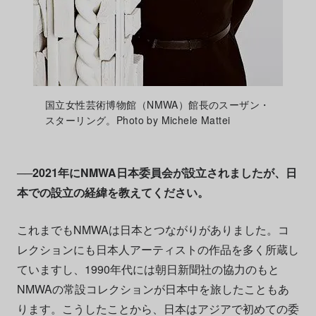
国立女性芸術博物館（NMWA）館長のスーザン・
スターリング。Photo by Michele Mattei
──2021年にNMWA日本委員会が設立されましたが、日
本での設立の経緯を教えてください。
これまでもNMWAは日本とつながりがありました。コ
レクションにも日本人アーティストの作品を多く所蔵し
ていますし、1990年代には朝日新聞社の協力のもと
NMWAの常設コレクションが日本中を旅したこともあ
ります。こうしたことから、日本はアジアで初めての委