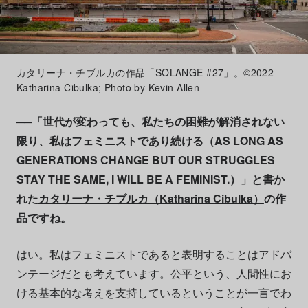
カタリーナ・チブルカの作品「SOLANGE #27」。©2022
Katharina Cibulka; Photo by Kevin Allen
──「世代が変わっても、私たちの困難が解消されない
限り、私はフェミニストであり続ける（AS LONG AS
GENERATIONS CHANGE BUT OUR STRUGGLES
STAY THE SAME, I WILL BE A FEMINIST.）」と書か
れた
カタリーナ・チブルカ（Katharina Cibulka）
の作
品ですね。
はい。私はフェミニストであると表明することはアドバ
ンテージだとも考えています。公平という、人間性にお
ける基本的な考えを支持しているということが一言でわ