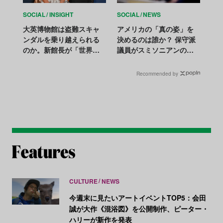
SOCIAL
INSIGHT
SOCIAL
NEWS
大英博物館は盗難スキャ
アメリカの「真の姿」を
ンダルを乗り越えられる
決めるのは誰か？ 保守派
のか。新館長が「世界最
議員がスミソニアンの歴
大の博物館変革」を約束
史展示を追及
Recommended by
CULTURE
NEWS
今週末に見たいアートイベントTOP5：会田
誠が大作《混浴図》を公開制作、ピーター・
ハリーが新作を発表