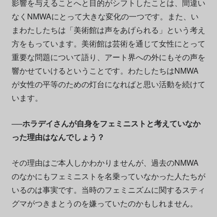
影響を与えることへと目的がシフトしたことは、間違い
なくNMWAにとって大きな変化の一つです。また、い
まわたしたちは「美術館は声をあげられる」という考え
方をもっています。美術館は芸術を通じて女性にとって
重要な問題について語り、アート界への外にもその声を
響かせていけるということです。わたしたちはNMWA
が女性の平等のための灯台になればと思い活動を続けて
います。
──ホラデイさんが自身をフェミニストと考えていなか
った理由はなんでしょう？
その理由はご本人しかわかりませんが、過去のNMWA
のなかにもフェミニストを名乗っていなかった人たちが
いるのは事実です。当時のフェミニズムに関するスティ
グマがつきまとうのを嫌っていたのかもしれません。