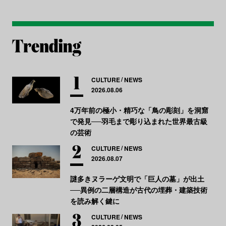
CULTURE
NEWS
2026.08.06
4万年前の極小・精巧な「鳥の彫刻」を洞窟
で発見──羽毛まで彫り込まれた世界最古級
の芸術
CULTURE
NEWS
2026.08.07
謎多きヌラーゲ文明で「巨人の墓」が出土
──異例の二層構造が古代の埋葬・建築技術
を読み解く鍵に
CULTURE
NEWS