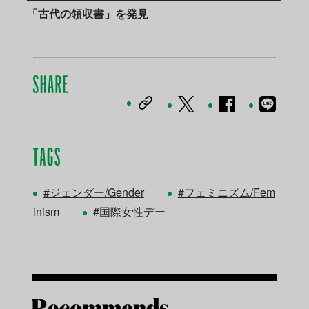
「古代の領収書」を発見
#ジェンダー/Gender
#フェミニズム/Fem
inism
#国際女性デー
Reco