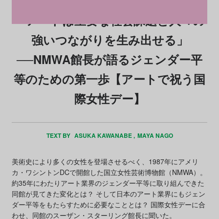
「アートは重要な社会課題と人々の
強いつながりを生み出せる」
──NMWA館長が語るジェンダー平
等のための第一歩【アートで祝う国
際女性デー】
TEXT BY
ASUKA KAWANABE
MAYA NAGO
美術史により多くの女性を登場させるべく、1987年にアメリ
カ・ワシントンDCで開館した国立女性芸術博物館（NMWA）。
約35年にわたりアート業界のジェンダー平等に取り組んできた
同館が見てきた変化とは？ そして日本のアート業界にもジェン
ダー平等をもたらすために必要なこととは？ 国際女性デーに合
わせ、同館のスーザン・スターリング館長に聞いた。