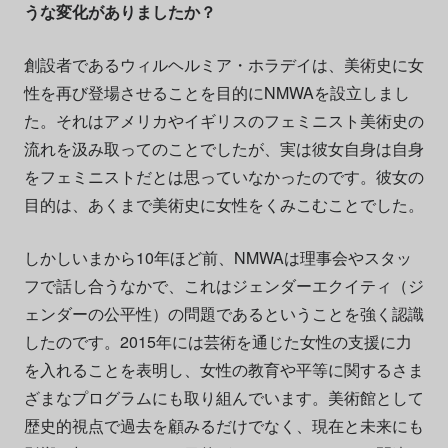
うな変化がありましたか？
創設者であるウィルヘルミア・ホラデイは、美術史に女
性を再び登場させることを目的にNMWAを設立しまし
た。それはアメリカやイギリスのフェミニスト美術史の
流れを汲み取ってのことでしたが、実は彼女自身は自身
をフェミニストだとは思っていなかったのです。彼女の
目的は、あくまで美術史に女性をくみこむことでした。
しかしいまから10年ほど前、NMWAは理事会やスタッ
フで話し合うなかで、これはジェンダーエクイティ（ジ
ェンダーの公平性）の問題であるということを強く認識
したのです。2015年には芸術を通じた女性の支援に力
を入れることを表明し、女性の教育や平等に関するさま
ざまなプログラムにも取り組んでいます。美術館として
歴史的視点で過去を顧みるだけでなく、現在と未来にも