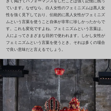
きく掲げてパフォーマンスをしたことは強く記憶に残っ
ています。なぜなら、白人女性のフェミニズムは黒人女
性を強く見下しており、伝統的に黒人女性がフェミニズ
ムという言葉を使うこと自体が非常に珍しかったからで
す。これも変化ですよね。フェミニズムという言葉は、
人によってさまざまな目的で使われます。しかし女性が
フェミニズムという言葉を使うとき、それは多くの場合
で良い意味だと言えるでしょう。