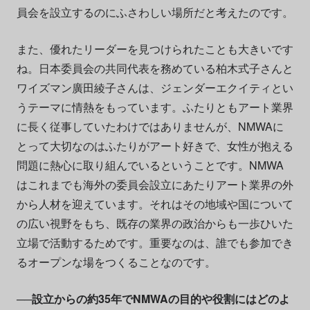
員会を設立するのにふさわしい場所だと考えたのです。
また、優れたリーダーを見つけられたことも大きいです
ね。日本委員会の共同代表を務めている柏木式子さんと
ワイズマン廣田綾子さんは、ジェンダーエクイティとい
うテーマに情熱をもっています。ふたりともアート業界
に長く従事していたわけではありませんが、NMWAに
とって大切なのはふたりがアート好きで、女性が抱える
問題に熱心に取り組んでいるということです。NMWA
はこれまでも海外の委員会設立にあたりアート業界の外
から人材を迎えています。それはその地域や国について
の広い視野をもち、既存の業界の政治からも一歩ひいた
立場で活動するためです。重要なのは、誰でも参加でき
るオープンな場をつくることなのです。
──設立からの約35年でNMWAの目的や役割にはどのよ