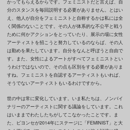
かってもらえるからです。フェミニストだと言えば、自
分のスタンスを毎回説明する必要がありません。とはい
え、他人が自分をフェミニストと自称するかは私には全
く関係のないことです。その人が体系的な不公平と戦う
ために何かアクションをとっていたり、展示の場に女性
アーティストを招こうと努力しているのならば、その人
は勤めを果たしています。自分をなんと呼ぼうと自由で
す。また、女性によるアートがすべてフェミニストとい
うわけではないので、その点も区別をする必要がありま
すね。フェミニストを自認するアーティストもいれば、
そうでないアーティストもいるわけですから。
世の中は常に変化しています。いま私たちは、ノンバイ
ナリーのアーティストに関する議論をしています。これ
はいままでわたしたちがしてこなかったことです。ま
た、ビヨンセが2014年にステージに「FEMINIST」と大