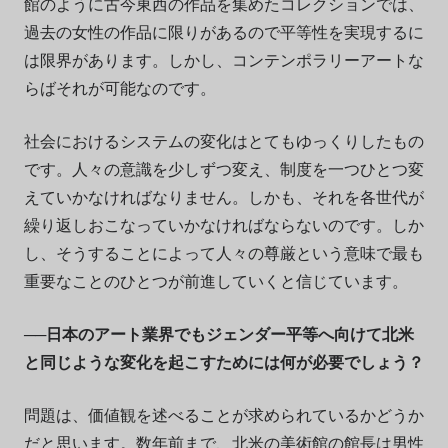
館のように古今東西の作品を集めたコレクションでは、
過去の女性の作品に限りがあるので平等性を実現するに
は限界があります。しかし、コンテンポラリーアートな
らばそれが可能なのです。
社会におけるシステムの変化はとてもゆっくりしたもの
です。人々の意識を少しずつ変え、制度を一つひとつ変
えていかなければなりません。しかも、それを各世代が
繰り返しおこなっていかなければならないのです。しか
し、そうすることによって人々の尊厳という意味で最も
重要なことのひとつが前進していくと信じています。
──日本のアート業界でもジェンダー平等へ向けて北米
と同じような変化を起こすためには何が必要でしょう？
問題は、価値観を述べることが求められているかどうか
だと思います。数年前まで、北米の美術館の館長は男性