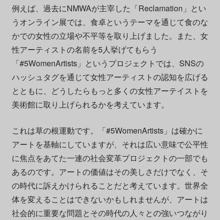
例えば、過去にNMWAが主宰した「Reclamation」とい
うオンライン展では、食卓というテーマを通じて食のな
かでの女性の立場や不平等を取り上げました。また、女
性アーティストの名前を5人挙げてもらう
「#5WomenArtists」というプロジェクトでは、SNSの
ハッシュタグを通じて女性アーティストの認知を広げる
とともに、どうしたらもっと多くの女性アーテイストを
美術館に取り上げられるかを考えています。
これは草の根運動です。「#5WomenArtists」は確かに
アートを基軸にしていますが、それは広い意味で公平性
に焦点をあてた一連の社会変革プロジェクトの一部でも
あるのです。アートの価値はその美しさだけでなく、そ
の時代に訴えかけられることだと考えています。世界全
体を変えることはできないかもしれませんが、アートは
社会的に重要な問題とその時代の人々との強いつながり