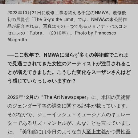
2023年10月21日に改修工事を終える予定のNMWA。改修後
初の展覧会「The Sky's the Limit」では、NMWAの未公開作
品が紹介される。写真はその一つであるジョアナ・バスコン
セロスの「Rubra」（2016年）。Photo by Francesco
Allegretto
──ここ数年で、NMWAに限らず多くの美術館でこれま
で見過ごされてきた女性のアーティストが注目されるこ
とが増えてきました。こうした変化をスーザンさんはど
う感じていらっしゃいますか？
2022年12月の『The Art Newspaper』に、米国の美術館
のジェンダー平等の調査に関する記事が載っています。
そのなかで、ジューイッシュ・ミュージアムのキュレー
ターであるリズ・マンセルがこんなことを言っていまし
た。「美術館には今日のような白人至上主義かつ男性至