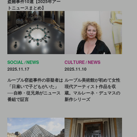
盗難事件10選【2025年アー
トニュースまとめ】
SOCIAL
NEWS
CULTURE
NEWS
2025.11.17
2025.11.10
ルーブル窃盗事件の容疑者は
ルーブル美術館が初めて女性
「日雇いで子どもがいた」
現代アーティスト作品を収
──自称・従兄弟がニュース
蔵。マルレーネ・デュマスの
番組で証言
新作シリーズ