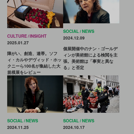
SOCIAL
NEWS
CULTURE
INSIGHT
2024.12.09
2025.01.27
個展開催中のナン・ゴールデ
障がい、創造、連帯。ソフ
ィンが美術館による検閲を主
ィ・カルやデヴィッド・ホッ
張。美術館は「事実と異な
クニーら100名が集結した大
る」と否定
規模展をレビュー
SOCIAL
NEWS
SOCIAL
NEWS
2024.10.17
2024.11.25