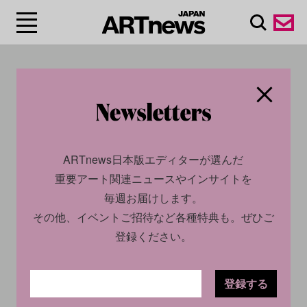
#ナン・ゴールディ
ン/Nan Goldin
ARTnews日本版エディターが選んだ
重要アート関連ニュースやインサイトを
毎週お届けします。
その他、イベントご招待など各種特典も。ぜひご
登録ください。
登録する
SOCIAL
NEWS
CULTURE
NEWS
2026.06.25