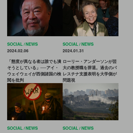
SOCIAL
NEWS
SOCIAL
NEWS
2024.02.06
2024.01.31
「態度が異なる者は誰でも潰
ローリー・アンダーソンが芸
そうとしている」──アイ・
大の教授職を辞退。過去のパ
ウェイウェイが西側諸国の検
レスチナ支援表明を大学側が
閲を批判
問題視
SOCIAL
NEWS
SOCIAL
NEWS