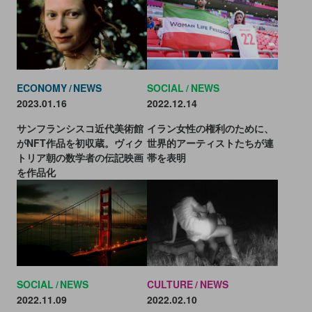
ECONOMY
NEWS
SOCIAL
NEWS
2023.01.16
2022.12.14
サンフランシスコ近代美術館
イラン女性の権利のために、
がNFT作品を初収蔵。ヴィク
世界的アーティストたちが連
トリア朝の数学者の伝記映画
帯を表明
を作品化
SOCIAL
NEWS
CULTURE
NEWS
2022.11.09
2022.02.10