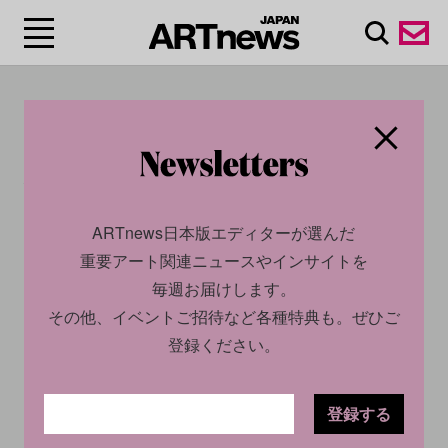
#サンフランシスコ近代
美術館/ San Francisco
Museum of Modern Art
ARTnews日本版エディターが選んだ
重要アート関連ニュースやインサイトを
毎週お届けします。
その他、イベントご招待など各種特典も。ぜひご
登録ください。
登録する