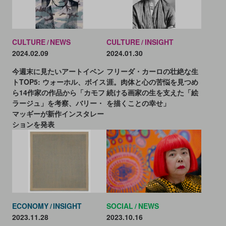
CULTURE
NEWS
CULTURE
INSIGHT
2024.02.09
2024.01.30
今週末に見たいアートイベン
フリーダ・カーロの壮絶な生
トTOP5: ウォーホル、ボイス
涯。肉体と心の苦悩を見つめ
ら14作家の作品から「カモフ
続ける画家の生を支えた「絵
ラージュ」を考察、バリー・
を描くことの幸せ」
マッギーが新作インスタレー
ションを発表
ECONOMY
INSIGHT
SOCIAL
NEWS
2023.11.28
2023.10.16