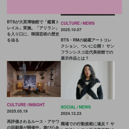
CULTURE
NEWS
2026.07.13
BTSが大英博物館で「鑑賞ト
CULTURE
NEWS
レイル」実施。「アリラン」
2025.10.07
を入り口に、韓国芸術の歴史
BTS・RMの秘蔵アートコレ
を辿る
クション、ついに公開！ サン
フランシスコ近代美術館での
展示作品とは？
CULTURE
INSIGHT
SOCIAL
NEWS
2025.05.19
2024.12.23
再評価されるルース・アサワ
職場での行動規範に違反？ サ
の回顧展が開催中。遊び心あ