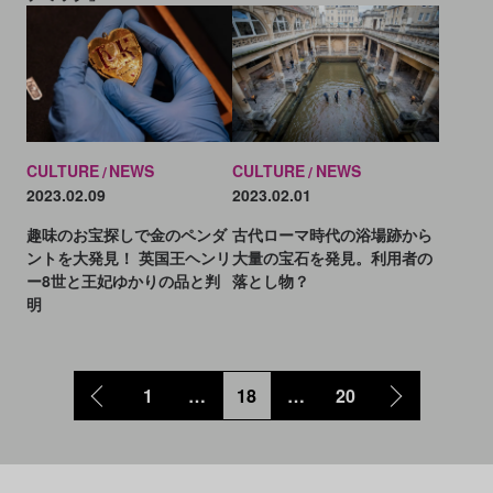
CULTURE
NEWS
CULTURE
NEWS
2023.02.09
2023.02.01
趣味のお宝探しで金のペンダ
古代ローマ時代の浴場跡から
ントを大発見！ 英国王ヘンリ
大量の宝石を発見。利用者の
ー8世と王妃ゆかりの品と判
落とし物？
明
1
…
18
…
20