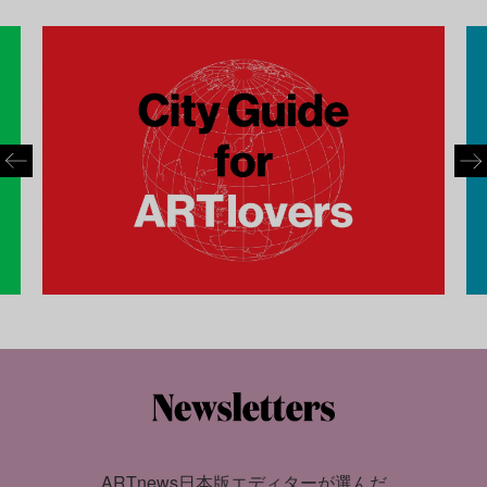
ARTnews日本版エディターが選んだ