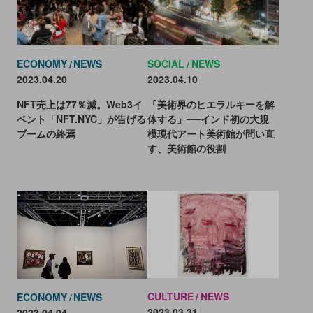
ECONOMY
NEWS
SOCIAL
NEWS
2023.04.20
2023.04.10
NFT売上は77％減。Web3イ
「美術界のヒエラルキーを解
ベント「NFT.NYC」が告げる
体する」──インド初の大規
ブームの終焉
模現代アート美術館が問い直
す、美術館の役割
CULTURE
NEWS
ECONOMY
NEWS
2023.03.31
2023.04.04