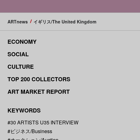
ARTnews
イギリス/The United Kingdom
ECONOMY
SOCIAL
CULTURE
TOP 200 COLLECTORS
ART MARKET REPORT
KEYWORDS
#30 ARTISTS U35 INTERVIEW
#ビジネス/Business
#オークション/Auction