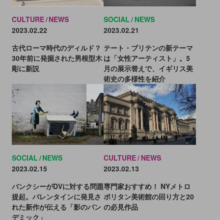
CULTURE
NEWS
SOCIAL
NEWS
2023.02.22
2023.02.21
古代ローマ時代のディルド？
テート・ブリテンの新テーマ
30年前に発掘された男根型木
は「女性アーティスト」。5
彫に新説
月の展示替えで、イギリス美
術史の多様性を紹介
SOCIAL
NEWS
CULTURE
NEWS
2023.02.15
2023.02.13
バンクシーがDVに対する問題
専門家おすすめ！ NYメトロ
提起。バレンタインに発見さ
ポリタン美術館の回り方と20
れた新作が伝える「影のパン
の必見作品
デミック」