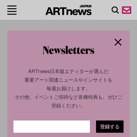
#イギリス/The United
Kingdom
ARTnews日本版エディターが選んだ
重要アート関連ニュースやインサイトを
毎週お届けします。
その他、イベントご招待など各種特典も。ぜひご
登録ください。
登録する
ECONOMY
INSIGHT
SOCIAL
NEWS
2023.05.08
2023.05.08