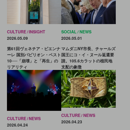
CULTURE
INSIGHT
SOCIAL
NEWS
2026.05.09
2026.05.01
第61回ヴェネチア・ビエンナ
マムダニNY市長、チャールズ
ーレ 国別パビリオン・ベスト
国王にコ・イ・ヌール返還要
10──「崩壊」と「再生」の
請。105.6カラットの植民地
リアリティ
支配の象徴
CULTURE
NEWS
CULTURE
NEWS
2026.04.23
2026.04.24