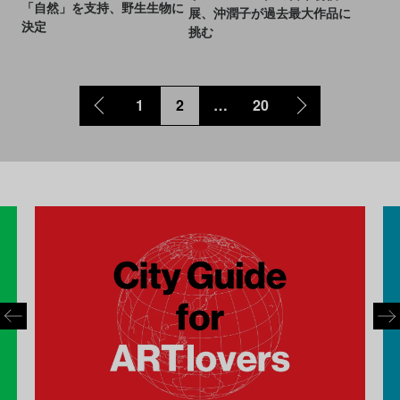
「自然」を支持、野生生物に
展、沖潤子が過去最大作品に
決定
挑む
1
2
…
20