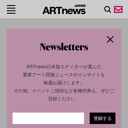
#イギリス/The United
Kingdom
ARTnews日本版エディターが選んだ
重要アート関連ニュースやインサイトを
毎週お届けします。
その他、イベントご招待など各種特典も。ぜひご
登録ください。
登録する
CULTURE
NEWS