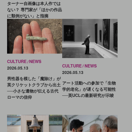
ターナー自画像は本人作では
ない？ 専門家が「ほかの作品
に類例がない」と指摘
CULTURE
NEWS
CULTURE
NEWS
2026.05.13
2026.05.13
男性器を模した「魔除け」が
アート活動への参加で「生物
英クリケットクラブから出土
学的老化」が遅くなる可能性
──小さな遺物が伝える古代
──英UCLの最新研究が示唆
ローマの信仰