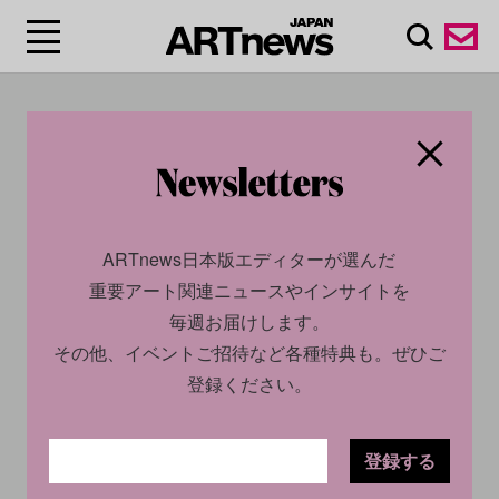
#古代エジプト/ Ancient
Egypt
ARTnews日本版エディターが選んだ
重要アート関連ニュースやインサイトを
毎週お届けします。
その他、イベントご招待など各種特典も。ぜひご
登録ください。
SOCIAL
NEWS
CULTURE
NEWS
登録する
2026.03.03
2026.02.12