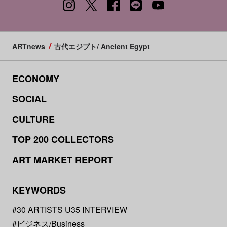
ARTnews
古代エジプト/ Ancient Egypt
ECONOMY
SOCIAL
CULTURE
TOP 200 COLLECTORS
ART MARKET REPORT
KEYWORDS
#30 ARTISTS U35 INTERVIEW
#ビジネス/Business