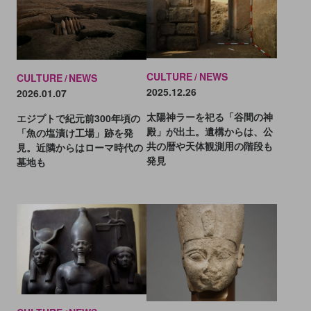
CULTURE
NEWS
CULTURE
NEWS
2025.12.26
2026.01.07
太陽神ラーを祀る「谷間の神
エジプトで紀元前300年頃の
殿」が出土。遺構からは、公
「魚の塩漬け工場」跡を発
共の暦や天体観測用の階段も
見。近隣からはローマ時代の
発見
墓地も